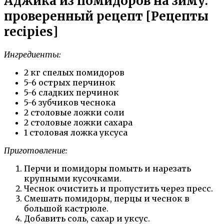
Аджика из помидоров на зиму:
проверенный рецепт [Рецепты
recipies]
Ингредиенты:
2 кг спелых помидоров
5-6 острых перчинок
5-6 сладких перчинок
5-6 зубчиков чеснока
2 столовые ложки соли
2 столовые ложки сахара
1 столовая ложка уксуса
Приготовление:
Перчи и помидоры помыть и нарезать
крупными кусочками.
Чеснок очистить и пропустить через пресс.
Смешать помидоры, перцы и чеснок в
большой кастрюле.
Добавить соль, сахар и уксус.