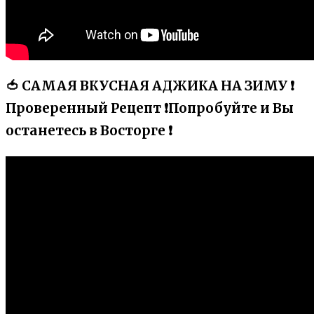
🍅 САМАЯ ВКУСНАЯ АДЖИКА НА ЗИМУ ❗
Проверенный Рецепт ❗Попробуйте и Вы
останетесь в Восторге ❗