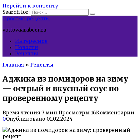
Перейти к контенту
Search for:
Простые рецепты
vottovaarabeer.ru
Интересное
Новости
Рецепты
Главная
»
Рецепты
Аджика из помидоров на зиму
— острый и вкусный соус по
проверенному рецепту
Время чтения
7 мин.
Просмотры
16
Комментарии
0
Опубликовано
01.02.2024