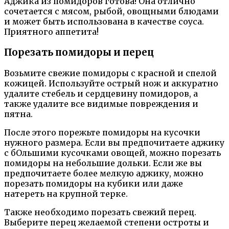
Аджика из помидоров готова! Она отлично
сочетается с мясом, рыбой, овощными блюдами
и может быть использована в качестве соуса.
Приятного аппетита!
Порезать помидоры и перец
Возьмите свежие помидоры с красной и спелой
кожицей. Используйте острый нож и аккуратно
удалите стебель и сердцевину помидоров, а
также удалите все видимые повреждения и
пятна.
После этого порежьте помидоры на кусочки
нужного размера. Если вы предпочитаете аджику
с бОльшими кусочками овощей, можно порезать
помидоры на небольшие дольки. Если же вы
предпочитаете более мелкую аджику, можно
порезать помидоры на кубики или даже
натереть на крупной терке.
Также необходимо порезать свежий перец.
Выберите перец желаемой степени остроты и