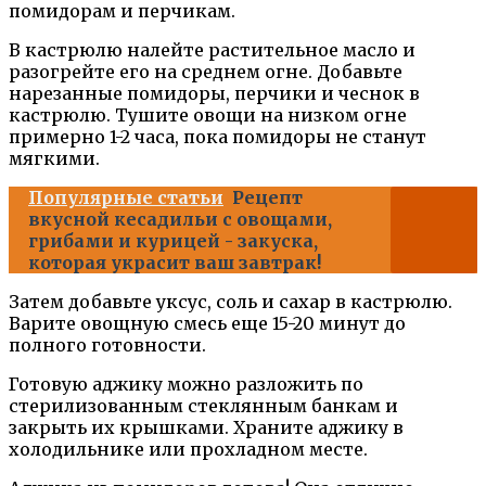
помидорам и перчикам.
В кастрюлю налейте растительное масло и
разогрейте его на среднем огне. Добавьте
нарезанные помидоры, перчики и чеснок в
кастрюлю. Тушите овощи на низком огне
примерно 1-2 часа, пока помидоры не станут
мягкими.
Популярные статьи
Рецепт
вкусной кесадильи с овощами,
грибами и курицей - закуска,
которая украсит ваш завтрак!
Затем добавьте уксус, соль и сахар в кастрюлю.
Варите овощную смесь еще 15-20 минут до
полного готовности.
Готовую аджику можно разложить по
стерилизованным стеклянным банкам и
закрыть их крышками. Храните аджику в
холодильнике или прохладном месте.