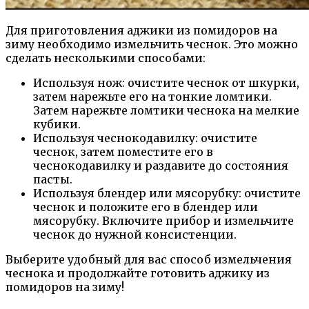
Для приготовления аджики из помидоров на
зиму необходимо измельчить чеснок. Это можно
сделать несколькими способами:
Используя нож: очистите чеснок от шкурки,
затем нарежьте его на тонкие ломтики.
Затем нарежьте ломтики чеснока на мелкие
кубики.
Используя чеснокодавилку: очистите
чеснок, затем поместите его в
чеснокодавилку и раздавите до состояния
пасты.
Используя блендер или мясорубку: очистите
чеснок и положите его в блендер или
мясорубку. Включите прибор и измельчите
чеснок до нужной консистенции.
Выберите удобный для вас способ измельчения
чеснока и продолжайте готовить аджику из
помидоров на зиму!