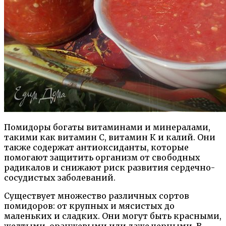
Помидоры богаты витаминами и минералами,
такими как витамин С, витамин К и калий. Они
также содержат антиоксиданты, которые
помогают защитить организм от свободных
радикалов и снижают риск развития сердечно-
сосудистых заболеваний.
Существует множество различных сортов
помидоров: от крупных и мясистых до
маленьких и сладких. Они могут быть красными,
желтыми, оранжевыми или даже черными. В