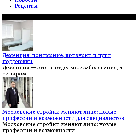
Рецепты
Популярное на сайте
Деменция: понимание, признаки и пути
поддержки
Деменция — это не отдельное заболевание, а
синдром
Московские стройки меняют лицо: новые
профессии и возможности для специалистов
Московские стройки меняют лицо: новые
профессии и возможности