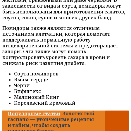
зависимости от вида и сорта, помидоры могут
быть использованы для приготовления салатов,
соусов, соков, супов и многих других блюд.
Помидоры также являются отличным
источником клетчатки, которая помогает
поддерживать нормальную работу
пищеварительной системы и предотвращает
запоры. Они также могут помочь
контролировать уровень сахара в крови и
снижать риск развития диабета.
Сорта помидоров:
Бычье сердце
Черри
Бифштекс
Малиновый Кинг
Королевский кремовый
Популярные статьи
Золотистый
гаспачо — утонченные рецепты
и тайны, чтобы создать
идеальное блюдо