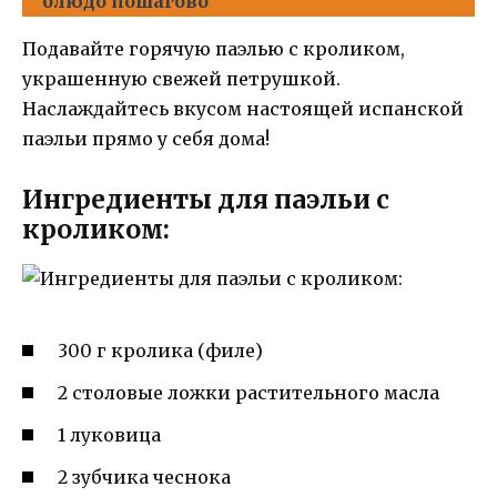
блюдо пошагово
Подавайте горячую паэлью с кроликом,
украшенную свежей петрушкой.
Наслаждайтесь вкусом настоящей испанской
паэльи прямо у себя дома!
Ингредиенты для паэльи с
кроликом:
300 г кролика (филе)
2 столовые ложки растительного масла
1 луковица
2 зубчика чеснока