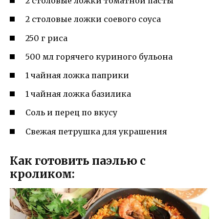
2 столовые ложки томатной пасты
2 столовые ложки соевого соуса
250 г риса
500 мл горячего куриного бульона
1 чайная ложка паприки
1 чайная ложка базилика
Соль и перец по вкусу
Свежая петрушка для украшения
Как готовить паэлью с
кроликом: