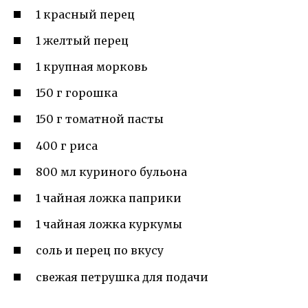
1 красный перец
1 желтый перец
1 крупная морковь
150 г горошка
150 г томатной пасты
400 г риса
800 мл куриного бульона
1 чайная ложка паприки
1 чайная ложка куркумы
соль и перец по вкусу
свежая петрушка для подачи