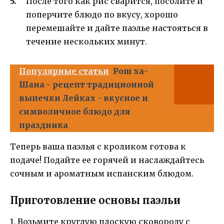
После того как рис сварится, посолите и
поперчите блюдо по вкусу, хорошо
перемешайте и дайте паэлье настояться в
течение нескольких минут.
Популярные статьи
Рош ха-
Шана - рецепт традиционной
выпечки Лейках - вкусное и
символичное блюдо для
праздника
Теперь ваша паэлья с кроликом готова к
подаче! Подайте ее горячей и наслаждайтесь
сочным и ароматным испанским блюдом.
Приготовление основы паэльи
1. Возьмите круглую плоскую сковороду с