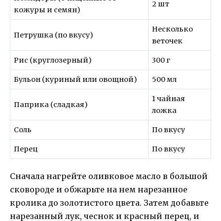
2 шт
кожуры и семян)
Несколько
Петрушка (по вкусу)
веточек
Рис (круглозерный)
300 г
Бульон (куриный или овощной)
500 мл
1 чайная
Паприка (сладкая)
ложка
Соль
По вкусу
Перец
По вкусу
Сначала нагрейте оливковое масло в большой
сковороде и обжарьте на нем нарезанное
кролика до золотистого цвета. Затем добавьте
нарезанный лук, чеснок и красный перец, и