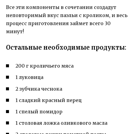
Все эти компоненты в сочетании создадут
неповторимый вкус паэльи с кроликом, и весь
процесс приготовления займет всего 30
минут!
Остальные необходимые продукты:
200 г кроличьего мяса
1 луковица
2 зубчика чеснока
1 сладкий красный перец
1 спелый помидор
1 столовая ложка оливкового масла