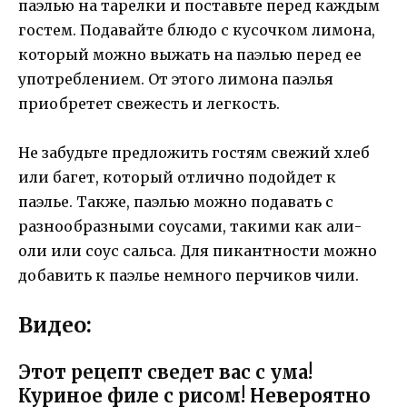
паэлью на тарелки и поставьте перед каждым
гостем. Подавайте блюдо с кусочком лимона,
который можно выжать на паэлью перед ее
употреблением. От этого лимона паэлья
приобретет свежесть и легкость.
Не забудьте предложить гостям свежий хлеб
или багет, который отлично подойдет к
паэлье. Также, паэлью можно подавать с
разнообразными соусами, такими как али-
оли или соус сальса. Для пикантности можно
добавить к паэлье немного перчиков чили.
Видео:
Этот рецепт сведет вас с ума!
Куриное филе с рисом! Невероятно