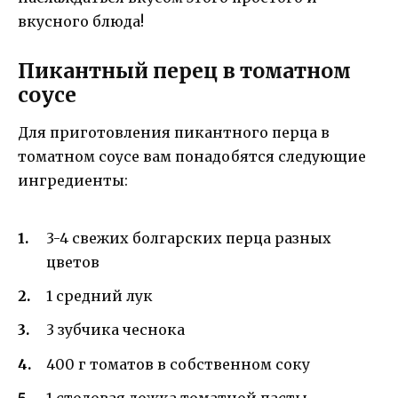
вкусного блюда!
Пикантный перец в томатном
соусе
Для приготовления пикантного перца в
томатном соусе вам понадобятся следующие
ингредиенты:
3-4 свежих болгарских перца разных
цветов
1 средний лук
3 зубчика чеснока
400 г томатов в собственном соку
1 столовая ложка томатной пасты