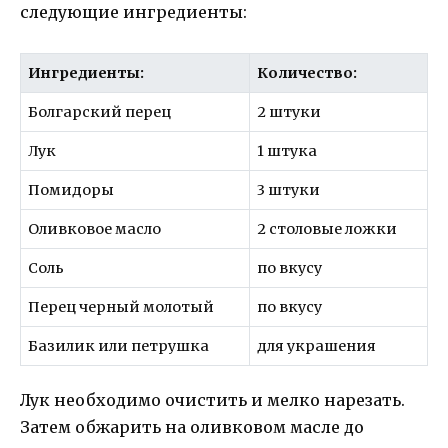
следующие ингредиенты:
Ингредиенты:
Количество:
Болгарский перец
2 штуки
Лук
1 штука
Помидоры
3 штуки
Оливковое масло
2 столовые ложки
Соль
по вкусу
Перец черный молотый
по вкусу
Базилик или петрушка
для украшения
Лук необходимо очистить и мелко нарезать.
Затем обжарить на оливковом масле до