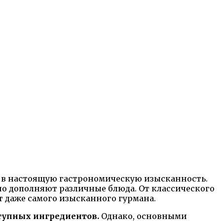
у в настоящую гастрономическую изысканность.
но дополняют различные блюда. От классического
т даже самого изысканного гурмана.
ступных ингредиентов.
Однако, основными