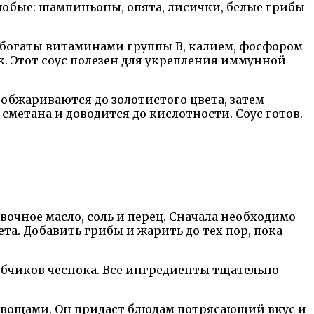
любые: шампиньоны, опята, лисички, белые грибы
ы богаты витаминами группы В, калием, фосфором
. Этот соус полезен для укрепления иммунной
обжариваются до золотистого цвета, затем
сметана и доводится до кислотности. Соус готов.
вочное масло, соль и перец. Сначала необходимо
та. Добавить грибы и жарить до тех пор, пока
зубчиков чеснока. Все ингредиенты тщательно
 овощами. Он придаст блюдам потрясающий вкус и