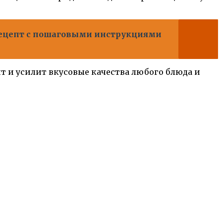
рецепт с пошаговыми инструкциями
ит и усилит вкусовые качества любого блюда и