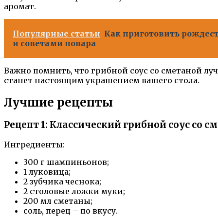
аромат.
Популярные статьи
Как приготовить рождес
и советами повара
Важно помнить, что грибной соус со сметаной лу
станет настоящим украшением вашего стола.
Лучшие рецепты
Рецепт 1: Классический грибной соус со с
Ингредиенты:
300 г шампиньонов;
1 луковица;
2 зубчика чеснока;
2 столовые ложки муки;
200 мл сметаны;
соль, перец – по вкусу.