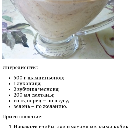
Ингредиенты:
500 г шампиньонов;
1 луковица;
2 зубчика чеснока;
200 мл сметаны;
соль, перец – по вкусу;
зелень – по желанию.
Приготовление:
Нарежьте грибы, лук и чеснок мелкими куби