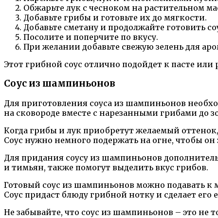
Обжарьте лук с чесноком на растительном мас
Добавьте грибы и готовьте их до мягкости.
Добавьте сметану и продолжайте готовить соус
Посолите и поперчите по вкусу.
При желании добавьте свежую зелень для аро
Этот грибной соус отлично подойдет к пасте или 
Соус из шампиньонов
Для приготовления соуса из шампиньонов необхо
на сковороде вместе с нарезанными грибами до з
Когда грибы и лук приобретут желаемый оттенок,
Соус нужно немного подержать на огне, чтобы он 
Для придания соусу из шампиньонов дополнительн
и тимьян, также помогут выделить вкус грибов.
Готовый соус из шампиньонов можно подавать к м
Соус придаст блюду грибной нотку и сделает ег
Не забывайте, что соус из шампиньонов – это не