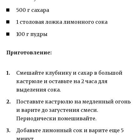
500 г сахара
1 столовая ложка лимонного сока
100 г пудры
Приготовление:
Смешайте клубнику и сахар в большой
кастрюле и оставьте на 2 часа для
выделения сока.
Поставьте кастрюлю на медленный огонь
и варите до загустения смеси.
Периодически помешивайте.
Добавьте лимонный сок и варите еще 5
минут.