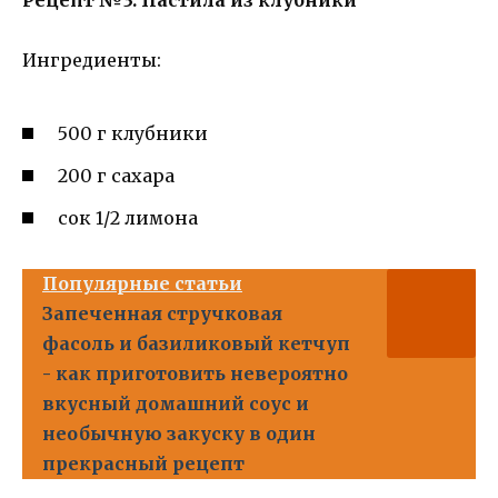
Рецепт №3: Пастила из клубники
Ингредиенты:
500 г клубники
200 г сахара
сок 1/2 лимона
Популярные статьи
Запеченная стручковая
фасоль и базиликовый кетчуп
- как приготовить невероятно
вкусный домашний соус и
необычную закуску в один
прекрасный рецепт