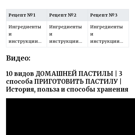
Рецепт №1
Рецепт №2
Рецепт №3
Ингредиенты
Ингредиенты
Ингредиенты
и
и
и
инструкции…
инструкции…
инструкции…
Видео:
10 видов ДОМАШНЕЙ ПАСТИЛЫ | 3
способа ПРИГОТОВИТЬ ПАСТИЛУ |
История, польза и способы хранения