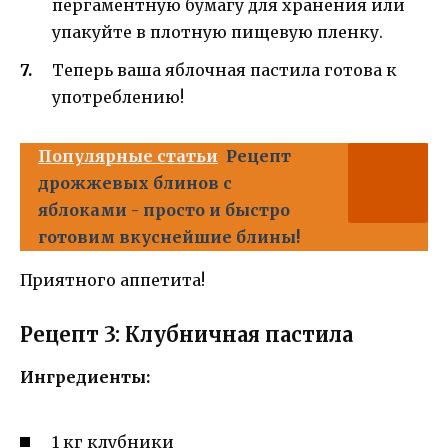
пергаментную бумагу для хранения или
упакуйте в плотную пищевую пленку.
Теперь ваша яблочная пастила готова к
употреблению!
Популярные статьи
Рецепт
дрожжевых блинов с
яблоками - просто и быстро
готовим вкуснейшие блины!
Приятного аппетита!
Рецепт 3: Клубничная пастила
Ингредиенты:
1 кг клубники