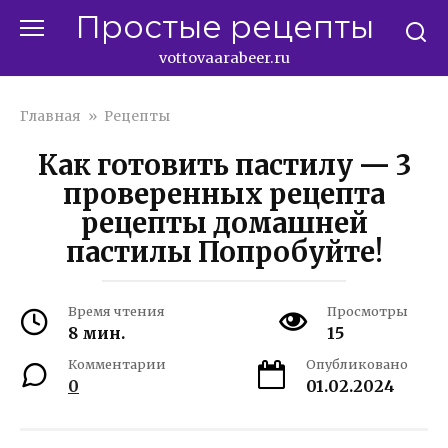
Перейти
Простые рецепты
к
контенту
vottovaarabeer.ru
Главная
»
Рецепты
Как готовить пастилу — 3
проверенных рецепта
рецепты домашней
пастилы Попробуйте!
Время чтения
Просмотры
8 мин.
15
Комментарии
Опубликовано
0
01.02.2024