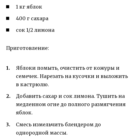
1 кг яблок
400 г сахара
сок 1/2 лимона
Приготовление:
Яблоки помыть, очистить от кожуры и
семечек. Нарезать на кусочки и выложить
в кастрюлю.
Добавить сахар и сок лимона. Тушить на
медленном огне до полного размягчения
яблок.
Смесь измельчить блендером до
однородной массы.