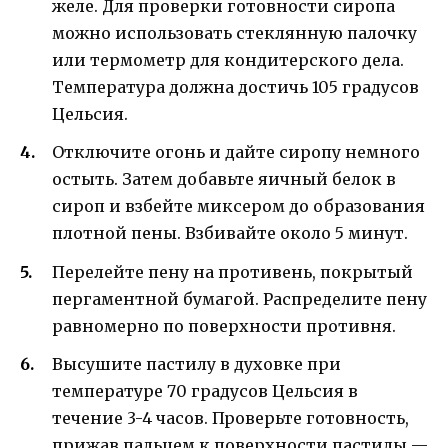
желе. Для проверки готовности сиропа
можно использовать стеклянную палочку
или термометр для кондитерского дела.
Температура должна достичь 105 градусов
Цельсия.
Отключите огонь и дайте сиропу немного
остыть. Затем добавьте яичный белок в
сироп и взбейте миксером до образования
плотной пены. Взбивайте около 5 минут.
Перелейте пену на противень, покрытый
пергаментной бумагой. Распределите пену
равномерно по поверхности противня.
Высушите пастилу в духовке при
температуре 70 градусов Цельсия в
течение 3-4 часов. Проверьте готовность,
прижав пальцем к поверхности пастилы —