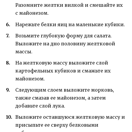
Разомните желтки вилкой и смешайте их
с майонезом.
Нарежьте белки яиц на маленькие кубики.
Возьмите глубокую форму для салата.
Выложите на дно половину желтковой
массы.
На желтковую массу выложите слой
картофельных кубиков и смажьте их
майонезом.
Следующим слоем выложите морковь,
также смазав ее майонезом, а затем
добавьте слой лука.
Выложите оставшуюся желтковую массу и
присыпьте ее сверху белковыми