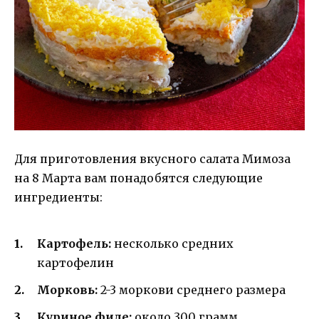
Для приготовления вкусного салата Мимоза
на 8 Марта вам понадобятся следующие
ингредиенты:
Картофель:
несколько средних
картофелин
Морковь:
2-3 моркови среднего размера
Куриное филе:
около 300 грамм