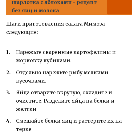
шарлотка с яблоками - рецепт
без яиц и молока
Шаги приготовления салата Мимоза
следующие:
Нарежьте сваренные картофелины и
морковку кубиками.
Отдельно нарежьте рыбу мелкими
кусочками.
Яйца отварите вкрутую, охладите и
очистите. Разделите яйца на белки и
желтки.
Смешайте белки яиц и растерите их на
терке.