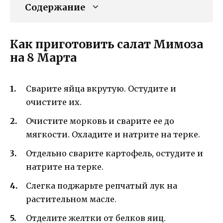
Содержание
Как приготовить салат Мимоза
на 8 Марта
Сварите яйца вкрутую. Остудите и
очистите их.
Очистите морковь и сварите ее до
мягкости. Охладите и натрите на терке.
Отдельно сварите картофель, остудите и
натрите на терке.
Слегка поджарьте репчатый лук на
растительном масле.
Отделите желтки от белков яиц.