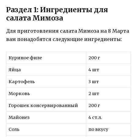
Раздел 1: Ингредиенты для
салата Мимоза
Для приготовления салата Мимоза на 8 Марта
вам понадобятся следующие ингредиенты:
Куриное филе
200 г
Яйца
4 шт
Картофель
3 шт
Морковь
2 шт
Горошек консервированный
200 г
Майонез
4 ст.л.
Соль
по вкусу