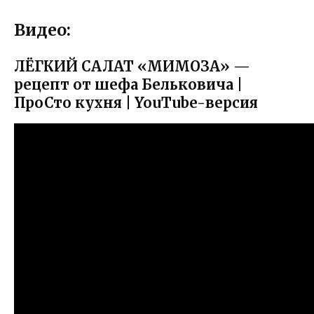
Видео:
ЛЁГКИЙ САЛАТ «МИМОЗА» —
рецепт от шефа Бельковича |
ПроСто кухня | YouTube-версия