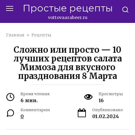
Перейти
Простые рецепты
к
контенту
vottovaarabeer.ru
Главная
»
Рецепты
Сложно или просто — 10
лучших рецептов салата
Мимоза для вкусного
празднования 8 Марта
Время чтения
Просмотры
6 мин.
16
Комментарии
Опубликовано
0
01.02.2024