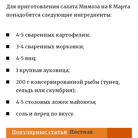
Для приготовления салата Мимоза на 8 Марта
понадобятся следующие ингредиенты:
4-5 сваренных картофелин;
3-4 сваренных морковки;
4-5 яиц;
1 крупная луковица;
200 г консервированной рыбы (тунец,
сельдь или скумбрия);
4-5 столовых ложек майонеза;
соль и перец по вкусу.
Популярные статьи
Постная