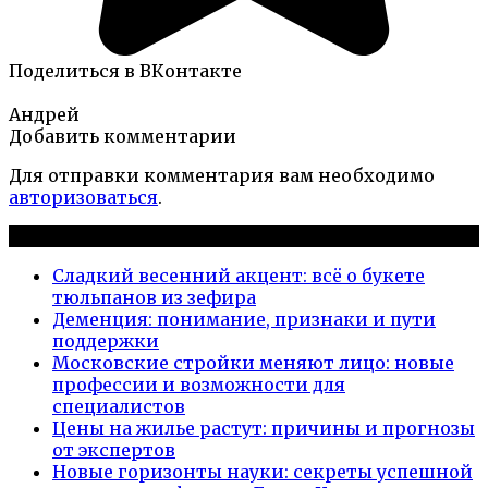
Поделиться в ВКонтакте
Андрей
Добавить комментарии
Для отправки комментария вам необходимо
авторизоваться
.
Новые публикации
Сладкий весенний акцент: всё о букете
тюльпанов из зефира
Деменция: понимание, признаки и пути
поддержки
Московские стройки меняют лицо: новые
профессии и возможности для
специалистов
Цены на жилье растут: причины и прогнозы
от экспертов
Новые горизонты науки: секреты успешной