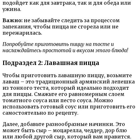
подойдет как для завтрака, так и для обеда или
ужина.
Важно:
не забывайте следить за процессом
запекания, чтобы пицца не сгорела или не
пережарилась.
Попробуйте приготовить пиццу на тосте и
наслаждайтесь простотой и вкусом этого блюда!
Подраздел 2: Лавашная пицца
Чтобы приготовить лавашную пиццу, возьмите
лаваш – это традиционный армянский лепешка
из тонкого теста, который идеально подходит
для пиццы. Смажьте его равномерным слоем
томатного соуса или песто соуса. Можно
использовать готовый соус или приготовить его
самостоятельно по рецепту.
Далее, добавьте разнообразные начинки. Это
может быть сыр – моцарелла, чеддер, дор блю
или любой другой сыр, который вам нравится.