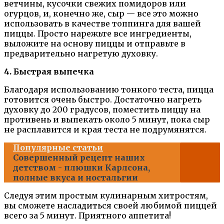
ветчины, кусочки свежих помидоров или
огурцов, и, конечно же, сыр — все это можно
использовать в качестве топпинга для вашей
пиццы. Просто нарежьте все ингредиенты,
выложите на основу пиццы и отправьте в
предварительно нагретую духовку.
4. Быстрая выпечка
Благодаря использованию тонкого теста, пицца
готовится очень быстро. Достаточно нагреть
духовку до 200 градусов, поместить пиццу на
противень и выпекать около 5 минут, пока сыр
не расплавится и края теста не подрумянятся.
Популярные статьи
Совершенный рецепт наших
детством - плюшки Карлсона,
полные вкуса и ностальгии
Следуя этим простым кулинарным хитростям,
вы сможете насладиться своей любимой пиццей
всего за 5 минут. Приятного аппетита!