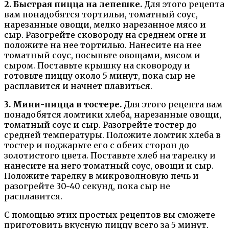
2. Быстрая пицца на лепешке.
Для этого рецепта
вам понадобятся тортильи, томатный соус,
нарезанные овощи, мелко нарезанное мясо и
сыр. Разогрейте сковороду на среднем огне и
положите на нее тортилью. Нанесите на нее
томатный соус, посыпьте овощами, мясом и
сыром. Поставьте крышку на сковороду и
готовьте пиццу около 5 минут, пока сыр не
расплавится и начнет плавиться.
3. Мини-пицца в тостере.
Для этого рецепта вам
понадобятся ломтики хлеба, нарезанные овощи,
томатный соус и сыр. Разогрейте тостер до
средней температуры. Положите ломтик хлеба в
тостер и поджарьте его с обеих сторон до
золотистого цвета. Поставьте хлеб на тарелку и
нанесите на него томатный соус, овощи и сыр.
Положите тарелку в микроволновую печь и
разогрейте 30-40 секунд, пока сыр не
расплавится.
С помощью этих простых рецептов вы сможете
приготовить вкусную пиццу всего за 5 минут.