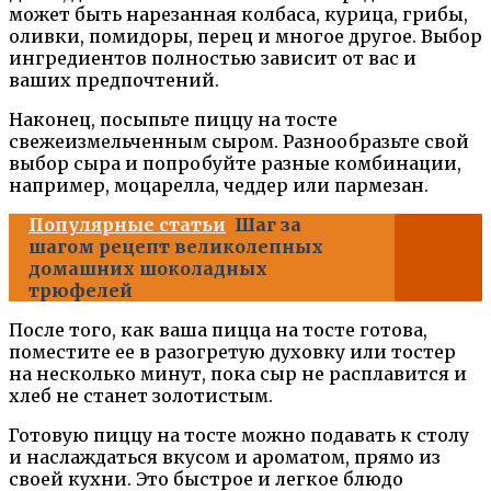
может быть нарезанная колбаса, курица, грибы,
оливки, помидоры, перец и многое другое. Выбор
ингредиентов полностью зависит от вас и
ваших предпочтений.
Наконец, посыпьте пиццу на тосте
свежеизмельченным сыром. Разнообразьте свой
выбор сыра и попробуйте разные комбинации,
например, моцарелла, чеддер или пармезан.
Популярные статьи
Шаг за
шагом рецепт великолепных
домашних шоколадных
трюфелей
После того, как ваша пицца на тосте готова,
поместите ее в разогретую духовку или тостер
на несколько минут, пока сыр не расплавится и
хлеб не станет золотистым.
Готовую пиццу на тосте можно подавать к столу
и наслаждаться вкусом и ароматом, прямо из
своей кухни. Это быстрое и легкое блюдо