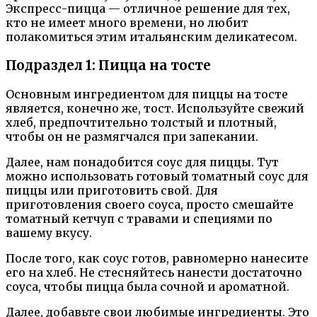
Экспресс-пицца — отличное решение для тех,
кто не имеет много времени, но любит
полакомиться этим итальянским деликатесом.
Подраздел 1: Пицца на тосте
Основным ингредиентом для пиццы на тосте
является, конечно же, тост. Используйте свежий
хлеб, предпочтительно толстый и плотный,
чтобы он не размягчался при запекании.
Далее, нам понадобится соус для пиццы. Тут
можно использовать готовый томатный соус для
пиццы или приготовить свой. Для
приготовления своего соуса, просто смешайте
томатный кетчуп с травами и специями по
вашему вкусу.
После того, как соус готов, равномерно нанесите
его на хлеб. Не стесняйтесь нанести достаточно
соуса, чтобы пицца была сочной и ароматной.
Далее, добавьте свои любимые ингредиенты. Это