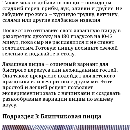
Также можно добавить овощи – помидоры,
сладкий перец, грибы, лук, оливки и другие. Не
забудьте про мясо – куриную грудку, ветчину,
салями или другие колбасные изделия.
После этого отправьте свою лавашную пиццу в
разогретую духовку на 180 градусов на 10-15
минут, пока сыр не расплавится и не станет
золотистым. Готовую пиццу посыпьте свежей
зеленью и подавайте к столу.
Лавашная пицца – отличный вариант для
быстрого перекуса или неожиданных гостей.
Она также прекрасно подойдет для детского
праздника или вечеринки с друзьями. Этот
простой и легкий рецепт позволяет
экспериментировать с начинками и создавать
разнообразные вариации пиццы по вашему
вкусу.
Подраздел 3: Блинчиковая пицца