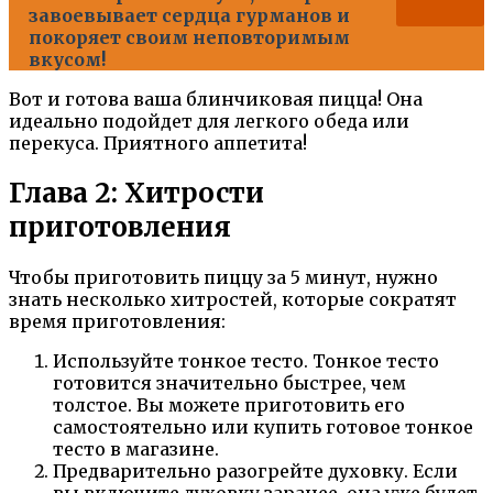
завоевывает сердца гурманов и
покоряет своим неповторимым
вкусом!
Вот и готова ваша блинчиковая пицца! Она
идеально подойдет для легкого обеда или
перекуса. Приятного аппетита!
Глава 2: Хитрости
приготовления
Чтобы приготовить пиццу за 5 минут, нужно
знать несколько хитростей, которые сократят
время приготовления:
Используйте тонкое тесто. Тонкое тесто
готовится значительно быстрее, чем
толстое. Вы можете приготовить его
самостоятельно или купить готовое тонкое
тесто в магазине.
Предварительно разогрейте духовку. Если
вы включите духовку заранее, она уже будет