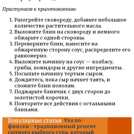
Приступаем к приготовлению:
Разогрейте сковороду, добавьте небольшое
количество растительного масла.
Выложите блин на сковороду и немного
обжарьте с одной стороны.
Переверните блин, нанесите на
обжаренную сторону соус, распределите его
равномерно.
Выложите начинку на соус — колбасу,
грибы, помидоры и другие ингредиенты.
Посыпьте начинку тертым сыром.
Дождитесь, пока сыр начнет таять, и
сложите блин пополам.
Поджарьте блинчик с двух сторон до
золотистой корочки.
Повторите все действия с остальными
блинами.
Популярные статьи
Уха по-
фински - традиционный рецепт
сытного рыбного супа, который