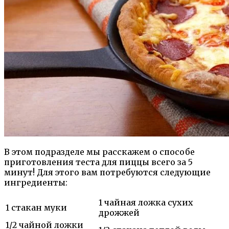
В этом подразделе мы расскажем о способе
приготовления теста для пиццы всего за 5
минут! Для этого вам потребуются следующие
ингредиенты:
1 чайная ложка сухих
1 стакан муки
дрожжей
1/2 чайной ложки