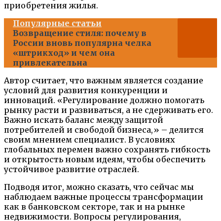
приобретения жилья.
Популярные статьи
Возвращение стиля: почему в
России вновь популярна челка
«штрикход» и чем она
привлекательна
Автор считает, что важным является создание
условий для развития конкуренции и
инноваций. «Регулирование должно помогать
рынку расти и развиваться, а не сдерживать его.
Важно искать баланс между защитой
потребителей и свободой бизнеса,» – делится
своим мнением специалист. В условиях
глобальных перемен важно сохранять гибкость
и открытость новым идеям, чтобы обеспечить
устойчивое развитие отраслей.
Подводя итог, можно сказать, что сейчас мы
наблюдаем важные процессы трансформации
как в банковском секторе, так и на рынке
недвижимости. Вопросы регулирования,