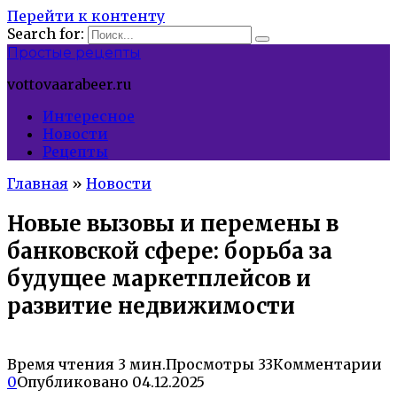
Перейти к контенту
Search for:
Простые рецепты
vottovaarabeer.ru
Интересное
Новости
Рецепты
Главная
»
Новости
Новые вызовы и перемены в
банковской сфере: борьба за
будущее маркетплейсов и
развитие недвижимости
Время чтения
3 мин.
Просмотры
33
Комментарии
0
Опубликовано
04.12.2025