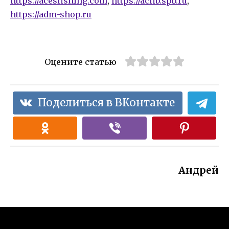
https://acesfishing.com
,
https://aclib.spb.ru
,
https://adm-shop.ru
Оцените статью
Поделиться в ВКонтакте
Андрей