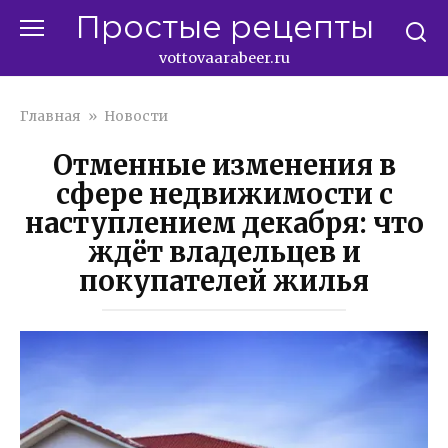
Перейти
Простые рецепты
к
контенту
vottovaarabeer.ru
Главная
»
Новости
Отменные изменения в
сфере недвижимости с
наступлением декабря: что
ждёт владельцев и
покупателей жилья