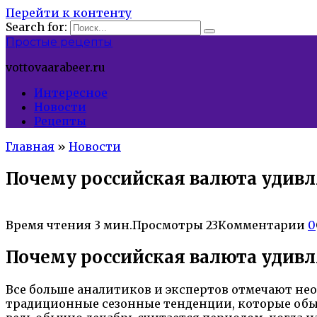
Перейти к контенту
Search for:
Простые рецепты
vottovaarabeer.ru
Интересное
Новости
Рецепты
Главная
»
Новости
Почему российская валюта удивл
Время чтения
3 мин.
Просмотры
23
Комментарии
0
Почему российская валюта удивл
Все больше аналитиков и экспертов отмечают нео
традиционные сезонные тенденции, которые обычн