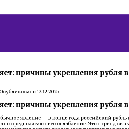
яет: причины укрепления рубля в
Опубликовано
12.12.2025
яет: причины укрепления рубля в
бычное явление — в конце года российский рубль 
о предполагают его ослабление. Этот тренд вызыв