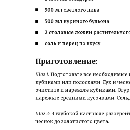
500 мл
светлого пива
500 мл
куриного бульона
2 столовые ложки
растительного
соль
и
перец
по вкусу
Приготовление:
Шаг 1:
Подготовьте все необходимые
кубиками или полосками. Лук и чесн
очистите и нарежьте кубиками. Огу
нарежьте средними кусочками. Сельд
Шаг 2:
В глубокой кастрюле разогрейт
чеснок до золотистого цвета.