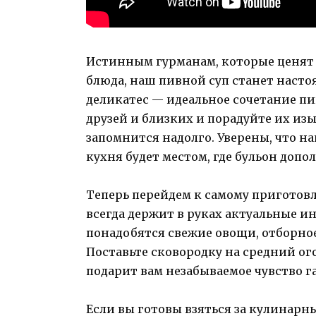
Истинным гурманам, которые ценят
блюда, наш пивной суп станет наст
деликатес — идеальное сочетание пив
друзей и близких и порадуйте их из
запомнится надолго. Уверены, что 
кухня будет местом, где бульон до
Теперь перейдем к самому приготовл
всегда держит в руках актуальные и
понадобятся свежие овощи, отборное
Поставьте сковородку на средний ог
подарит вам незабываемое чувство 
Если вы готовы взяться за кулинарн