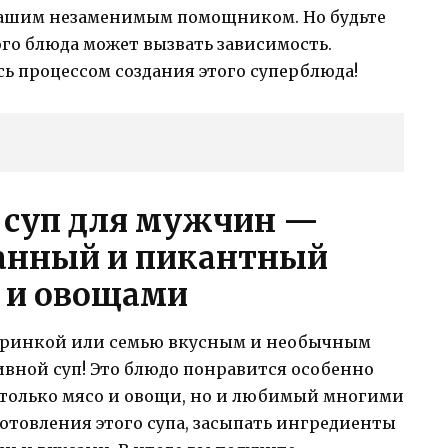
 вашим незаменимым помощником. Но будьте
го блюда может вызвать зависимость.
ь процессом создания этого суперблюда!
й суп для мужчин —
канный и пикантный
м и овощами
черинкой или семью вкусным и необычным
вной суп! Это блюдо понравится особенно
не только мясо и овощи, но и любимый многими
готовления этого супа, засыпать ингредиенты