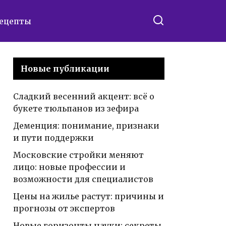
ецепты
Новые публикации
Сладкий весенний акцент: всё о
букете тюльпанов из зефира
Деменция: понимание, признаки
и пути поддержки
Московские стройки меняют
лицо: новые профессии и
возможности для специалистов
Цены на жилье растут: причины и
прогнозы от экспертов
Новые горизонты науки: секреты