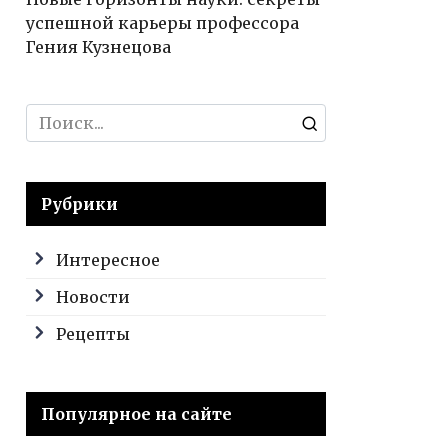
успешной карьеры профессора
Гения Кузнецова
Search
for:
Рубрики
Интересное
Новости
Рецепты
Популярное на сайте