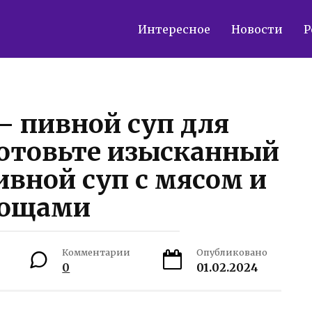
Интересное
Новости
Р
— пивной суп для
отовьте изысканный
вной суп с мясом и
вощами
Комментарии
Опубликовано
0
01.02.2024