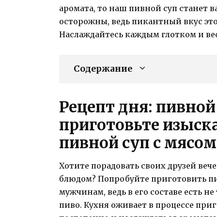
аромата, то наш пивной суп станет
осторожны, ведь пикантный вкус это
Наслаждайтесь каждым глотком и вес
Содержание
Рецепт дня: пивно
приготовьте изыс
пивной суп с мясо
Хотите порадовать своих друзей ве
блюдом? Попробуйте приготовить пи
мужчинам, ведь в его составе есть 
пиво. Кухня оживает в процессе при