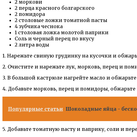
2 моркови
2 перца красного болгарского
2 помидора
2 столовые ложки томатной пасты
4 зубчика чеснока
1 столовая ложка молотой паприки
Соль и черный перец по вкусу
2 литра воды
1. Нарежьте свиную грудинку на кусочки и обжарь
2. Очистите и нарежьте лук, морковь, перец и пом
3. В большой кастрюле нагрейте масло и обжарьте 
4. Добавьте морковь, перец и помидоры, обжарьте 
Популярные статьи
Шоколадные яйца - беско
5. Добавьте томатную пасту и паприку, соли и пер