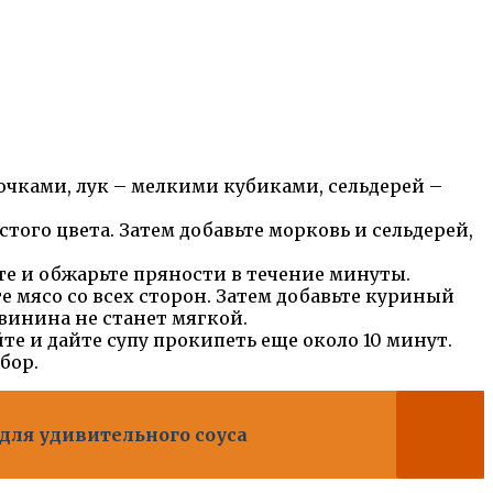
чками, лук – мелкими кубиками, сельдерей –
того цвета. Затем добавьте морковь и сельдерей,
е и обжарьте пряности в течение минуты.
 мясо со всех сторон. Затем добавьте куриный
свинина не станет мягкой.
те и дайте супу прокипеть еще около 10 минут.
бор.
 для удивительного соуса