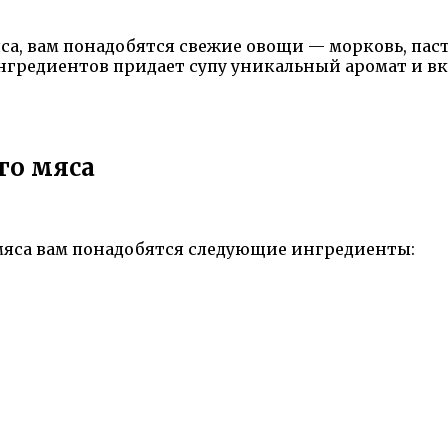
а, вам понадобятся свежие овощи — морковь, пасте
 ингредиентов придает супу уникальный аромат и в
го мяса
 мяса вам понадобятся следующие ингредиенты: