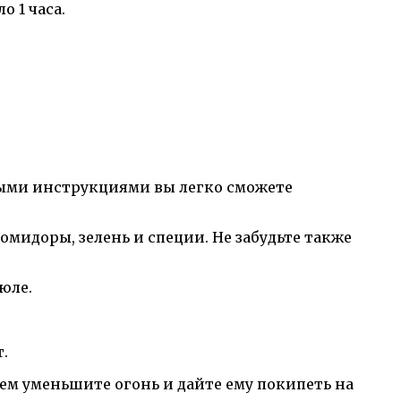
 1 часа.
овыми инструкциями вы легко сможете
:
помидоры, зелень и специи. Не забудьте также
юле.
.
атем уменьшите огонь и дайте ему покипеть на