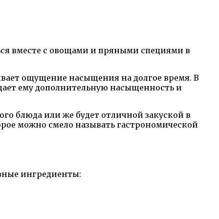
ться вместе с овощами и пряными специями в
ивает ощущение насыщения на долгое время. В
ридает ему дополнительную насыщенность и
ого блюда или же будет отличной закуской в
торое можно смело называть гастрономической
овные ингредиенты: