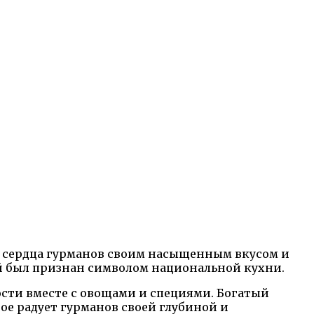
т сердца гурманов своим насыщенным вкусом и
ый был признан символом национальной кухни.
кости вместе с овощами и специями. Богатый
ое радует гурманов своей глубиной и