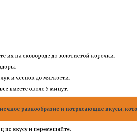
те их на сковороде до золотистой корочки.
идоры.
лук и чеснок до мягкости.
все вместе около 5 минут.
нечное разнообразие и потрясающие вкусы, кот
ец по вкусу и перемешайте.