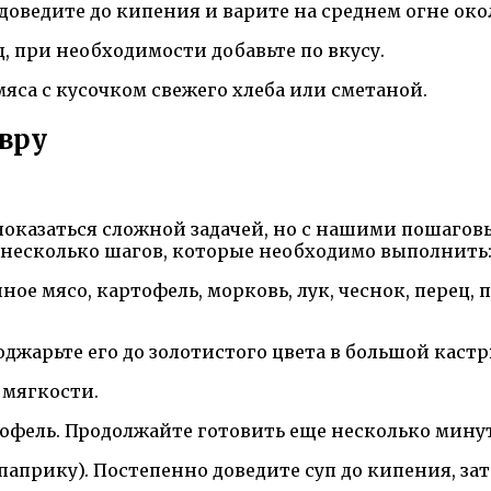
оведите до кипения и варите на среднем огне около
ец, при необходимости добавьте по вкусу.
мяса с кусочком свежего хлеба или сметаной.
вру
т показаться сложной задачей, но с нашими пошаг
 несколько шагов, которые необходимо выполнить
ое мясо, картофель, морковь, лук, чеснок, перец, 
оджарьте его до золотистого цвета в большой кастр
 мягкости.
тофель. Продолжайте готовить еще несколько минут
, паприку). Постепенно доведите суп до кипения, з