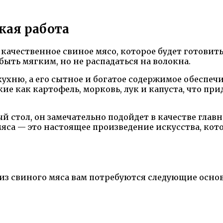
кая работа
 качественное свиное мясо, которое будет готови
быть мягким, но не распадаться на волокна.
ухню, а его сытное и богатое содержимое обеспеч
кие как картофель, морковь, лук и капуста, что п
 стол, он замечательно подойдет в качестве главн
 мяса — это настоящее произведение искусства, ко
 из свиного мяса вам потребуются следующие осн