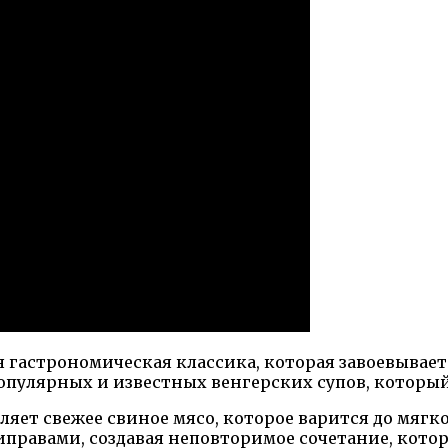
 гастрономическая классика, которая завоевывае
популярных и известных венгерских супов, котор
ляет свежее свиное мясо, которое варится до мяг
иправами, создавая неповторимое сочетание, котор