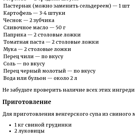
Пастернак (можно заменить сельдереем) — 1 шт
Картофель — 3-4 штуки
Чеснок — 2 зубчика
Сливочное масло — 50 г
Паприка — 2 столовые ложки
Томатная паста — 2 столовые ложки
Мука — 2 столовые ложки
Перец чили — по вкусу
Соль — по вкусу
Перец черный молотый — по вкусу
Вода или бульон — около 2 л
Не забудьте проверить наличие всех этих ингред
Приготовление
Для приготовления венгерского супа из свиного
1 кг свиной грудинки
2 луковицы