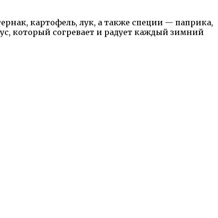
рнак, картофель, лук, а также специи — паприка,
кус, который согревает и радует каждый зимний