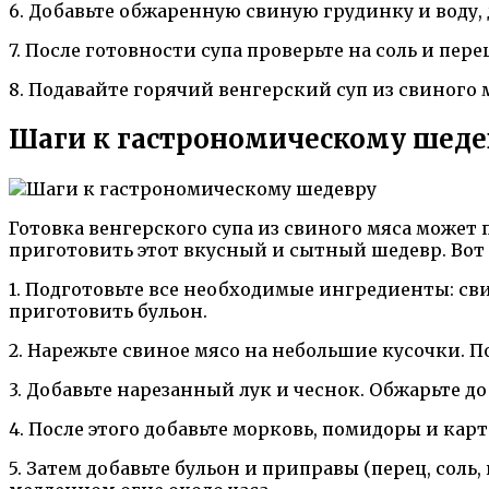
6. Добавьте обжаренную свиную грудинку и воду, д
7. После готовности супа проверьте на соль и пер
8. Подавайте горячий венгерский суп из свиного 
Шаги к гастрономическому шеде
Готовка венгерского супа из свиного мяса може
приготовить этот вкусный и сытный шедевр. Вот
1. Подготовьте все необходимые ингредиенты: свин
приготовить бульон.
2. Нарежьте свиное мясо на небольшие кусочки. П
3. Добавьте нарезанный лук и чеснок. Обжарьте до
4. После этого добавьте морковь, помидоры и кар
5. Затем добавьте бульон и приправы (перец, соль