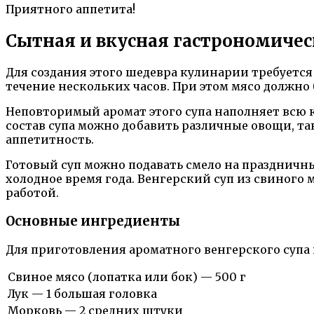
Приятного аппетита!
Сытная и вкусная гастрономичес
Для создания этого шедевра кулинарии требуется
течение нескольких часов. При этом мясо должно 
Неповторимый аромат этого супа наполняет всю к
состав супа можно добавить различные овощи, та
аппетитность.
Готовый суп можно подавать смело на праздничный
холодное время года. Венгерский суп из свиного
работой.
Основные ингредиенты
Для приготовления ароматного венгерского супа
Свиное мясо (лопатка или бок) — 500 г
Лук — 1 большая головка
Морковь — 2 средних штуки