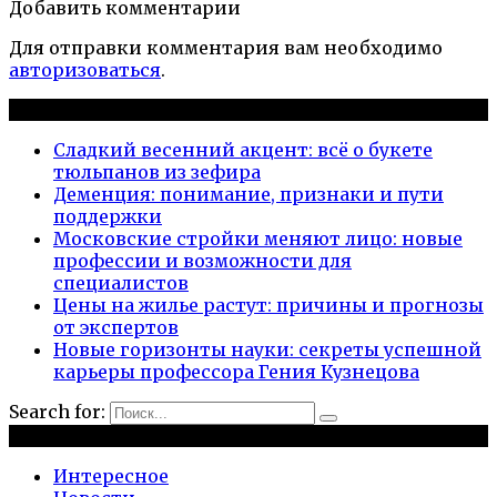
Добавить комментарии
Для отправки комментария вам необходимо
авторизоваться
.
Новые публикации
Сладкий весенний акцент: всё о букете
тюльпанов из зефира
Деменция: понимание, признаки и пути
поддержки
Московские стройки меняют лицо: новые
профессии и возможности для
специалистов
Цены на жилье растут: причины и прогнозы
от экспертов
Новые горизонты науки: секреты успешной
карьеры профессора Гения Кузнецова
Search for:
Рубрики
Интересное