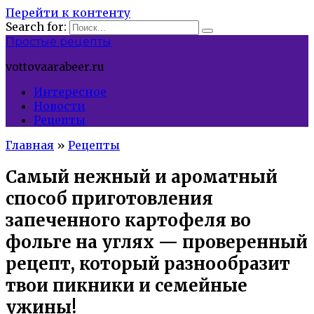
Перейти к контенту
Search for:
Простые рецепты
vottovaarabeer.ru
Интересное
Новости
Рецепты
Главная
»
Рецепты
Самый нежный и ароматный
способ приготовления
запеченного картофеля во
фольге на углях — проверенный
рецепт, который разнообразит
твои пикники и семейные
ужины!