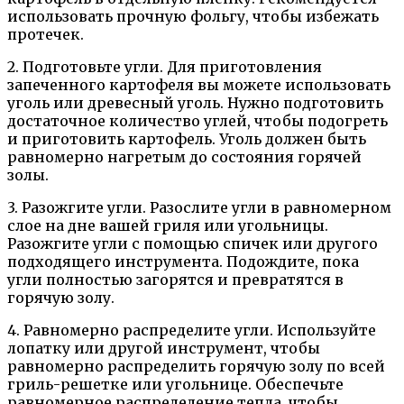
использовать прочную фольгу, чтобы избежать
протечек.
2. Подготовьте угли. Для приготовления
запеченного картофеля вы можете использовать
уголь или древесный уголь. Нужно подготовить
достаточное количество углей, чтобы подогреть
и приготовить картофель. Уголь должен быть
равномерно нагретым до состояния горячей
золы.
3. Разожгите угли. Разослите угли в равномерном
слое на дне вашей гриля или угольницы.
Разожгите угли с помощью спичек или другого
подходящего инструмента. Подождите, пока
угли полностью загорятся и превратятся в
горячую золу.
4. Равномерно распределите угли. Используйте
лопатку или другой инструмент, чтобы
равномерно распределить горячую золу по всей
гриль-решетке или угольнице. Обеспечьте
равномерное распределение тепла, чтобы