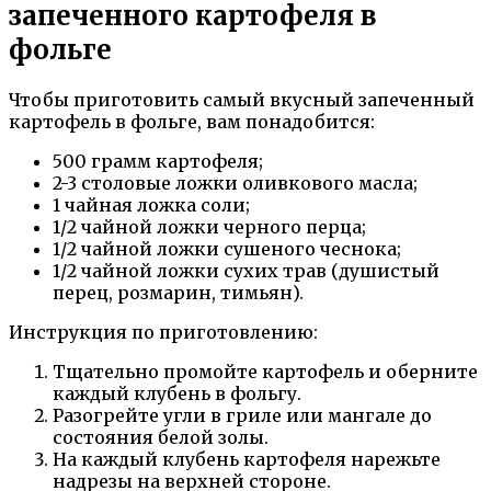
запеченного картофеля в
фольге
Чтобы приготовить самый вкусный запеченный
картофель в фольге, вам понадобится:
500 грамм картофеля;
2-3 столовые ложки оливкового масла;
1 чайная ложка соли;
1/2 чайной ложки черного перца;
1/2 чайной ложки сушеного чеснока;
1/2 чайной ложки сухих трав (душистый
перец, розмарин, тимьян).
Инструкция по приготовлению:
Тщательно промойте картофель и оберните
каждый клубень в фольгу.
Разогрейте угли в гриле или мангале до
состояния белой золы.
На каждый клубень картофеля нарежьте
надрезы на верхней стороне.