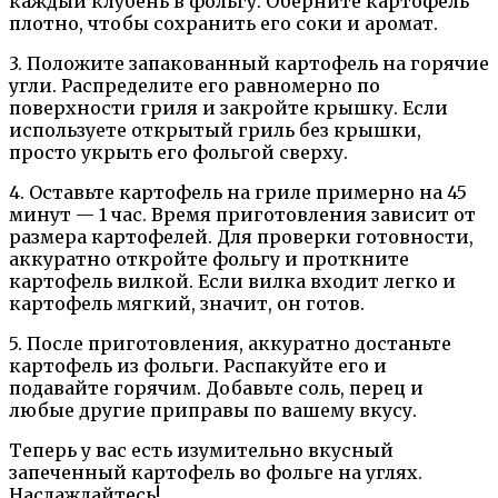
каждый клубень в фольгу. Оберните картофель
плотно, чтобы сохранить его соки и аромат.
3. Положите запакованный картофель на горячие
угли. Распределите его равномерно по
поверхности гриля и закройте крышку. Если
используете открытый гриль без крышки,
просто укрыть его фольгой сверху.
4. Оставьте картофель на гриле примерно на 45
минут — 1 час. Время приготовления зависит от
размера картофелей. Для проверки готовности,
аккуратно откройте фольгу и проткните
картофель вилкой. Если вилка входит легко и
картофель мягкий, значит, он готов.
5. После приготовления, аккуратно достаньте
картофель из фольги. Распакуйте его и
подавайте горячим. Добавьте соль, перец и
любые другие приправы по вашему вкусу.
Теперь у вас есть изумительно вкусный
запеченный картофель во фольге на углях.
Наслаждайтесь!