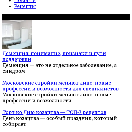
Новости
Рецепты
Популярное на сайте
Деменция: понимание, признаки и пути
поддержки
Деменция — это не отдельное заболевание, а
синдром
Московские стройки меняют лицо: новые
профессии и возможности для специалистов
Московские стройки меняют лицо: новые
профессии и возможности
Торт ко Дню козацтва — ТОП-7 рецептов
День козацтва — особый праздник, который
собирает