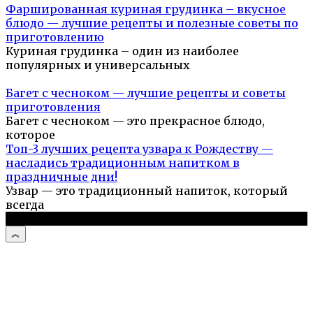
Фаршированная куриная грудинка – вкусное
блюдо — лучшие рецепты и полезные советы по
приготовлению
Куриная грудинка – один из наиболее
популярных и универсальных
Багет с чесноком — лучшие рецепты и советы
приготовления
Багет с чесноком — это прекрасное блюдо,
которое
Топ-3 лучших рецепта узвара к Рождеству —
насладись традиционным напитком в
праздничные дни!
Узвар — это традиционный напиток, который
всегда
© 2026 Простые рецепты