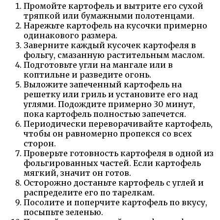
Промойте картофель и вытрите его сухой
тряпкой или бумажными полотенцами.
Нарежьте картофель на кусочки примерно
одинакового размера.
Заверните каждый кусочек картофеля в
фольгу, смазанную растительным маслом.
Подготовьте угли на мангале или в
коптильне и разведите огонь.
Выложите запеченный картофель на
решетку или гриль и установите его над
углями. Подождите примерно 30 минут,
пока картофель полностью запечется.
Периодически переворачивайте картофель,
чтобы он равномерно пропекся со всех
сторон.
Проверьте готовность картофеля в одной из
фольгированных частей. Если картофель
мягкий, значит он готов.
Осторожно достаньте картофель с углей и
распределите его по тарелкам.
Посолите и поперчите картофель по вкусу,
посыпьте зеленью.