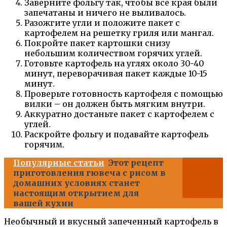
Заверните фольгу так, чтобы все края были
запечатаны и ничего не выливалось.
Разожгите угли и положите пакет с
картофелем на решетку гриля или мангал.
Покройте пакет картошки снизу
небольшим количеством горячих углей.
Готовьте картофель на углях около 30-40
минут, переворачивая пакет каждые 10-15
минут.
Проверьте готовность картофеля с помощью
вилки – он должен быть мягким внутри.
Аккуратно достаньте пакет с картофелем с
углей.
Раскройте фольгу и подавайте картофель
горячим.
Популярные статьи
Этот рецепт
приготовления гювеча с рисом в
домашних условиях станет
настоящим открытием для
вашей кухни
Необычный и вкусный запеченный картофель в