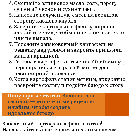
Смешайте оливковое масло, соль, перец,
сушеный чеснок и сухие травы.
Нанесите полученную смесь на верхнюю
сторону каждого клубня.
Заверните картофель в фольгу, хорошо
закройте ее так, чтобы ничего не протекло
или не выпало.
Положите запакованный картофель на
решетку над углями и закройте гриль или
мангал крышкой.
Готовьте картофель в течение 40-60 минут,
переворачивая его раз в 15 минут для
равномерной прожарки.
Когда картофель станет мягким, аккуратно
раскройте фольгу и подайте блюдо к столу.
Популярные статьи
Золотистый
гаспачо — утонченные рецепты
и тайны, чтобы создать
идеальное блюдо
Запеченный картофель в фольге готов!
Наслаждайтесь его теплом и нежным вкусом,