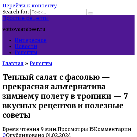
Перейти к контенту
Search for:
Простые рецепты
vottovaarabeer.ru
Интересное
Новости
Рецепты
Главная
»
Рецепты
Теплый салат с фасолью —
прекрасная альтернатива
зимнему полету в тропики — 7
вкусных рецептов и полезные
советы
Время чтения
9 мин.
Просмотры
15
Комментарии
0
Опубликовано
01.02.2024