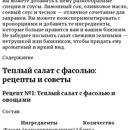
вы можете добавить к нему разнообразные
специи и соусы. Лимонный сок, оливковое масло,
соевый соус и чеснок — отличное сочетание для
заправки. Вы можете поэкспериментировать с
пропорциями и добавить те ингредиенты,
которые больше нравятся вам и вашим близким.
Не забудьте посыпать салат свежими зелеными —
петрушкой или базиликом, чтобы придать ему
ароматный и яркий вид.
Содержание
Теплый салат с фасолью:
рецепты и советы
Рецепт №1: Теплый салат с фасолью и
овощами
Состав:
Ингредиенты
Количество
Фасоль (консервированная)
1 банка