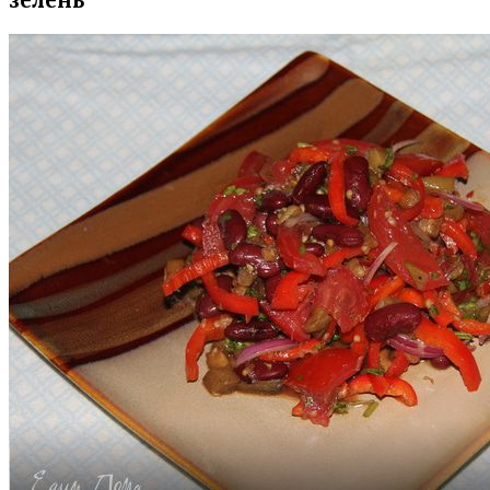
зелень