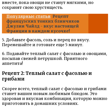
вместе, пока овощи не станут мягкими, но
сохранят свою хрустящесть.
Популярные статьи
Рецепт
французских тонких блинчиков
Джулии Чайлд - вкус настоящей
Франции в каждом кусочке!
5. Добавьте фасоль, соль и перец по вкусу.
Перемешайте и готовьте еще 5 минут.
6. Подавайте теплый салат с фасолью и овощами,
посыпав свежей петрушкой. Приятного
аппетита!
Рецепт 2: Теплый салат с фасолью и
грибами
Скорее всего, теплый салат с фасолью и грибами
станет вашим новым любимым блюдом. Это
здоровая и вкусная комбинация, которую можно
приготовить в домашних условиях.