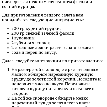
насладиться нежным сочетанием фасоли и
сочной курицы.
Для приготовления теплого салата вам
понадобятся следующие ингредиенты:
300 гр куриной грудки;
200 гр свежей зеленой фасоли;
1 луковица;
2 зубчика чеснока;
2 столовые ложки растительного масла;
соль и перец по вкусу.
Далее, следуйте инструкции по приготовлению:
На разогретой сковороде с растительным
маслом обжарьте нарезанную куриную
грудку до золотистой корочки. Посолите и
поперчите мясо по вкусу. Переложите
готовую курицу на тарелку и оставьте в
стороне.
На той же сковороде обжарьте мелко
нарезанный лук до золотистого цвета.