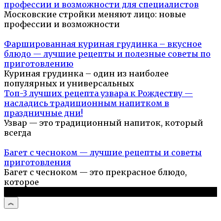
профессии и возможности для специалистов
Московские стройки меняют лицо: новые
профессии и возможности
Фаршированная куриная грудинка – вкусное
блюдо — лучшие рецепты и полезные советы по
приготовлению
Куриная грудинка – один из наиболее
популярных и универсальных
Топ-3 лучших рецепта узвара к Рождеству —
насладись традиционным напитком в
праздничные дни!
Узвар — это традиционный напиток, который
всегда
Багет с чесноком — лучшие рецепты и советы
приготовления
Багет с чесноком — это прекрасное блюдо,
которое
© 2026 Простые рецепты