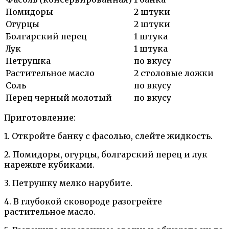
Помидоры
2 штуки
Огурцы
2 штуки
Болгарский перец
1 штука
Лук
1 штука
Петрушка
по вкусу
Растительное масло
2 столовые ложки
Соль
по вкусу
Перец черный молотый
по вкусу
Приготовление:
1. Откройте банку с фасолью, слейте жидкость.
2. Помидоры, огурцы, болгарский перец и лук
нарежьте кубиками.
3. Петрушку мелко нарубите.
4. В глубокой сковороде разогрейте
растительное масло.