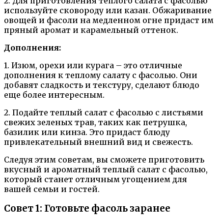
2. Для приготовления теплого салата с фасолью
используйте сковороду или казан. Обжаривание
овощей и фасоли на медленном огне придаст им
пряный аромат и карамельный оттенок.
Дополнения:
1. Изюм, орехи или курага – это отличные
дополнения к теплому салату с фасолью. Они
добавят сладкость и текстуру, сделают блюдо
еще более интересным.
2. Подайте теплый салат с фасолью с листьями
свежих зеленых трав, таких как петрушка,
базилик или кинза. Это придаст блюду
привлекательный внешний вид и свежесть.
Следуя этим советам, вы сможете приготовить
вкусный и ароматный теплый салат с фасолью,
который станет отличным угощением для
вашей семьи и гостей.
Совет 1: Готовьте фасоль заранее