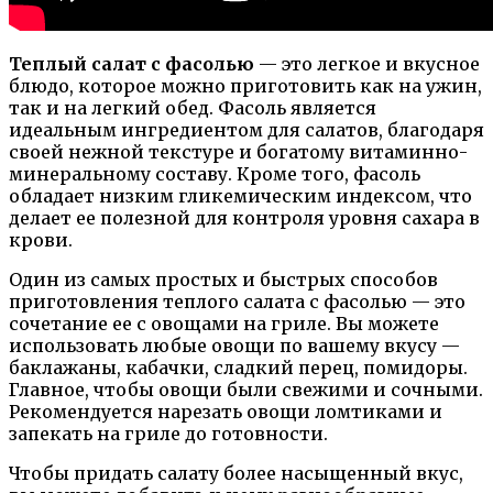
Теплый салат с фасолью
— это легкое и вкусное
блюдо, которое можно приготовить как на ужин,
так и на легкий обед. Фасоль является
идеальным ингредиентом для салатов, благодаря
своей нежной текстуре и богатому витаминно-
минеральному составу. Кроме того, фасоль
обладает низким гликемическим индексом, что
делает ее полезной для контроля уровня сахара в
крови.
Один из самых простых и быстрых способов
приготовления теплого салата с фасолью — это
сочетание ее с овощами на гриле. Вы можете
использовать любые овощи по вашему вкусу —
баклажаны, кабачки, сладкий перец, помидоры.
Главное, чтобы овощи были свежими и сочными.
Рекомендуется нарезать овощи ломтиками и
запекать на гриле до готовности.
Чтобы придать салату более насыщенный вкус,