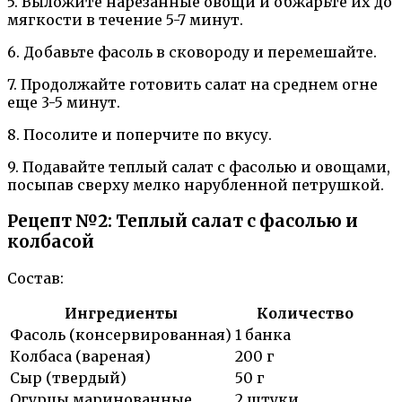
5. Выложите нарезанные овощи и обжарьте их до
мягкости в течение 5-7 минут.
6. Добавьте фасоль в сковороду и перемешайте.
7. Продолжайте готовить салат на среднем огне
еще 3-5 минут.
8. Посолите и поперчите по вкусу.
9. Подавайте теплый салат с фасолью и овощами,
посыпав сверху мелко нарубленной петрушкой.
Рецепт №2: Теплый салат с фасолью и
колбасой
Состав:
Ингредиенты
Количество
Фасоль (консервированная)
1 банка
Колбаса (вареная)
200 г
Сыр (твердый)
50 г
Огурцы маринованные
2 штуки