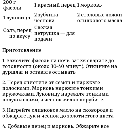
200 г
1 красный перец
1 морковь
фасоли
2 зубчика
2 столовые ложки
1 луковица
чеснока
оливкового масла
Свежая
Соль, перец
петрушка — для
— по вкусу
подачи
Приготовление:
1. Замочите фасоль на ночь, затем сварите до
готовности (около 30-40 минут). Откиньте на
дуршлаг и оставьте остывать.
2. Перец очистите от семян и нарежьте
полосками. Морковь нарежьте тонкими
кружочками. Луковицу нарежьте тонкими
полукольцами, а чеснок мелко порубите.
3. Нагрейте оливковое масло на сковороде и
обжарьте лук и чеснок до золотистого цвета.
4. Добавьте перец и морковь. Обжарьте все