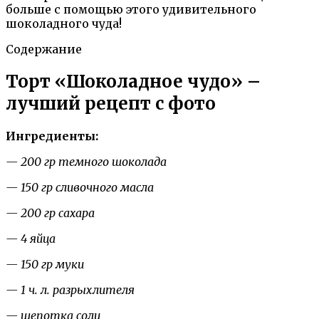
больше с помощью этого удивительного
шоколадного чуда!
Содержание
Торт «Шоколадное чудо» –
лучший рецепт с фото
Ингредиенты:
— 200 гр темного шоколада
— 150 гр сливочного масла
— 200 гр сахара
— 4 яйца
— 150 гр муки
— 1 ч. л. разрыхлителя
— щепотка соли