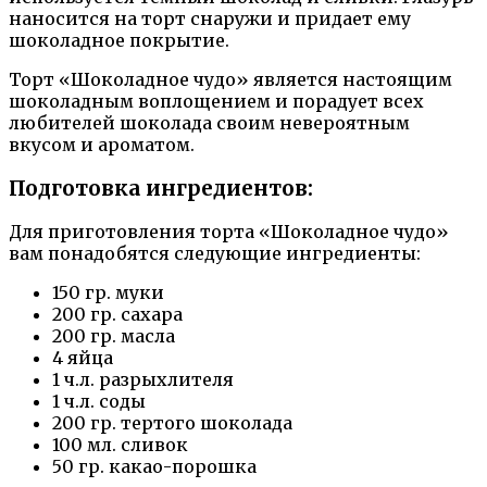
наносится на торт снаружи и придает ему
шоколадное покрытие.
Торт «Шоколадное чудо» является настоящим
шоколадным воплощением и порадует всех
любителей шоколада своим невероятным
вкусом и ароматом.
Подготовка ингредиентов:
Для приготовления торта «Шоколадное чудо»
вам понадобятся следующие ингредиенты:
150 гр. муки
200 гр. сахара
200 гр. масла
4 яйца
1 ч.л. разрыхлителя
1 ч.л. соды
200 гр. тертого шоколада
100 мл. сливок
50 гр. какао-порошка