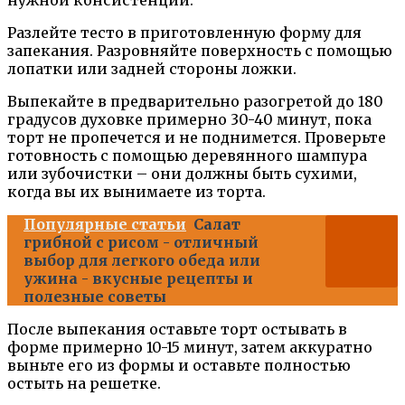
нужной консистенции.
Разлейте тесто в приготовленную форму для
запекания. Разровняйте поверхность с помощью
лопатки или задней стороны ложки.
Выпекайте в предварительно разогретой до 180
градусов духовке примерно 30-40 минут, пока
торт не пропечется и не поднимется. Проверьте
готовность с помощью деревянного шампура
или зубочистки – они должны быть сухими,
когда вы их вынимаете из торта.
Популярные статьи
Салат
грибной с рисом - отличный
выбор для легкого обеда или
ужина - вкусные рецепты и
полезные советы
После выпекания оставьте торт остывать в
форме примерно 10-15 минут, затем аккуратно
выньте его из формы и оставьте полностью
остыть на решетке.