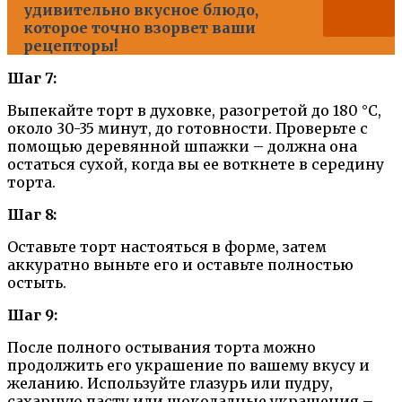
удивительно вкусное блюдо,
которое точно взорвет ваши
рецепторы!
Шаг 7:
Выпекайте торт в духовке, разогретой до 180 °C,
около 30-35 минут, до готовности. Проверьте с
помощью деревянной шпажки – должна она
остаться сухой, когда вы ее воткнете в середину
торта.
Шаг 8:
Оставьте торт настояться в форме, затем
аккуратно выньте его и оставьте полностью
остыть.
Шаг 9:
После полного остывания торта можно
продолжить его украшение по вашему вкусу и
желанию. Используйте глазурь или пудру,
сахарную пасту или шоколадные украшения –