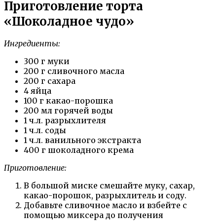
Приготовление торта
«Шоколадное чудо»
Ингредиенты:
300 г муки
200 г сливочного масла
200 г сахара
4 яйца
100 г какао-порошка
200 мл горячей воды
1 ч.л. разрыхлителя
1 ч.л. соды
1 ч.л. ванильного экстракта
400 г шоколадного крема
Приготовление:
В большой миске смешайте муку, сахар,
какао-порошок, разрыхлитель и соду.
Добавьте сливочное масло и взбейте с
помощью миксера до получения