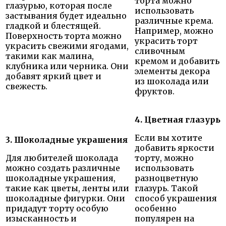
торта можно
глазурью, которая после
использовать
застывания будет идеально
различные крема.
гладкой и блестящей.
Например, можно
Поверхность торта можно
украсить торт
украсить свежими ягодами,
сливочным
такими как малина,
кремом и добавить
клубника или черника. Они
элементы декора
добавят яркий цвет и
из шоколада или
свежесть.
фруктов.
4. Цветная глазурь
Если вы хотите
3. Шоколадные украшения
добавить яркости
Для любителей шоколада
торту, можно
можно создать различные
использовать
шоколадные украшения,
разноцветную
такие как цветы, ленты или
глазурь. Такой
шоколадные фигурки. Они
способ украшения
придадут торту особую
особенно
изысканность и
популярен на