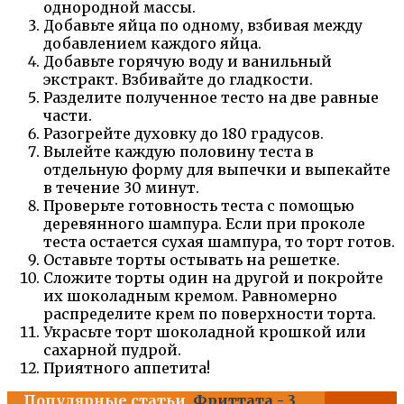
однородной массы.
Добавьте яйца по одному, взбивая между
добавлением каждого яйца.
Добавьте горячую воду и ванильный
экстракт. Взбивайте до гладкости.
Разделите полученное тесто на две равные
части.
Разогрейте духовку до 180 градусов.
Вылейте каждую половину теста в
отдельную форму для выпечки и выпекайте
в течение 30 минут.
Проверьте готовность теста с помощью
деревянного шампура. Если при проколе
теста остается сухая шампура, то торт готов.
Оставьте торты остывать на решетке.
Сложите торты один на другой и покройте
их шоколадным кремом. Равномерно
распределите крем по поверхности торта.
Украсьте торт шоколадной крошкой или
сахарной пудрой.
Приятного аппетита!
Популярные статьи
Фриттата - 3