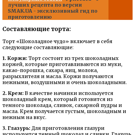
лучших рецепта по версии
SMAK.UA - эксклюзивный гид по
приготовлению
Составляющие торта:
Торт «Шоколадное чудо» включает в себя
следующие составляющие:
1. Коржи:
Торт состоит из трех шоколадных
коржей, которые приготавливаются из муки,
какао-порошка, сахара, яиц, молока,
разрыхлителя и масла. Коржи получаются
нежными, воздушными и очень шоколадными.
2. Крем:
В качестве начинки используется
шоколадный крем, который готовится из
темного шоколада, сливок, сахарной пудры и
масла. Крем получается густым, шоколадным и
нежным на вкус.
3. Глазурь:
Для приготовления глазури
используется темный шоколад и сливки. Глазурь