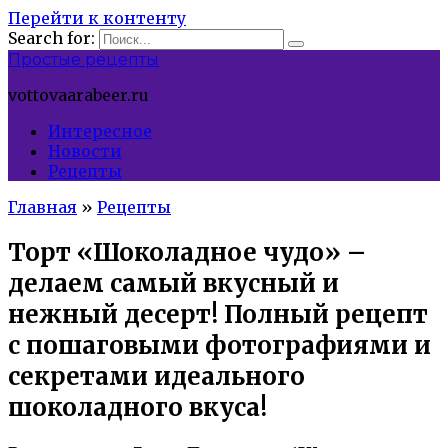
Перейти к контенту
Search for:
Простые рецепты
vottovaarabeer.ru
Интересное
Новости
Рецепты
Главная
»
Рецепты
Торт «Шоколадное чудо» –
делаем самый вкусный и
нежный десерт! Полный рецепт
с пошаговыми фотографиями и
секретами идеального
шоколадного вкуса!