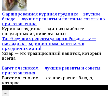
Фаршированная куриная грудинка – вкусное
блюдо — лучшие рецепты и полезные советы по
приготовлению
Куриная грудинка – один из наиболее
популярных и универсальных
Топ-3 лучших рецепта узвара к Рождеству —
насладись традиционным напитком в
праздничные дни!
Узвар — это традиционный напиток, который
всегда
Багет с чесноком — лучшие рецепты и советы
приготовления
Багет с чесноком — это прекрасное блюдо,
которое
© 2026 Простые рецепты