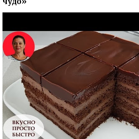
чудо»