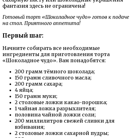
фантазия здесь не ограничена!
Готовый торт «Шоколадное чудо» готов к подаче
на стол. Приятного аппетита!
Первый шаг:
Начните собирать все необходимые
ингредиенты для приготовления торта
«Шоколадное чудо». Вам понадобятся:
200 грамм тёмного шоколада;
150 грамм сливочного масла;
200 грамм сахара;
4 яйца;
150 грамм муки;
2 столовые ложки какао-порошка;
1 чайная ложка разрыхлителя;
половина чайной ложки соли;
200 миллилитров свежей сливки для
взбивания;
2 столовые ложки сахарной пудры;