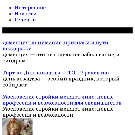
Интересное
Новости
Рецепты
Популярное на сайте
Деменция: понимание, признаки и пути
поддержки
Деменция — это не отдельное заболевание, а
синдром
Торт ко Дню козацтва — ТОП-7 рецептов
День козацтва — особый праздник, который
собирает
Московские стройки меняют лицо: новые
профессии и возможности для специалистов
Московские стройки меняют лицо: новые
профессии и возможности