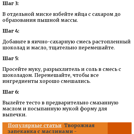
Шаг 3:
В отдельной миске взбейте яйца с сахаром до
образования пышной массы.
Шаг 4:
Добавьте в яично-сахарную смесь растопленный
шоколад и масло, тщательно перемешайте.
Шаг 5:
Просейте муку, разрыхлитель и соль в смесь с
шоколадом. Перемешайте, чтобы все
ингредиенты хорошо смешались.
Шаг 6:
Вылейте тесто в предварительно смазанную
маслом и посыпанную мукой форму для
выпечки.
Популярные статьи
Творожная
запеканка с маслинами -