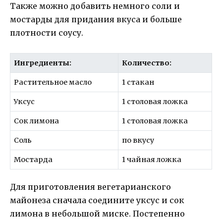
Также можно добавить немного соли и
мостарды для придания вкуса и больше
плотности соусу.
Ингредиенты:
Количество:
Растительное масло
1 стакан
Уксус
1 столовая ложка
Сок лимона
1 столовая ложка
Соль
по вкусу
Мостарда
1 чайная ложка
Для приготовления вегетарианского
майонеза сначала соедините уксус и сок
лимона в небольшой миске. Постепенно