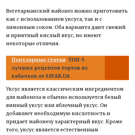
Вегетарианский майонез можно приготовить
как с использованием уксуса, так и с
лимонным соком. Оба варианта дают свежий
и приятный кислый вкус, но имеют
некоторые отличия.
Популярные статьи
ТОП-5
лучших рецептов тортов из
кабачков от SMAK.UA
Уксус является классическим ингредиентом
для майонеза и обычно используется белый
винный уксус или яблочный уксус. Он
добавляет необходимую кислотность и
придает майонезу характерный вкус. Кроме
того, уксус является естественным