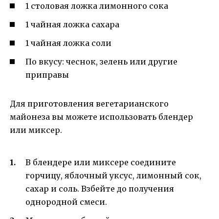
1 столовая ложка лимонного сока
1 чайная ложка сахара
1 чайная ложка соли
По вкусу: чеснок, зелень или другие
приправы
Для приготовления вегетарианского
майонеза вы можете использовать блендер
или миксер.
В блендере или миксере соедините
горчицу, яблочный уксус, лимонный сок,
сахар и соль. Взбейте до получения
однородной смеси.