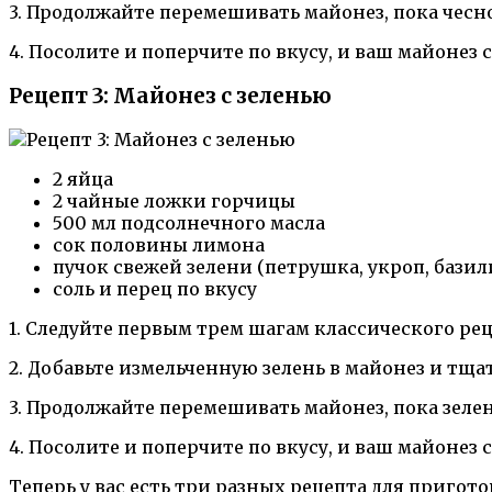
3. Продолжайте перемешивать майонез, пока чесно
4. Посолите и поперчите по вкусу, и ваш майонез 
Рецепт 3: Майонез с зеленью
2 яйца
2 чайные ложки горчицы
500 мл подсолнечного масла
сок половины лимона
пучок свежей зелени (петрушка, укроп, базил
соль и перец по вкусу
1. Следуйте первым трем шагам классического ре
2. Добавьте измельченную зелень в майонез и тщ
3. Продолжайте перемешивать майонез, пока зелен
4. Посолите и поперчите по вкусу, и ваш майонез 
Теперь у вас есть три разных рецепта для пригот