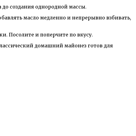
а до создания однородной массы.
добавлять масло медленно и непрерывно взбивать,
и. Посолите и поперчите по вкусу.
классический домашний майонез готов для