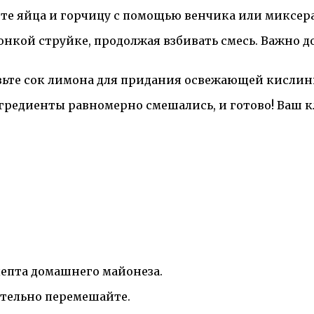
бейте яйца и горчицу с помощью венчика или миксер
онкой струйке, продолжая взбивать смесь. Важно 
авьте сок лимона для придания освежающей кислинк
нгредиенты равномерно смешались, и готово! Ваш 
цепта домашнего майонеза.
ательно перемешайте.