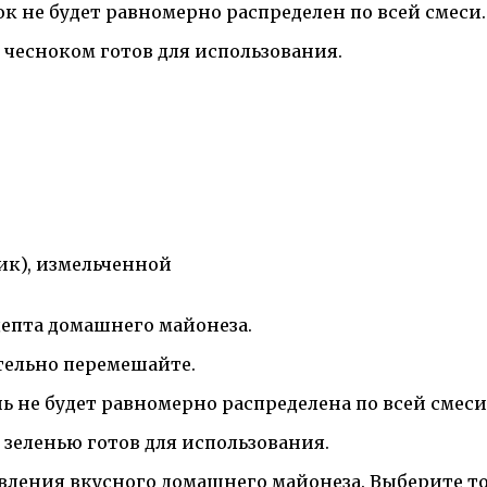
к не будет равномерно распределен по всей смеси.
с чесноком готов для использования.
ик), измельченной
цепта домашнего майонеза.
ательно перемешайте.
ь не будет равномерно распределена по всей смеси
с зеленью готов для использования.
овления вкусного домашнего майонеза. Выберите то