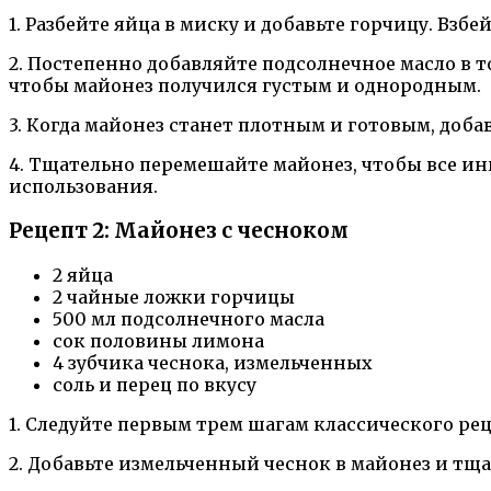
1. Разбейте яйца в миску и добавьте горчицу. Вз
2. Постепенно добавляйте подсолнечное масло в т
чтобы майонез получился густым и однородным.
3. Когда майонез станет плотным и готовым, доб
4. Тщательно перемешайте майонез, чтобы все и
использования.
Рецепт 2: Майонез с чесноком
2 яйца
2 чайные ложки горчицы
500 мл подсолнечного масла
сок половины лимона
4 зубчика чеснока, измельченных
соль и перец по вкусу
1. Следуйте первым трем шагам классического ре
2. Добавьте измельченный чеснок в майонез и тщ