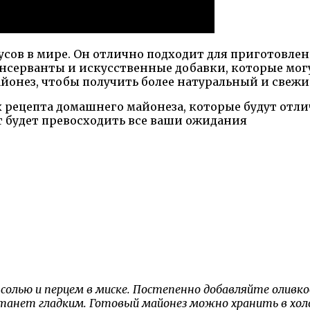
сов в мире. Он отлично подходит для приготовлени
серванты и искусственные добавки, которые могут
онез, чтобы получить более натуральный и свежи
ых рецепта домашнего майонеза, которые будут о
т будет превосходить все ваши ожидания
 солью и перцем в миске. Постепенно добавляйте оливк
 станет гладким. Готовый майонез можно хранить в холо