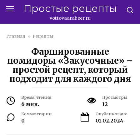
Перейти
Простые рецепты
к
контенту
vottovaarabeer.ru
Главная
»
Рецепты
Фаршированные
помидоры «Закусочные» –
простой рецепт, который
подходит для каждого дня
Время чтения
Просмотры
6 мин.
12
Комментарии
Опубликовано
0
01.02.2024