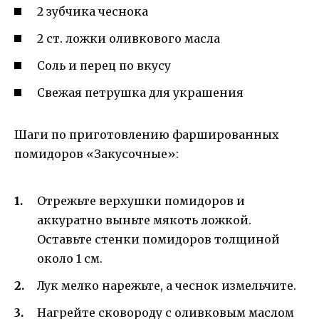
2 зубчика чеснока
2 ст. ложки оливкового масла
Соль и перец по вкусу
Свежая петрушка для украшения
Шаги по приготовлению фаршированных
помидоров «Закусочные»:
Отрежьте верхушки помидоров и
аккуратно выньте мякоть ложкой.
Оставьте стенки помидоров толщиной
около 1 см.
Лук мелко нарежьте, а чеснок измельчите.
Нагрейте сковороду с оливковым маслом