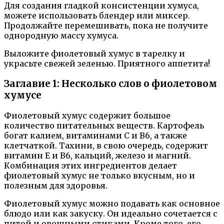
Для создания гладкой консистенции хумуса,
можете использовать блендер или миксер.
Продолжайте перемешивать, пока не получите
однородную массу хумуса.
Выложите фиолетовый хумус в тарелку и
украсьте свежей зеленью. Приятного аппетита!
Заглавие 1: Несколько слов о фиолетовом
хумусе
Фиолетовый хумус содержит большое
количество питательных веществ. Картофель
богат калием, витаминами C и B6, а также
клетчаткой. Тахини, в свою очередь, содержит
витамин Е и B6, кальций, железо и магний.
Комбинация этих ингредиентов делает
фиолетовый хумус не только вкусным, но и
полезным для здоровья.
Фиолетовый хумус можно подавать как основное
блюдо или как закуску. Он идеально сочетается с
питой и овощными стиками. Кроме того, его