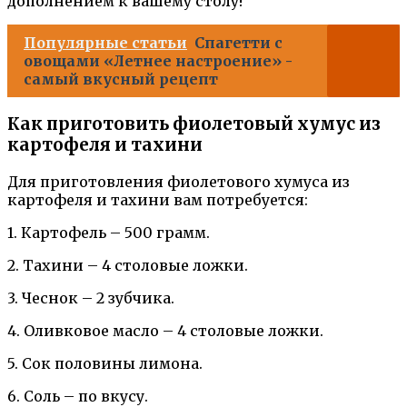
дополнением к вашему столу!
Популярные статьи
Спагетти с
овощами «Летнее настроение» -
самый вкусный рецепт
Как приготовить фиолетовый хумус из
картофеля и тахини
Для приготовления фиолетового хумуса из
картофеля и тахини вам потребуется:
1. Картофель – 500 грамм.
2. Тахини – 4 столовые ложки.
3. Чеснок – 2 зубчика.
4. Оливковое масло – 4 столовые ложки.
5. Сок половины лимона.
6. Соль – по вкусу.