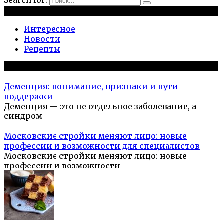
Search for:
Рубрики
Интересное
Новости
Рецепты
Популярное на сайте
Деменция: понимание, признаки и пути
поддержки
Деменция — это не отдельное заболевание, а
синдром
Московские стройки меняют лицо: новые
профессии и возможности для специалистов
Московские стройки меняют лицо: новые
профессии и возможности