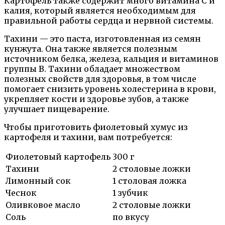
Картофель также содержит много витамина С и
калия, который является необходимым для
правильной работы сердца и нервной системы.
Тахини — это паста, изготовленная из семян
кунжута. Она также является полезным
источником белка, железа, кальция и витаминов
группы В. Тахини обладает множеством
полезных свойств для здоровья, в том числе
помогает снизить уровень холестерина в крови,
укрепляет кости и здоровье зубов, а также
улучшает пищеварение.
Чтобы приготовить фиолетовый хумус из
картофеля и тахини, вам потребуется:
Фиолетовый картофель
300 г
Тахини
2 столовые ложки
Лимонный сок
1 столовая ложка
Чеснок
1 зубчик
Оливковое масло
2 столовые ложки
Соль
по вкусу