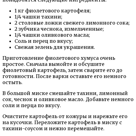
1 кг фиолетового картофеля;
1/4 чашки тахини;
2 столовые ложки свежего лимонного сока;
2 зубчика чеснока, измельченные;
1/4 чашки оливкового масла;
Соль и перец по вкусу;
Свежая зелень для украшения.
Приготовление фиолетового хумуса очень
простое. Сначала вымойте и обсушите
фиолетовый картофель, затем сварите его до
готовности. После варки оставьте его немного
остыть.
В большой миске смешайте тахини, лимонный
сок, чеснок и оливковое масло. Добавьте немного
соли и перца по вкусу.
Очистите картофель от кожуры и нарежьте его
на кусочки. Переложите картофель в миску с
тахини-соусом и нежно перемешайте.