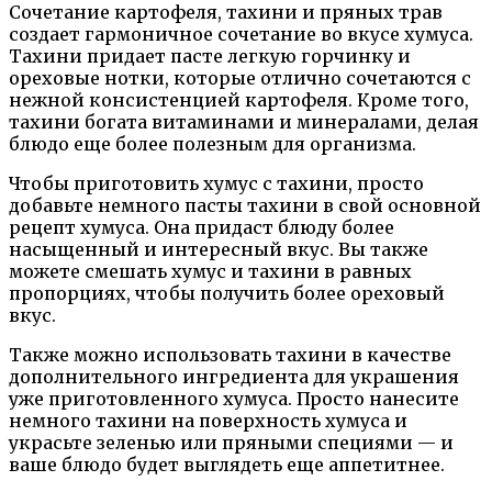
Сочетание картофеля, тахини и пряных трав
создает гармоничное сочетание во вкусе хумуса.
Тахини придает пасте легкую горчинку и
ореховые нотки, которые отлично сочетаются с
нежной консистенцией картофеля. Кроме того,
тахини богата витаминами и минералами, делая
блюдо еще более полезным для организма.
Чтобы приготовить хумус с тахини, просто
добавьте немного пасты тахини в свой основной
рецепт хумуса. Она придаст блюду более
насыщенный и интересный вкус. Вы также
можете смешать хумус и тахини в равных
пропорциях, чтобы получить более ореховый
вкус.
Также можно использовать тахини в качестве
дополнительного ингредиента для украшения
уже приготовленного хумуса. Просто нанесите
немного тахини на поверхность хумуса и
украсьте зеленью или пряными специями — и
ваше блюдо будет выглядеть еще аппетитнее.