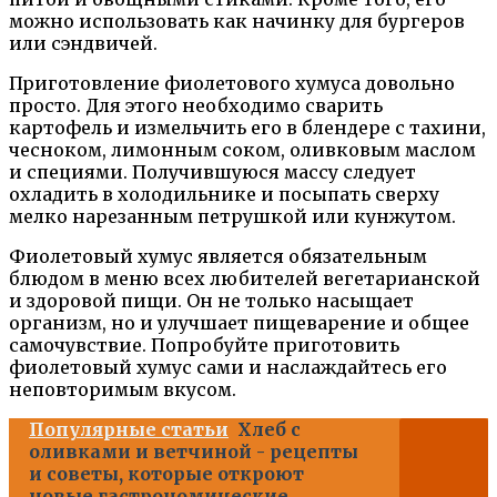
можно использовать как начинку для бургеров
или сэндвичей.
Приготовление фиолетового хумуса довольно
просто. Для этого необходимо сварить
картофель и измельчить его в блендере с тахини,
чесноком, лимонным соком, оливковым маслом
и специями. Получившуюся массу следует
охладить в холодильнике и посыпать сверху
мелко нарезанным петрушкой или кунжутом.
Фиолетовый хумус является обязательным
блюдом в меню всех любителей вегетарианской
и здоровой пищи. Он не только насыщает
организм, но и улучшает пищеварение и общее
самочувствие. Попробуйте приготовить
фиолетовый хумус сами и наслаждайтесь его
неповторимым вкусом.
Популярные статьи
Хлеб с
оливками и ветчиной - рецепты
и советы, которые откроют
новые гастрономические