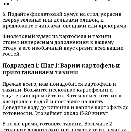
час.
6. Подайте фиолетовый хумус на стол, украсив
сверху зеленью или дольками оливок, и
предложите с чипсами, овощами или крекерами.
Фиолетовый хумус из картофеля и тахини
станет интересным дополнением к вашему
столу, а его необычный вкус сразит всех ваших
гостей.
Подраздел 1: Шаг 1: Варим картофель и
приготавливаем тахини
Прежде всего, нам понадобится картофель и
тахини. Возьмите несколько картофелин и
тщательно промойте их. Затем поместите их в
кастрюлю с водой и поставьте на плиту.
Доведите воду до кипения и варите картофель до
готовности. Это займет около 15-20 минут.
В то же время, готовьте тахини. Возьмите 2
столовые ложки тахини и поместите их в миску.