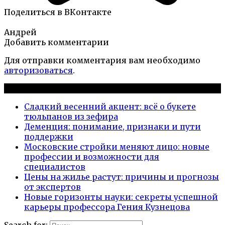
Поделиться в ВКонтакте
Андрей
Добавить комментарии
Для отправки комментария вам необходимо
авторизоваться
.
Новые публикации
Сладкий весенний акцент: всё о букете
тюльпанов из зефира
Деменция: понимание, признаки и пути
поддержки
Московские стройки меняют лицо: новые
профессии и возможности для
специалистов
Цены на жилье растут: причины и прогнозы
от экспертов
Новые горизонты науки: секреты успешной
карьеры профессора Гения Кузнецова