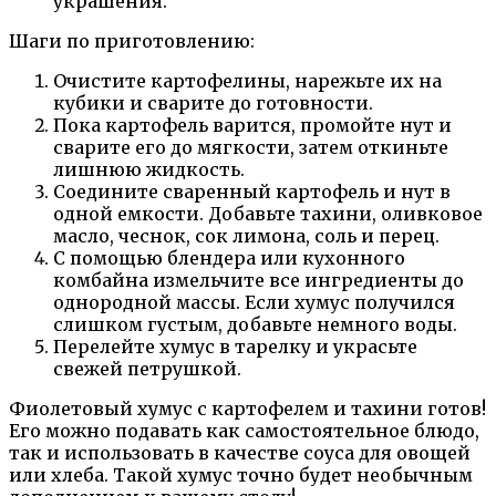
украшения.
Шаги по приготовлению:
Очистите картофелины, нарежьте их на
кубики и сварите до готовности.
Пока картофель варится, промойте нут и
сварите его до мягкости, затем откиньте
лишнюю жидкость.
Соедините сваренный картофель и нут в
одной емкости. Добавьте тахини, оливковое
масло, чеснок, сок лимона, соль и перец.
С помощью блендера или кухонного
комбайна измельчите все ингредиенты до
однородной массы. Если хумус получился
слишком густым, добавьте немного воды.
Перелейте хумус в тарелку и украсьте
свежей петрушкой.
Фиолетовый хумус с картофелем и тахини готов!
Его можно подавать как самостоятельное блюдо,
так и использовать в качестве соуса для овощей
или хлеба. Такой хумус точно будет необычным