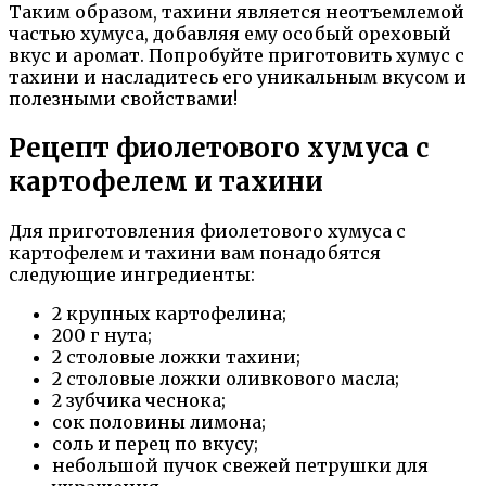
Таким образом, тахини является неотъемлемой
частью хумуса, добавляя ему особый ореховый
вкус и аромат. Попробуйте приготовить хумус с
тахини и насладитесь его уникальным вкусом и
полезными свойствами!
Рецепт фиолетового хумуса с
картофелем и тахини
Для приготовления фиолетового хумуса с
картофелем и тахини вам понадобятся
следующие ингредиенты:
2 крупных картофелина;
200 г нута;
2 столовые ложки тахини;
2 столовые ложки оливкового масла;
2 зубчика чеснока;
сок половины лимона;
соль и перец по вкусу;
небольшой пучок свежей петрушки для