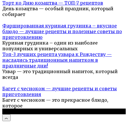
Торт ко Дню козацтва — ТОП-7 рецептов
День козацтва — особый праздник, который
собирает
Фаршированная куриная грудинка – вкусное
блюдо — лучшие рецепты и полезные советы по
приготовлению
Куриная грудинка – один из наиболее
популярных и универсальных
Топ-3 лучших рецепта узвара к Рождеству —
насладись традиционным напитком в
праздничные дни!
Узвар — это традиционный напиток, который
всегда
Багет с чесноком — лучшие рецепты и советы
приготовления
Багет с чесноком — это прекрасное блюдо,
которое
© 2026 Простые рецепты