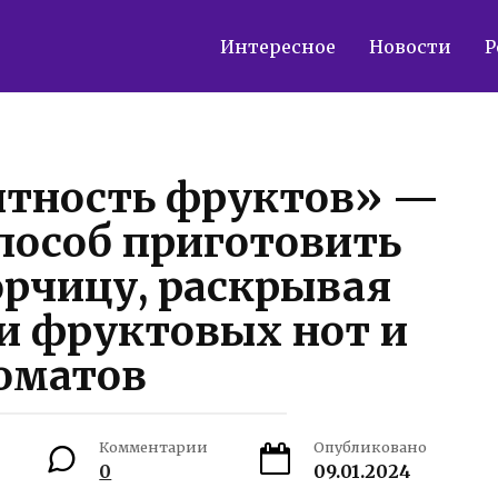
Интересное
Новости
Р
нтность фруктов» —
пособ приготовить
рчицу, раскрывая
и фруктовых нот и
оматов
Комментарии
Опубликовано
0
09.01.2024