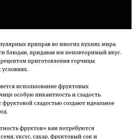
опулярных приправ во многих кухнях мира.
ти блюдам, придавая им неповторимый вкус.
и рецептом приготовления горчицы
 условиях.
ляется использование фруктовых
чице особую пикантность и сладость.
с фруктовой сладостью создают идеальное
юд.
тность фруктов» вам потребуются
емя, уксус, сахар, фруктовый сок и