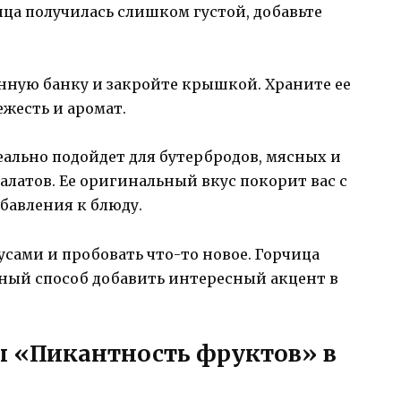
ица получилась слишком густой, добавьте
нную банку и закройте крышкой. Храните ее
ежесть и аромат.
ально подойдет для бутербродов, мясных и
алатов. Ее оригинальный вкус покорит вас с
обавления к блюду.
усами и пробовать что-то новое. Горчица
ный способ добавить интересный акцент в
ы «Пикантность фруктов» в