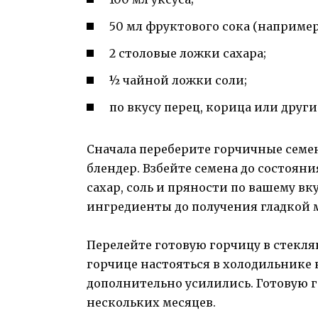
50 мл фруктового сока (например
2 столовые ложки сахара;
½ чайной ложки соли;
по вкусу перец, корица или други
Сначала переберите горчичные семен
блендер. Взбейте семена до состояни
сахар, соль и пряности по вашему вк
ингредиенты до получения гладкой 
Перелейте готовую горчицу в стекл
горчице настояться в холодильнике 
дополнительно усилились. Готовую 
нескольких месяцев.