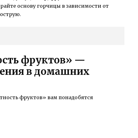
айте основу горчицы в зависимости от
острую.
ость фруктов» —
ления в домашних
тность фруктов» вам понадобятся