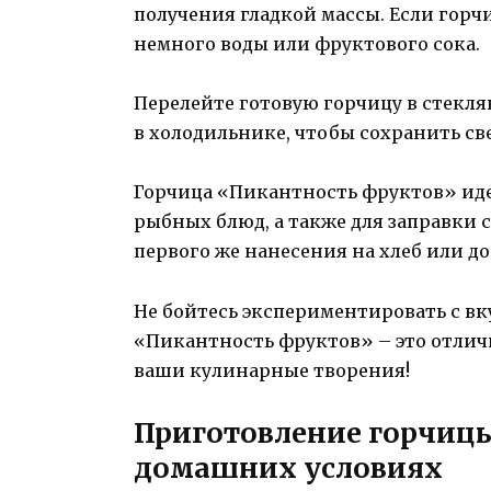
получения гладкой массы. Если горч
немного воды или фруктового сока.
Перелейте готовую горчицу в стекля
в холодильнике, чтобы сохранить св
Горчица «Пикантность фруктов» иде
рыбных блюд, а также для заправки с
первого же нанесения на хлеб или д
Не бойтесь экспериментировать с вк
«Пикантность фруктов» – это отлич
ваши кулинарные творения!
Приготовление горчиц
домашних условиях