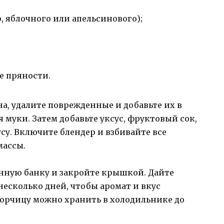
, яблочного или апельсинового);
е пряности.
а, удалите поврежденные и добавьте их в
я муки. Затем добавьте уксус, фруктовый сок,
усу. Включите блендер и взбивайте все
массы.
янную банку и закройте крышкой. Дайте
несколько дней, чтобы аромат и вкус
горчицу можно хранить в холодильнике до