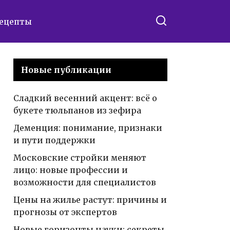
ецепты
Новые публикации
Сладкий весенний акцент: всё о
букете тюльпанов из зефира
Деменция: понимание, признаки
и пути поддержки
Московские стройки меняют
лицо: новые профессии и
возможности для специалистов
Цены на жилье растут: причины и
прогнозы от экспертов
Новые горизонты науки: секреты