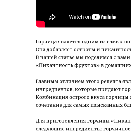
Горчица является одним из самых п
Она добавляет остроты и пикантнос
В нашей статье мы поделимся с вам
«Пикантность фруктов» в домашних
Главным отличием этого рецепта яв
ингредиентов, которые придают гор
Комбинация острого вкуса горчицы 
сочетание для самых изысканных бл
Для приготовления горчицы «Пикан
следующие ингредиенты: горчичное с