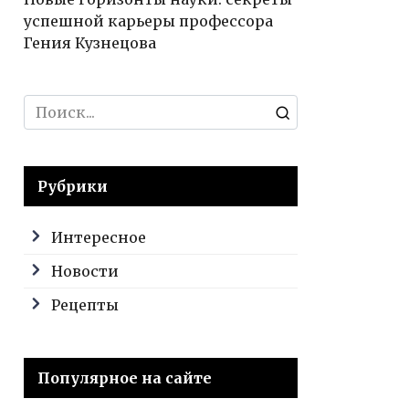
успешной карьеры профессора
Гения Кузнецова
Search
for:
Рубрики
Интересное
Новости
Рецепты
Популярное на сайте