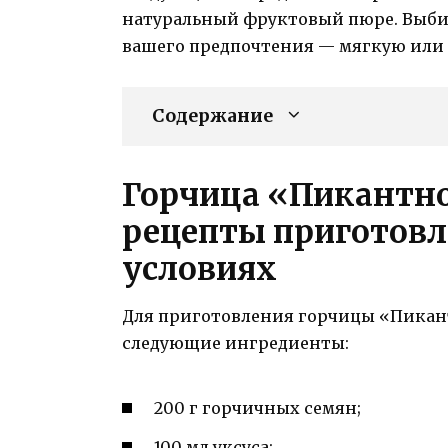
натуральный фруктовый пюре. Выбир
вашего предпочтения — мягкую или 
Содержание
Горчица «Пикантн
рецепты приготов
условиях
Для приготовления горчицы «Пикан
следующие ингредиенты:
200 г горчичных семян;
100 мл уксуса;