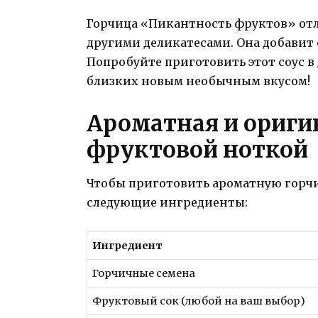
Горчица «Пикантность фруктов» отли
другими деликатесами. Она добавит
Попробуйте приготовить этот соус в
близких новым необычным вкусом!
Ароматная и ориги
фруктовой ноткой
Чтобы приготовить ароматную горчи
следующие ингредиенты:
Ингредиент
Горчичные семена
Фруктовый сок (любой на ваш выбор)