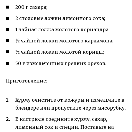
200 г сахара;
2 столовые ложки лимонного сока;
1 чайная ложка молотого кориандра;
½ чайной ложки молотого кардамона;
½ чайной ложки молотой корицы;
50 г измельченных грецких орехов.
Приготовление:
Хурму очистите от кожуры и измельчите в
блендере или пропустите через мясорубку.
В кастрюле соедините хурму, сахар,
лимонный сок и специи. Поставьте на