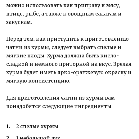
можно использовать как приправу к мясу,
птице, рыбе, а также к овощным салатам и
закускам.
Перед тем, как приступить к приготовлению
чатни из хурмы, следует выбрать спелые и
мягкие плоды. Хурма должна быть кисло-
сладкой и немного приторной на вкус. Зрелая
хурма будет иметь ярко-оранжевую окраску и
мягкую консистенцию.
Для приготовления чатни из хурмы вам
понадобятся следующие ингредиенты:
2 спелые хурмы
1 небольшой лук