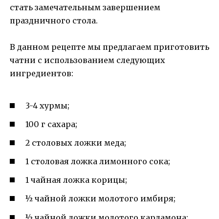
стать замечательным завершением
праздничного стола.
В данном рецепте мы предлагаем приготовить
чатни с использованием следующих
ингредиентов:
3-4 хурмы;
100 г сахара;
2 столовых ложки меда;
1 столовая ложка лимонного сока;
1 чайная ложка корицы;
½ чайной ложки молотого имбиря;
½ чайной ложки молотого кардамона;