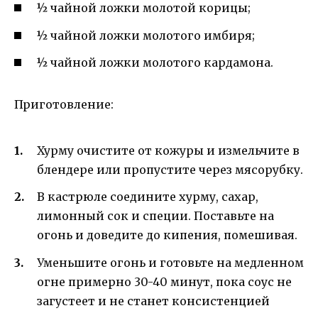
½ чайной ложки молотой корицы;
½ чайной ложки молотого имбиря;
½ чайной ложки молотого кардамона.
Приготовление:
Хурму очистите от кожуры и измельчите в
блендере или пропустите через мясорубку.
В кастрюле соедините хурму, сахар,
лимонный сок и специи. Поставьте на
огонь и доведите до кипения, помешивая.
Уменьшите огонь и готовьте на медленном
огне примерно 30-40 минут, пока соус не
загустеет и не станет консистенцией