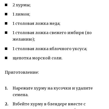
2 хурмы;
1 лимон;
1 столовая ложка меда;
1 столовая ложка свежего имбиря (по
желанию);
1 столовая ложка яблочного уксуса;
щепотка морской соли.
Приготовление:
Нарежьте хурму на кусочки и удалите
семена.
Взбейте хурму в блендере вместе с