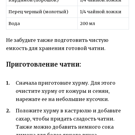
Кардамон (порошок)
1/4 чайной ложки
Перец черный (молотый)
1/4 чайной ложки
Вода
200 мл
Не забудьте также подготовить чистую
емкость для хранения готовой чатни.
Приготовление чатни:
Сначала приготовьте хурму. Для этого
очистите хурму от кожуры и семян,
нарежьте ее на небольшие кусочки.
Положите хурму в кастрюлю и добавьте
сахар, чтобы придать сладость чатни.
Также можно добавить немного сока