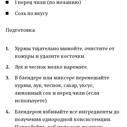
1 перец чили (по желанию)
Соль по вкусу
Подготовка:
Хурмы тщательно вымойте, очистите от
кожуры и удалите косточки.
Лук и чеснок мелко нарежьте.
В блендере или миксере перемешайте
хурмы, лук, чеснок, сахар, уксус,
лимонный сок и перец чили (если
используете).
Блендером взбивайте все ингредиенты до
получения однородной консистенции.
Попробуйте, добавьте соль по вкусу.