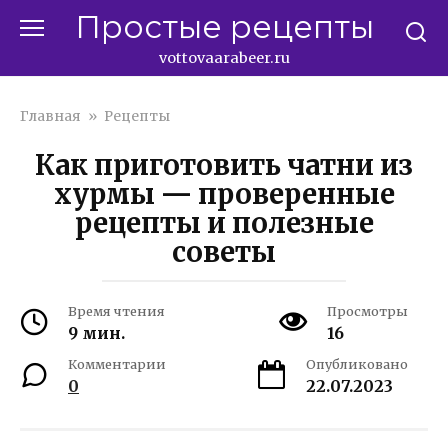
Перейти
Простые рецепты
к
контенту
vottovaarabeer.ru
Главная
»
Рецепты
Как приготовить чатни из
хурмы — проверенные
рецепты и полезные
советы
Время чтения
Просмотры
9 мин.
16
Комментарии
Опубликовано
0
22.07.2023