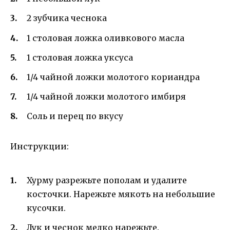
2 зубчика чеснока
1 столовая ложка оливкового масла
1 столовая ложка уксуса
1/4 чайной ложки молотого кориандра
1/4 чайной ложки молотого имбиря
Соль и перец по вкусу
Инструкции:
Хурму разрежьте пополам и удалите
косточки. Нарежьте мякоть на небольшие
кусочки.
Лук и чеснок мелко нарежьте.