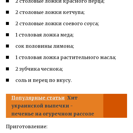
2 столовые ложки красного перца;
2 столовые ложки кетчупа;
2 столовые ложки соевого соуса;
1 столовая ложка меда;
сок половины лимона;
1 столовая ложка растительного масла;
2 зубчика чеснока;
соль и перец по вкусу.
Популярные статьи
Хит
украинской выпечки -
печенье на огуречном рассоле
Приготовление: