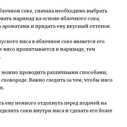
блочном соке, сначала необходимо выбрать
ать маринад на основе яблочного сока,
о ароматами и придать ему вкусный оттенок.
усного мяса в яблочном соке является его
е мясо пропитывается в маринаде, тем
.
е можно проводить различными способами,
 сковороде. Важно следить за тем, чтобы мясо
м.
ть ему немного отдохнуть перед подачей на
делить соки внутри мяса и сделать его более