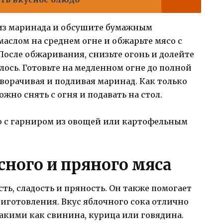
из маринада и обсушите бумажным
маслом на среднем огне и обжарьте мясо с
После обжаривания, снизьте огонь и долейте
лось. Готовьте на медленном огне до полной
ворачивая и подливая маринад. Как только
жно снять с огня и подавать на стол.
о с гарниром из овощей или картофельным
сного и пряного мяса
ть, сладость и пряность. Он также помогает
риготовления. Вкус яблочного сока отлично
такими как свинина, курица или говядина.