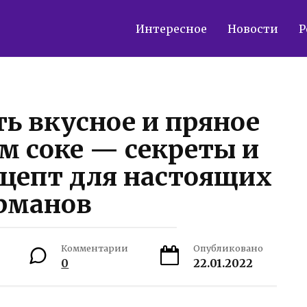
Интересное
Новости
Р
ь вкусное и пряное
м соке — секреты и
цепт для настоящих
рманов
Комментарии
Опубликовано
0
22.01.2022