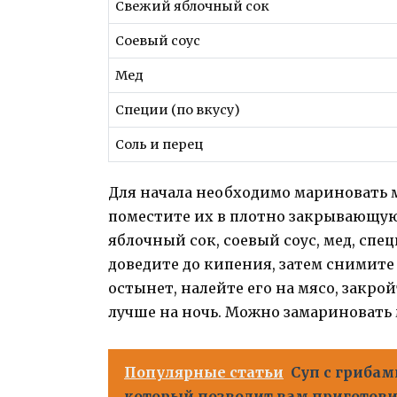
Свежий яблочный сок
Соевый соус
Мед
Специи (по вкусу)
Соль и перец
Для начала необходимо мариновать м
поместите их в плотно закрывающую
яблочный сок, соевый соус, мед, спец
доведите до кипения, затем снимите 
остынет, налейте его на мясо, закрой
лучше на ночь. Можно замариновать 
Популярные статьи
Суп с грибам
который позволит вам приготови