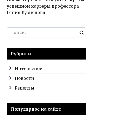
успешной карьеры профессора
Гения Кузнецова
Search
for:
Рубрики
Интересное
Новости
Рецепты
Популярное на сайте