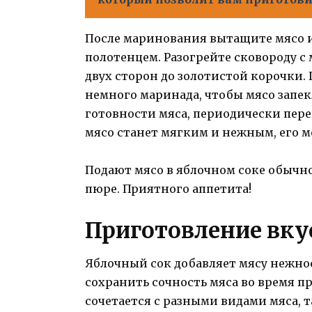
После маринования вытащите мясо 
полотенцем. Разогрейте сковороду с 
двух сторон до золотистой корочки. 
немного маринада, чтобы мясо запек
готовности мяса, периодически пере
мясо станет мягким и нежным, его мо
Подают мясо в яблочном соке обычн
пюре. Приятного аппетита!
Приготовление вку
Яблочный сок добавляет мясу нежнос
сохранить сочность мяса во время п
сочетается с разными видами мяса, 