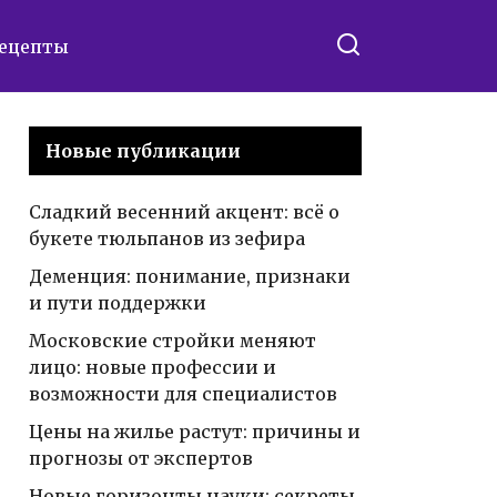
ецепты
Новые публикации
Сладкий весенний акцент: всё о
букете тюльпанов из зефира
Деменция: понимание, признаки
и пути поддержки
Московские стройки меняют
лицо: новые профессии и
возможности для специалистов
Цены на жилье растут: причины и
прогнозы от экспертов
Новые горизонты науки: секреты