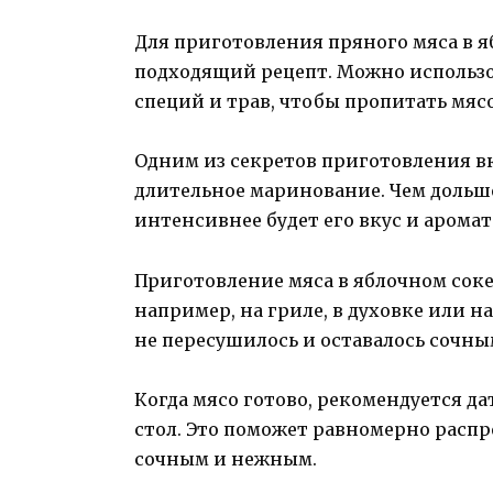
Для приготовления пряного мяса в я
подходящий рецепт. Можно использов
специй и трав, чтобы пропитать мяс
Одним из секретов приготовления вк
длительное маринование. Чем дольш
интенсивнее будет его вкус и аромат
Приготовление мяса в яблочном сок
например, на гриле, в духовке или на
не пересушилось и оставалось сочны
Когда мясо готово, рекомендуется да
стол. Это поможет равномерно распре
сочным и нежным.