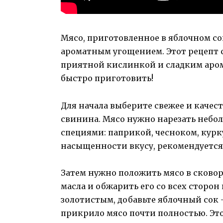
Мясо, приготовленное в яблочном с
ароматным угощением. Этот рецепт со
приятной кислинкой и сладким арома
быстро приготовить!
Для начала выберите свежее и качест
свинина. Мясо нужно нарезать неб
специями: паприкой, чесноком, курку
насыщенности вкусу, рекомендуется 
Затем нужно положить мясо в сково
масла и обжарить его со всех сторон 
золотистым, добавьте яблочный сок 
прикрило мясо почти полностью. Это