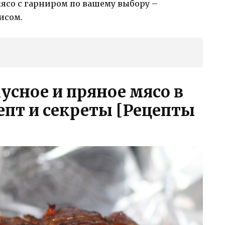
ясо с гарниром по вашему выбору –
исом.
усное и пряное мясо в
епт и секреты [Рецепты