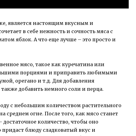
оке, является настоящим вкусным и
четает в себе нежность и сочность мяса с
том яблок. А что еще лучше – это просто и
венное мясо, такое как куречатина или
ольшими порциями и приправить любимыми
мой, орегано и т.д. Для добавления
также добавить немного соли и перца.
роду с небольшим количеством растительного
на среднем огне. После того, как мясо станет
– достаточное количество, чтобы оно
 придаст блюду сладковатый вкус и