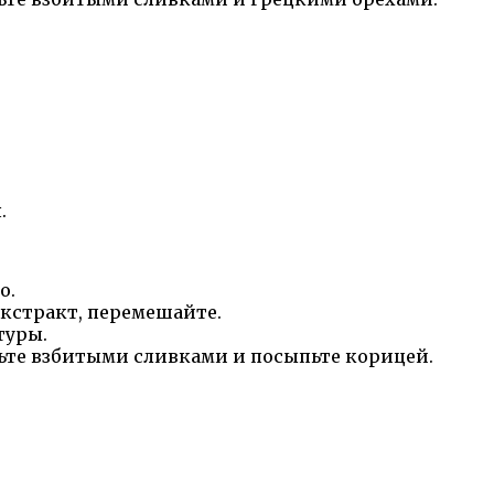
.
о.
кстракт, перемешайте.
туры.
сьте взбитыми сливками и посыпьте корицей.