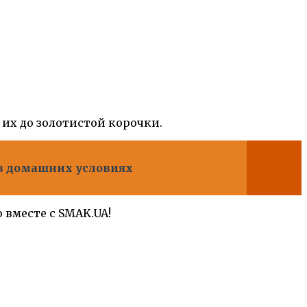
 их до золотистой корочки.
 в домашних условиях
вместе с SMAK.UA!