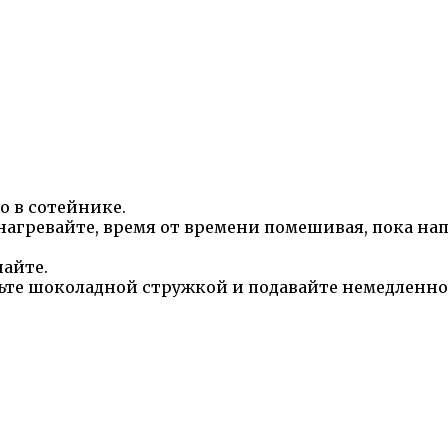
о в сотейнике.
нагревайте, время от времени помешивая, пока нап
айте.
сьте шоколадной стружкой и подавайте немедленно