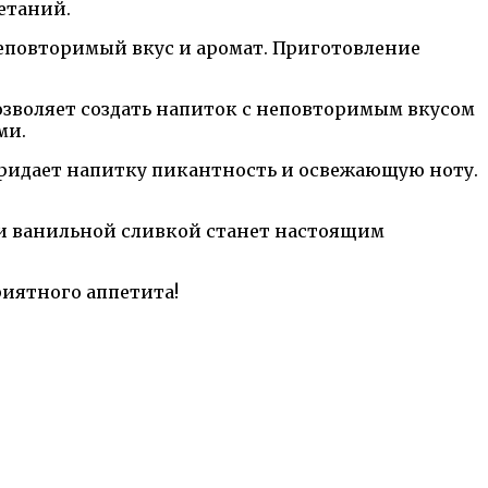
етаний.
еповторимый вкус и аромат. Приготовление
озволяет создать напиток с неповторимым вкусом
ми.
придает напитку пикантность и освежающую ноту.
 и ванильной сливкой станет настоящим
риятного аппетита!