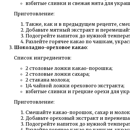
взбитые сливки и свежая мята для укра
Приготовление:
Также, как и в предыдущем рецепте, сме
Добавьте мятный экстракт и перемешайт
Подогрейте напиток до нужной темпера
Разлейте горячее какао по чашкам, укра
Шоколадно-ореховое какао
:
Список ингредиентов:
2 столовые ложки какао-порошка;
2 столовые ложки сахара;
2 стакана молока;
1/4 чайной ложки орехового экстракта;
взбитые сливки и грецкие орехи для ук
Приготовление:
Смешайте какао-порошок, сахар и молок
Добавьте ореховый экстракт и перемеша
Подогрейте напиток до нужной темпера
Разлейте горячее какао по чашкам, укра