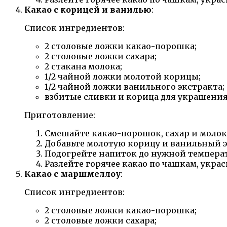
Какао с корицей и ванилью
:
Список ингредиентов:
2 столовые ложки какао-порошка;
2 столовые ложки сахара;
2 стакана молока;
1/2 чайной ложки молотой корицы;
1/2 чайной ложки ванильного экстракта;
взбитые сливки и корица для украшения
Приготовление:
Смешайте какао-порошок, сахар и молок
Добавьте молотую корицу и ванильный э
Подогрейте напиток до нужной темпера
Разлейте горячее какао по чашкам, укра
Какао с маршмеллоу
:
Список ингредиентов:
2 столовые ложки какао-порошка;
2 столовые ложки сахара;