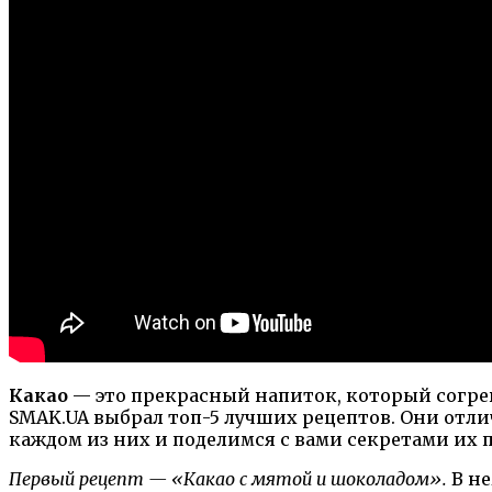
Какао
— это прекрасный напиток, который согре
SMAK.UA выбрал топ-5 лучших рецептов. Они от
каждом из них и поделимся с вами секретами их 
Первый рецепт — «Какао с мятой и шоколадом».
В не