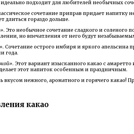
т идеально подходит для любителей необычных соч
лассическое сочетание приправ придает напитку н
ет длиться гораздо дольше.
».
Это необычное сочетание сладкого и соленого п
влении, но впечатления от него будут незабываемы
».
Сочетание острого имбиря и яркого апельсина 
и года.
вкой».
Этот вариант изысканного какао с амаретто
 делает этот напиток особенным и праздничным.
вкусом нежного, ароматного и горячего какао! П
вления какао