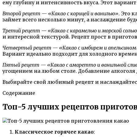
ему глубину и интенсивность вкуса. Этот вариан
Второй рецепт — «Какао с корицей и ванилью».
Это к
займет всего несколько минут, а наслаждение буд
Третий рецепт — «Какао с карамелью и морской солью
и интересной текстурой. Рецепт прост в пригото
Четвертый рецепт — «Какао с имбирем и апельсином
Вариант идеально подходит для холодного времен
Пятый рецепт — «Какао с амаретто и ванильной сли
угощением на любом столе. Добавление алкоголя
Выбирайте свой любимый рецепт и наслаждайтесь 
Содержание
Топ-5 лучших рецептов пригото
Классическое горячее какао
: