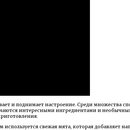
вает и поднимает настроение. Среди множества сп
личаются интересными ингредиентами и необычным
приготовления.
м используется свежая мята, которая добавляет н