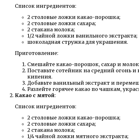
Список ингредиентов:
2 столовые ложки какао-порошка;
2 столовые ложки сахара;
2 стакана молока;
1/2 чайной ложки ванильного экстракта;
шоколадная стружка для украшения.
Приготовление:
Смешайте какао-порошок, сахар и молок
Поставьте сотейник на средний огонь и 
кипения.
Добавьте ванильный экстракт и перемеш
Разлейте горячее какао по чашкам, укра
Какао с мятой
:
Список ингредиентов:
2 столовые ложки какао-порошка;
2 столовые ложки сахара;
2 стакана молока;
1/4 чайной ложки мятного экстракта;