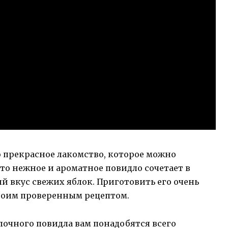
о прекрасное лакомство, которое можно
то нежное и ароматное повидло сочетает в
й вкус свежих яблок. Приготовить его очень
 своим проверенным рецептом.
лочного повидла вам понадобятся всего