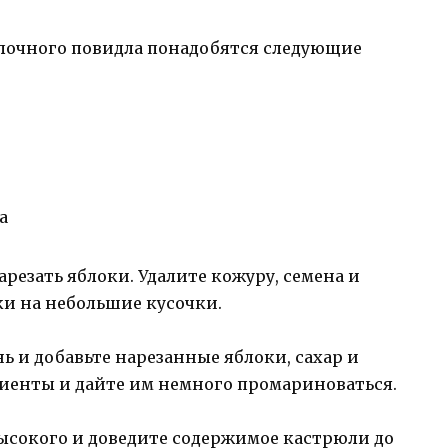
лочного повидла понадобятся следующие
а
резать яблоки. Удалите кожуру, семена и
ки на небольшие кусочки.
ь и добавьте нарезанные яблоки, сахар и
иенты и дайте им немного промариноваться.
высокого и доведите содержимое кастрюли до