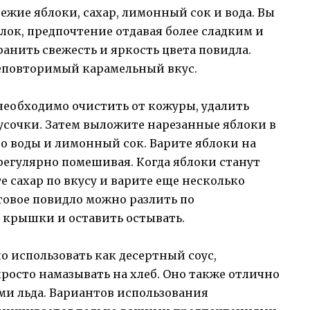
ежие яблоки, сахар, лимонный сок и вода. Вы
лок, предпочтение отдавая более сладким и
нить свежесть и яркость цвета повидла.
 неповторимый карамельный вкус.
необходимо очистить от кожуры, удалить
кусочки. Затем выложите нарезанные яблоки в
о воды и лимонный сок. Варите яблоки на
 регулярно помешивая. Когда яблоки станут
 сахар по вкусу и варите еще несколько
отовое повидло можно разлить по
 крышки и оставить остывать.
 использовать как десертный соус,
просто намазывать на хлеб. Оно также отлично
ми льда. Вариантов использования