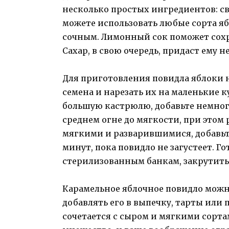
несколько простых ингредиентов: св
можете использовать любые сорта яб
сочным. Лимонный сок поможет сохра
Сахар, в свою очередь, придаст ему
Для приготовления повидла яблоки 
семена и нарезать их на маленькие 
большую кастрюлю, добавьте немног
среднем огне до мягкости, при этом
мягкими и разварившимися, добавьте
минут, пока повидло не загустеет. Г
стерилизованным банкам, закрутить
Карамельное яблочное повидло можно
добавлять его в выпечку, тарты или 
сочетается с сыром и мягкими сорта