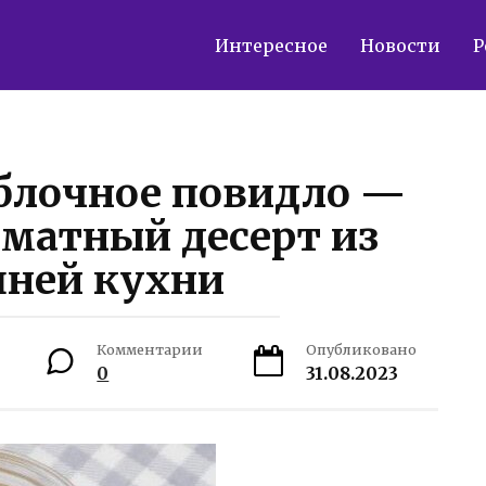
Интересное
Новости
Р
блочное повидло —
матный десерт из
ней кухни
Комментарии
Опубликовано
0
31.08.2023