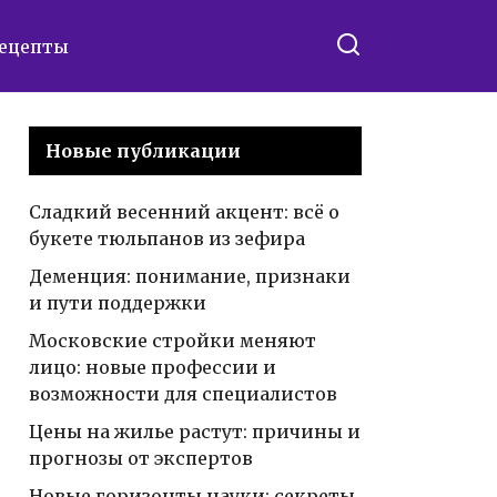
ецепты
Новые публикации
Сладкий весенний акцент: всё о
букете тюльпанов из зефира
Деменция: понимание, признаки
и пути поддержки
Московские стройки меняют
лицо: новые профессии и
возможности для специалистов
Цены на жилье растут: причины и
прогнозы от экспертов
Новые горизонты науки: секреты