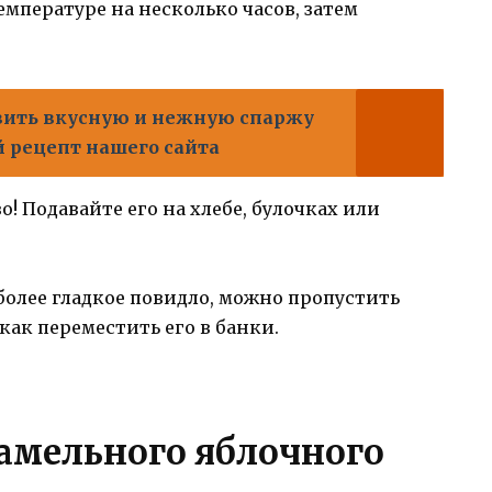
мпературе на несколько часов, затем
вить вкусную и нежную спаржу
й рецепт нашего сайта
! Подавайте его на хлебе, булочках или
более гладкое повидло, можно пропустить
 как переместить его в банки.
амельного яблочного