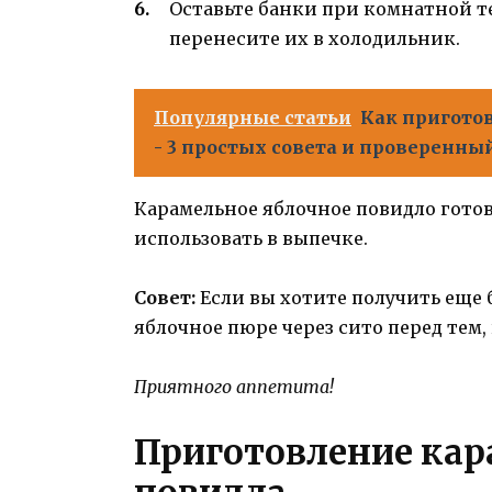
Оставьте банки при комнатной те
перенесите их в холодильник.
Популярные статьи
Как пригото
- 3 простых совета и проверенны
Карамельное яблочное повидло готово
использовать в выпечке.
Совет:
Если вы хотите получить еще 
яблочное пюре через сито перед тем,
Приятного аппетита!
Приготовление кар