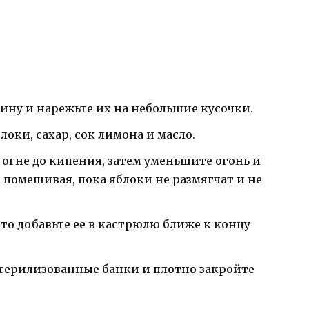
ину и нарежьте их на небольшие кусочки.
оки, сахар, сок лимона и масло.
огне до кипения, затем уменьшите огонь и
о помешивая, пока яблоки не размягчат и не
 то добавьте ее в кастрюлю ближе к концу
стерилизованные банки и плотно закройте