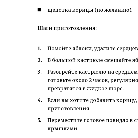
щепотка корицы (по желанию).
Шаги приготовления:
Помойте яблоки, удалите сердцев
В большой кастрюле смешайте ябл
Разогрейте кастрюлю на среднем 
готовьте около 2 часов, регулярн
превратятся в жидкое пюре.
Если вы хотите добавить корицу,
приготовления.
Переместите готовое повидло в 
крышками.