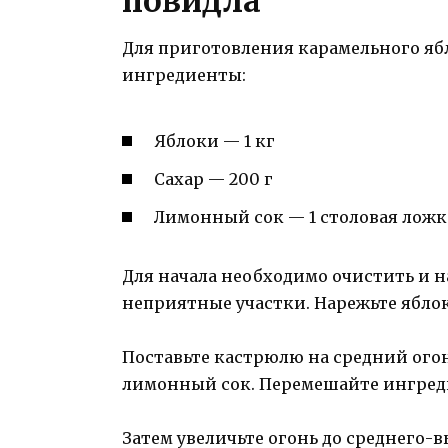
повидла
Для приготовления карамельного яб
ингредиенты:
Яблоки — 1 кг
Сахар — 200 г
Лимонный сок — 1 столовая ложк
Для начала необходимо очистить и на
неприятные участки. Нарежьте ябло
Поставьте кастрюлю на средний огон
лимонный сок. Перемешайте ингред
Затем увеличьте огонь до среднего-