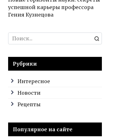
успешной карьеры профессора
Гения Кузнецова
Search
for:
Рубрики
Интересное
Новости
Рецепты
Популярное на сайте