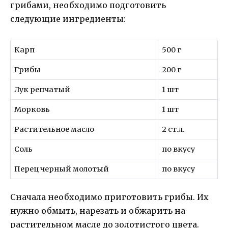
грибами, необходимо подготовить
следующие ингредиенты:
Карп
500 г
Грибы
200 г
Лук репчатый
1 шт
Морковь
1 шт
Растительное масло
2 ст.л.
Соль
по вкусу
Перец черный молотый
по вкусу
Сначала необходимо приготовить грибы. Их
нужно обмыть, нарезать и обжарить на
растительном масле до золотистого цвета.