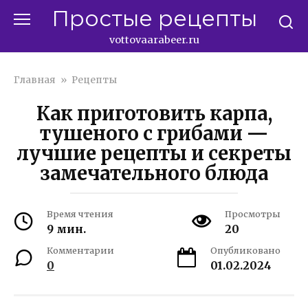
Перейти
Простые рецепты
к
контенту
vottovaarabeer.ru
Главная
»
Рецепты
Как приготовить карпа,
тушеного с грибами —
лучшие рецепты и секреты
замечательного блюда
Время чтения
Просмотры
9 мин.
20
Комментарии
Опубликовано
0
01.02.2024