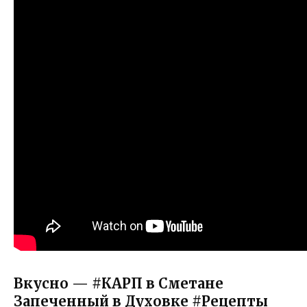
Вкусно — #КАРП в Сметане
Запеченный в Духовке #Рецепты