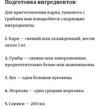
Подготовка ингредиентов:
Для приготовления карпа, тушеного с
грибами вам понадобятся следующие
ингредиенты:
1.
Карп — свежий или охлажденный, весом
около 1 кг.
2.
Грибы — свежие или замороженные,
предпочтительно белые или шампиньоны.
3.
Лук — одна большая луковица.
4.
Морковь — одна средняя морковка.
5.
Сливки — 200 мл.