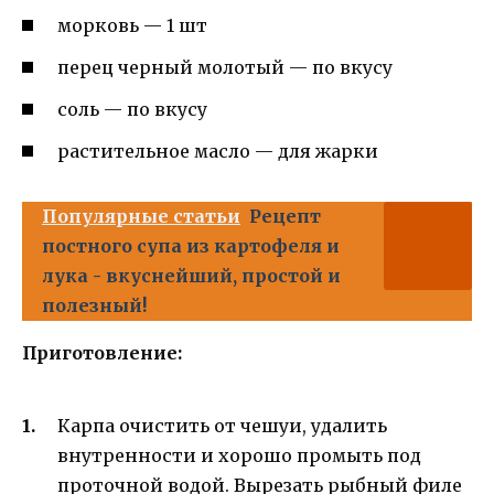
морковь — 1 шт
перец черный молотый — по вкусу
соль — по вкусу
растительное масло — для жарки
Популярные статьи
Рецепт
постного супа из картофеля и
лука - вкуснейший, простой и
полезный!
Приготовление:
Карпа очистить от чешуи, удалить
внутренности и хорошо промыть под
проточной водой. Вырезать рыбный филе