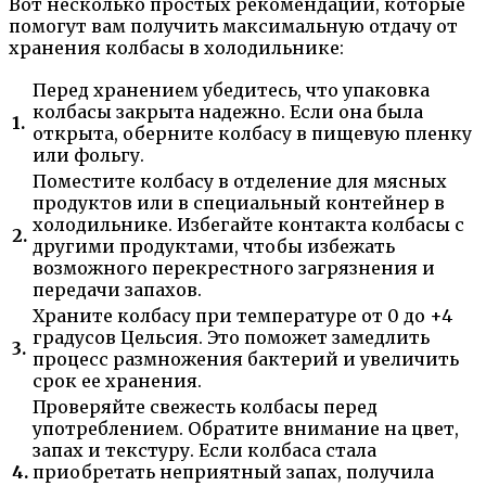
Вот несколько простых рекомендаций, которые
помогут вам получить максимальную отдачу от
хранения колбасы в холодильнике:
Перед хранением убедитесь, что упаковка
колбасы закрыта надежно. Если она была
1.
открыта, оберните колбасу в пищевую пленку
или фольгу.
Поместите колбасу в отделение для мясных
продуктов или в специальный контейнер в
холодильнике. Избегайте контакта колбасы с
2.
другими продуктами, чтобы избежать
возможного перекрестного загрязнения и
передачи запахов.
Храните колбасу при температуре от 0 до +4
градусов Цельсия. Это поможет замедлить
3.
процесс размножения бактерий и увеличить
срок ее хранения.
Проверяйте свежесть колбасы перед
употреблением. Обратите внимание на цвет,
запах и текстуру. Если колбаса стала
4.
приобретать неприятный запах, получила