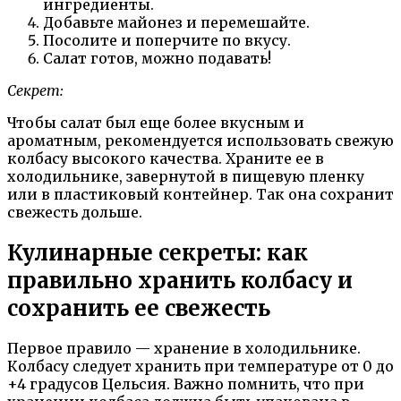
ингредиенты.
Добавьте майонез и перемешайте.
Посолите и поперчите по вкусу.
Салат готов, можно подавать!
Секрет:
Чтобы салат был еще более вкусным и
ароматным, рекомендуется использовать свежую
колбасу высокого качества. Храните ее в
холодильнике, завернутой в пищевую пленку
или в пластиковый контейнер. Так она сохранит
свежесть дольше.
Кулинарные секреты: как
правильно хранить колбасу и
сохранить ее свежесть
Первое правило — хранение в холодильнике.
Колбасу следует хранить при температуре от 0 до
+4 градусов Цельсия. Важно помнить, что при