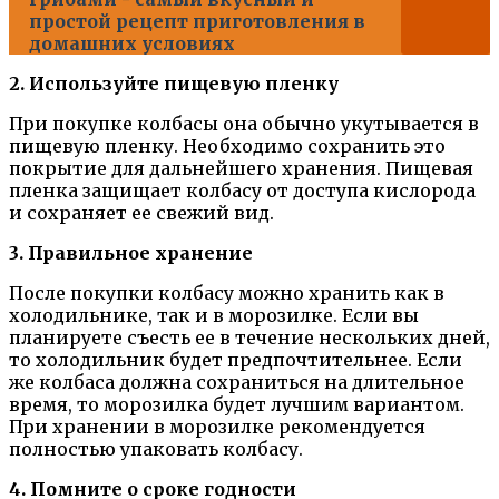
простой рецепт приготовления в
домашних условиях
2. Используйте пищевую пленку
При покупке колбасы она обычно укутывается в
пищевую пленку. Необходимо сохранить это
покрытие для дальнейшего хранения. Пищевая
пленка защищает колбасу от доступа кислорода
и сохраняет ее свежий вид.
3. Правильное хранение
После покупки колбасу можно хранить как в
холодильнике, так и в морозилке. Если вы
планируете съесть ее в течение нескольких дней,
то холодильник будет предпочтительнее. Если
же колбаса должна сохраниться на длительное
время, то морозилка будет лучшим вариантом.
При хранении в морозилке рекомендуется
полностью упаковать колбасу.
4. Помните о сроке годности