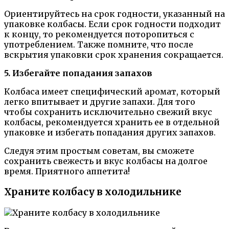
Ориентируйтесь на срок годности, указанный на
упаковке колбасы. Если срок годности подходит
к концу, то рекомендуется поторопиться с
употреблением. Также помните, что после
вскрытия упаковки срок хранения сокращается.
5. Избегайте попадания запахов
Колбаса имеет специфический аромат, который
легко впитывает и другие запахи. Для того
чтобы сохранить исключительно свежий вкус
колбасы, рекомендуется хранить ее в отдельной
упаковке и избегать попадания других запахов.
Следуя этим простым советам, вы сможете
сохранить свежесть и вкус колбасы на долгое
время. Приятного аппетита!
Храните колбасу в холодильнике