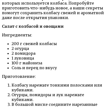
которых используется колбаса. Попробуйте
приготовить что-нибудь новое, а наши секреты
помогут сохранить колбасу свежей и ароматной
даже после открытия упаковки.
Салат с колбасой и овощами
Ингредиенты:
200 г свежей колбасы
2 огурца
2 помидора
1 луковица
100 г майонеза
Соль и перец по вкусу
Приготовление:
Колбасу нарежьте тонкими полосками или
кубиками.
Огурцы, помидоры и лук нарежьте
кубиками.
В большой миске соедините нарезанные