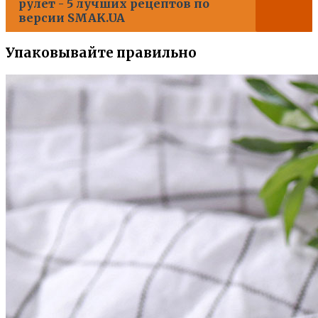
рулет - 5 лучших рецептов по
версии SMAK.UA
Упаковывайте правильно