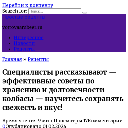
Перейти к контенту
Search for:
Простые рецепты
vottovaarabeer.ru
Интересное
Новости
Рецепты
Главная
»
Рецепты
Специалисты рассказывают —
эффективные советы по
хранению и долговечности
колбасы — научитесь сохранять
свежесть и вкус!
Время чтения
9 мин.
Просмотры
17
Комментарии
0
Опубликовано
01.02.2024