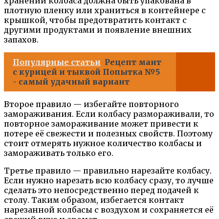
хранении колбаса должна быть упакована в
плотную пленку или храниться в контейнере с
крышкой, чтобы предотвратить контакт с
другими продуктами и появление внешних
запахов.
Популярные статьи
Рецепт мант
с курицей и тыквой Попытка №5
- самый удачный вариант
Второе правило — избегайте повторного
замораживания. Если колбасу размораживали, то
повторное замораживание может привести к
потере её свежести и полезных свойств. Поэтому
стоит отмерять нужное количество колбасы и
замораживать только его.
Третье правило — правильно нарезайте колбасу.
Если нужно нарезать всю колбасу сразу, то лучше
сделать это непосредственно перед подачей к
столу. Таким образом, избегается контакт
нарезанной колбасы с воздухом и сохраняется её