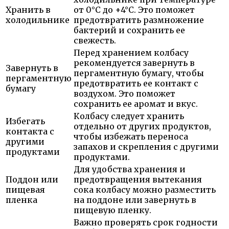
Хранить в
от 0°C до +4°C. Это поможет
холодильнике
предотвратить размножение
бактерий и сохранить ее
свежесть.
Перед хранением колбасу
рекомендуется завернуть в
Завернуть в
пергаментную бумагу, чтобы
пергаментную
предотвратить ее контакт с
бумагу
воздухом. Это поможет
сохранить ее аромат и вкус.
Колбасу следует хранить
Избегать
отдельно от других продуктов,
контакта с
чтобы избежать переноса
другими
запахов и скрепления с другими
продуктами
продуктами.
Для удобства хранения и
Поддон или
предотвращения вытекания
пищевая
сока колбасу можно разместить
пленка
на поддоне или завернуть в
пищевую пленку.
Важно проверять срок годности