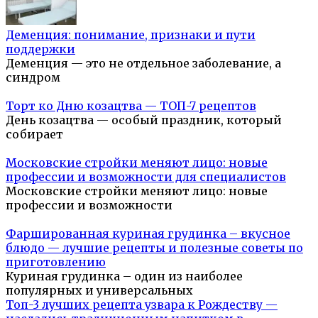
Деменция: понимание, признаки и пути
поддержки
Деменция — это не отдельное заболевание, а
синдром
Торт ко Дню козацтва — ТОП-7 рецептов
День козацтва — особый праздник, который
собирает
Московские стройки меняют лицо: новые
профессии и возможности для специалистов
Московские стройки меняют лицо: новые
профессии и возможности
Фаршированная куриная грудинка – вкусное
блюдо — лучшие рецепты и полезные советы по
приготовлению
Куриная грудинка – один из наиболее
популярных и универсальных
Топ-3 лучших рецепта узвара к Рождеству —