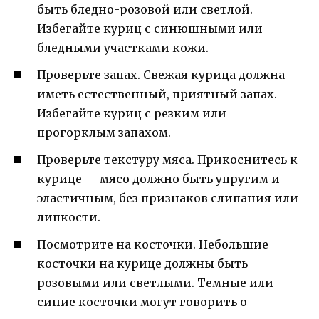
быть бледно-розовой или светлой.
Избегайте куриц с синюшными или
бледными участками кожи.
Проверьте запах. Свежая курица должна
иметь естественный, приятный запах.
Избегайте куриц с резким или
прогорклым запахом.
Проверьте текстуру мяса. Прикоснитесь к
курице — мясо должно быть упругим и
эластичным, без признаков слипания или
липкости.
Посмотрите на косточки. Небольшие
косточки на курице должны быть
розовыми или светлыми. Темные или
синие косточки могут говорить о