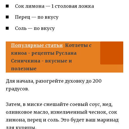
Сок лимона — 1 столовая ложка
Перец — по вкусу
Соль — по вкусу
Популярные статьи
Котлеты с
киноа - рецепты Руслана
Сеничкина - вкусные и
полезные
Для начала, разогрейте духовку до 200
градусов.
Затем, в миске смешайте соевый соус, мед,
оливковое масло, измельченный чеснок, сок
лимона, перец и соль. Это будет ваш маринад
для курицы.