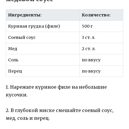
Ингредиенты:
Количество:
Куриная грудка (филе)
500 г
Соевый соус
3 ст. л.
Мед
2 ст. л.
Соль
по вкусу
Перец
по вкусу
1. Нарежьте куриное филе на небольшие
кусочки.
2. В глубокой миске смешайте соевый соус,
мед, соль и перец.