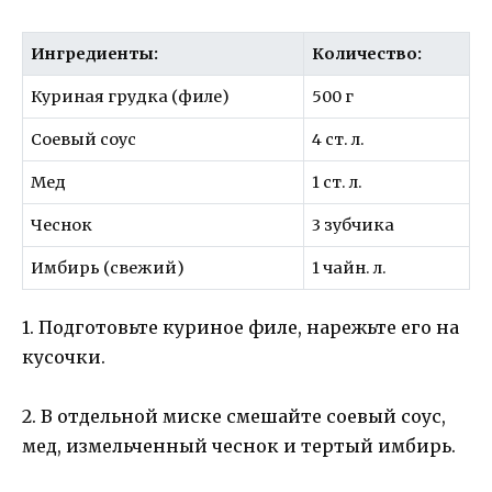
Ингредиенты:
Количество:
Куриная грудка (филе)
500 г
Соевый соус
4 ст. л.
Мед
1 ст. л.
Чеснок
3 зубчика
Имбирь (свежий)
1 чайн. л.
1. Подготовьте куриное филе, нарежьте его на
кусочки.
2. В отдельной миске смешайте соевый соус,
мед, измельченный чеснок и тертый имбирь.