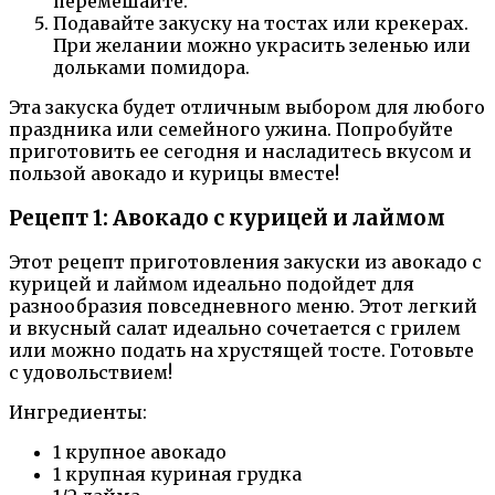
перемешайте.
Подавайте закуску на тостах или крекерах.
При желании можно украсить зеленью или
дольками помидора.
Эта закуска будет отличным выбором для любого
праздника или семейного ужина. Попробуйте
приготовить ее сегодня и насладитесь вкусом и
пользой авокадо и курицы вместе!
Рецепт 1: Авокадо с курицей и лаймом
Этот рецепт приготовления закуски из авокадо с
курицей и лаймом идеально подойдет для
разнообразия повседневного меню. Этот легкий
и вкусный салат идеально сочетается с грилем
или можно подать на хрустящей тосте. Готовьте
с удовольствием!
Ингредиенты:
1 крупное авокадо
1 крупная куриная грудка