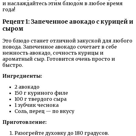
и наслаждайтесь этим блюдом в любое время
года!
Рецепт 1: Запеченное авокадо с курицей и
сыром
Это блюдо станет отличной закуской для любого
повода. Запеченное авокадо сочетает в себе
нежность авокадо, сочность курицы и
ароматный сыр. Готовится очень просто и
быстро.
Ингредиенты:
2 авокадо
150 г куриного филе
100 г твердого сыра
1 зубчик чеснока
Соль, перец — по вкусу
Приготовление:
Разогрейте духовку до 180 градусов.