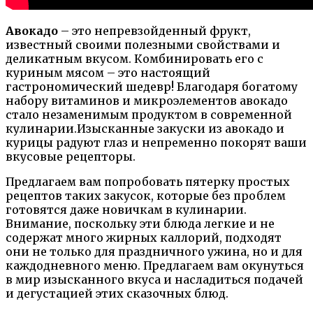
Авокадо
– это непревзойденный фрукт,
известный своими полезными свойствами и
деликатным вкусом. Комбинировать его с
куриным мясом – это настоящий
гастрономический шедевр! Благодаря богатому
набору витаминов и микроэлементов авокадо
стало незаменимым продуктом в современной
кулинарии.Изысканные закуски из авокадо и
курицы радуют глаз и непременно покорят ваши
вкусовые рецепторы.
Предлагаем вам попробовать пятерку простых
рецептов таких закусок, которые без проблем
готовятся даже новичкам в кулинарии.
Внимание, поскольку эти блюда легкие и не
содержат много жирных каллорий, подходят
они не только для праздничного ужина, но и для
каждодневного меню. Предлагаем вам окунуться
в мир изысканного вкуса и насладиться подачей
и дегустацией этих сказочных блюд.