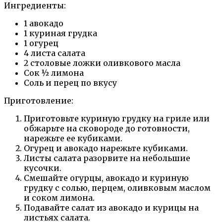
Ингредиенты:
1 авокадо
1 куриная грудка
1 огурец
4 листа салата
2 столовые ложки оливкового масла
Сок ½ лимона
Соль и перец по вкусу
Приготовление:
Приготовьте куриную грудку на гриле или
обжарьте на сковороде до готовности,
нарежьте ее кубиками.
Огурец и авокадо нарежьте кубиками.
Листы салата разорвите на небольшие
кусочки.
Смешайте огурцы, авокадо и куриную
грудку с солью, перцем, оливковым маслом
и соком лимона.
Подавайте салат из авокадо и курицы на
листьях салата.