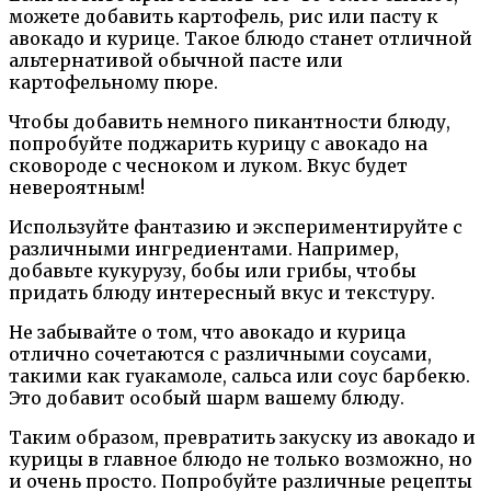
можете добавить картофель, рис или пасту к
авокадо и курице. Такое блюдо станет отличной
альтернативой обычной пасте или
картофельному пюре.
Чтобы добавить немного пикантности блюду,
попробуйте поджарить курицу с авокадо на
сковороде с чесноком и луком. Вкус будет
невероятным!
Используйте фантазию и экспериментируйте с
различными ингредиентами. Например,
добавьте кукурузу, бобы или грибы, чтобы
придать блюду интересный вкус и текстуру.
Не забывайте о том, что авокадо и курица
отлично сочетаются с различными соусами,
такими как гуакамоле, сальса или соус барбекю.
Это добавит особый шарм вашему блюду.
Таким образом, превратить закуску из авокадо и
курицы в главное блюдо не только возможно, но
и очень просто. Попробуйте различные рецепты