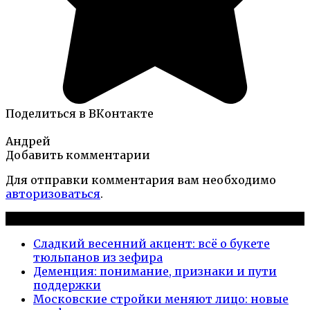
Поделиться в ВКонтакте
Андрей
Добавить комментарии
Для отправки комментария вам необходимо
авторизоваться
.
Новые публикации
Сладкий весенний акцент: всё о букете
тюльпанов из зефира
Деменция: понимание, признаки и пути
поддержки
Московские стройки меняют лицо: новые