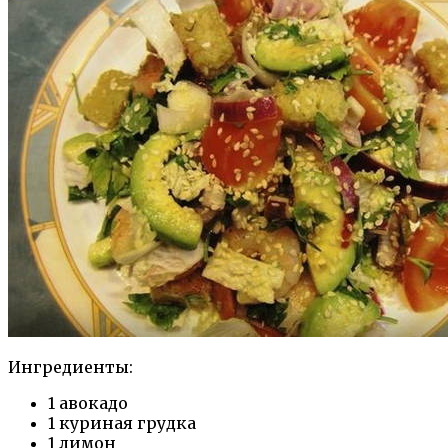
Ингредиенты:
1 авокадо
1 куриная грудка
1 лимон