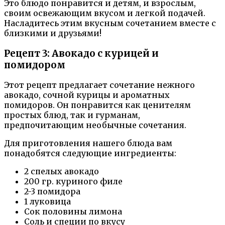
Это блюдо понравится и детям, и взрослым,
своим освежающим вкусом и легкой подачей.
Насладитесь этим вкусным сочетанием вместе с
близкими и друзьями!
Рецепт 3: Авокадо с курицей и
помидором
Этот рецепт предлагает сочетание нежного
авокадо, сочной курицы и ароматных
помидоров. Он понравится как ценителям
простых блюд, так и гурманам,
предпочитающим необычные сочетания.
Для приготовления нашего блюда вам
понадобятся следующие ингредиенты:
2 спелых авокадо
200 гр. куриного филе
2-3 помидора
1 луковица
Сок половины лимона
Соль и специи по вкусу