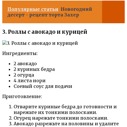
Популярные статьи
Новогодний
десерт - рецепт торта Захер
3. Роллы с авокадо и курицей
Ингредиенты:
2 авокадо
2 куриных бедра
2 огурца
4 листа нори
Соевый соус для подачи
Приготовление:
Отварите куриные бедра до готовности и
нарежьте их тонкими полосками.
Огурец нарежьте тонкими полосками.
Авокадо разрежьте на половины и удалите