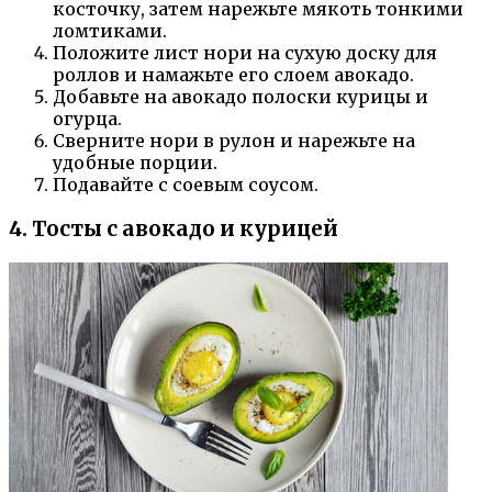
косточку, затем нарежьте мякоть тонкими
ломтиками.
Положите лист нори на сухую доску для
роллов и намажьте его слоем авокадо.
Добавьте на авокадо полоски курицы и
огурца.
Сверните нори в рулон и нарежьте на
удобные порции.
Подавайте с соевым соусом.
4. Тосты с авокадо и курицей