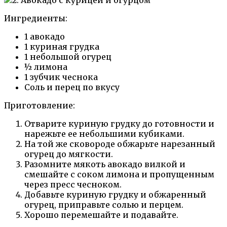
Ингредиенты:
1 авокадо
1 куриная грудка
1 небольшой огурец
½ лимона
1 зубчик чеснока
Соль и перец по вкусу
Приготовление:
Отварите куриную грудку до готовности и
нарежьте ее небольшими кубиками.
На той же сковороде обжарьте нарезанный
огурец до мягкости.
Разомните мякоть авокадо вилкой и
смешайте с соком лимона и пропущенным
через пресс чесноком.
Добавьте куриную грудку и обжаренный
огурец, приправьте солью и перцем.
Хорошо перемешайте и подавайте.