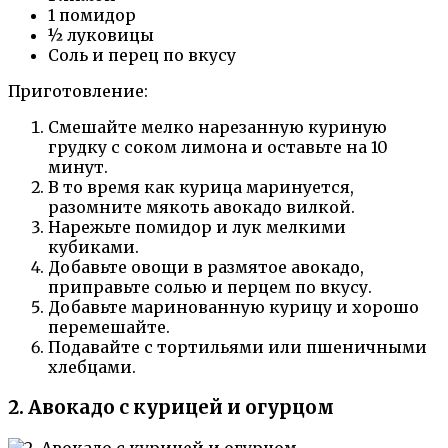
1 помидор
½ луковицы
Соль и перец по вкусу
Приготовление:
Смешайте мелко нарезанную куриную
грудку с соком лимона и оставьте на 10
минут.
В то время как курица маринуется,
разомните мякоть авокадо вилкой.
Нарежьте помидор и лук мелкими
кубиками.
Добавьте овощи в размятое авокадо,
приправьте солью и перцем по вкусу.
Добавьте маринованную курицу и хорошо
перемешайте.
Подавайте с тортильями или пшеничными
хлебцами.
2. Авокадо с курицей и огурцом