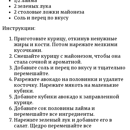
1/2 лайма
2 зеленых лука
2 столовые ложки майонеза
Соль и перец по вкусу
Инструкции:
Приготовьте курицу, откинув ненужные
жиры и кости. Потом нарежьте мелкими
кусочками.
Смешайте курицу с майонезом, чтобы она
стала сочной и ароматной.
Добавьте соль и перец по вкусу и тщательно
перемешайте.
Разрежьте авокадо на половинки и удалите
косточку. Нарежьте мякоть на маленькие
кубики.
Добавьте кубики авокадо к заправленной
курице.
Добавьте сок половины лайма и
перемешайте все ингредиенты.
Нарежьте зеленый лук и добавьте его в
салат. Щедро перемешайте все