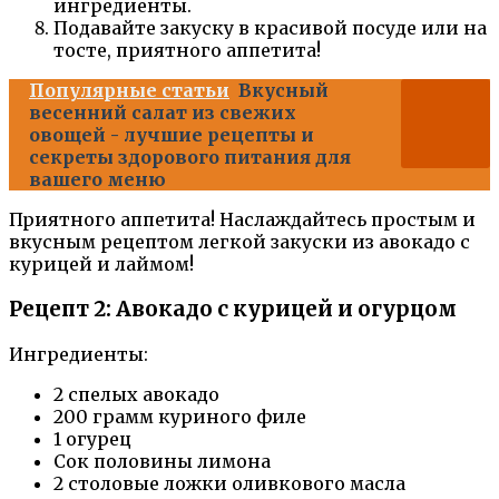
ингредиенты.
Подавайте закуску в красивой посуде или на
тосте, приятного аппетита!
Популярные статьи
Вкусный
весенний салат из свежих
овощей - лучшие рецепты и
секреты здорового питания для
вашего меню
Приятного аппетита! Наслаждайтесь простым и
вкусным рецептом легкой закуски из авокадо с
курицей и лаймом!
Рецепт 2: Авокадо с курицей и огурцом
Ингредиенты:
2 спелых авокадо
200 грамм куриного филе
1 огурец
Сок половины лимона
2 столовые ложки оливкового масла