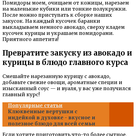
Помидоры моем, очищаем от кожицы, нарезаем
на маленькие кубики или тонкие полукружки.
После можно приступать к сборке наших
закусок. На каждый кусочек баранки
выкладываем немного авокадо, сверху кладем
кусочек курицы и украшаем помидорами.
Приятного аппетита!
Превратите закуску из авокадо и
курицы в блюдо главного курса
Смешайте нарезанную курицу с авокадо,
добавьте свежие овощи, ароматные специи и
изысканный соус — и вуаля, у вас уже получился
главный курс!
Популярные статьи
Клюквенные вертушки с
индейкой в духовке - вкусное и
полезное блюдо для всей семьи
Если хотите приготовить что-то более сытное,