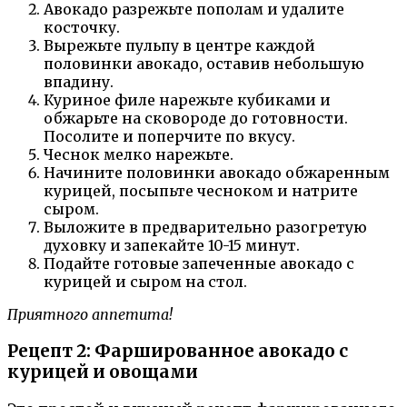
Авокадо разрежьте пополам и удалите
косточку.
Вырежьте пульпу в центре каждой
половинки авокадо, оставив небольшую
впадину.
Куриное филе нарежьте кубиками и
обжарьте на сковороде до готовности.
Посолите и поперчите по вкусу.
Чеснок мелко нарежьте.
Начините половинки авокадо обжаренным
курицей, посыпьте чесноком и натрите
сыром.
Выложите в предварительно разогретую
духовку и запекайте 10-15 минут.
Подайте готовые запеченные авокадо с
курицей и сыром на стол.
Приятного аппетита!
Рецепт 2: Фаршированное авокадо с
курицей и овощами