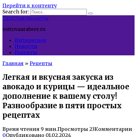
Перейти к контенту
Search for:
Простые рецепты
vottovaarabeer.ru
Интересное
Новости
Рецепты
Главная
»
Рецепты
Легкая и вкусная закуска из
авокадо и курицы — идеальное
дополнение к вашему столу!
Разнообразие в пяти простых
рецептах
Время чтения
9 мин.
Просмотры
23
Комментарии
0
Опубликовано
01.02.2024