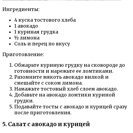
Ингредиенты:
4 куска тостового хлеба
1 авокадо
1 куриная грудка
½ лимона
Соль и перец по вкусу
Приготовление:
Обжарьте куриную грудку на сковороде до
готовности и нарежьте ее ломтиками.
Разомните мякоть авокадо вилкой и
смешайте с соком лимона.
Намажьте тостовый хлеб слоем авокадо.
Добавьте на авокадо ломтики куриной
грудки.
Подавайте тосты с авокадо и курицей сразу
после приготовления.
5. Салат с авокадо и курицей