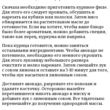
Сначала необходимо приготовить куриное филе.
Для этого его следует промыть, обсушить и
нарезать на кубики или полоски. Затем мясо
обжаривается на растительном масле до
готовности. Если вы хотите, чтобы ваше блюдо
было более ароматным, можно добавить специи,
такие как перец, куркума или паприка.
Пока курица готовится, можно заняться
остальными ингредиентами. Чтобы авокадо не
потемнело, необходимо его немного укропить.
Для этого луковицу небольшого размера
очистите и мелко нарежьте. Затем смешайте лук
с соком лимона и оставьте на 5-10 минут для того,
чтобы лук насытился лимонным соком.
Достаньте авокадо, разрежьте его пополам и
удалите косточку. Осторожно вылейте
перетаявшееся мякоть авокадо в миску и
добавьте лук с лимонным соком. Все тщательно
перемешайте до получения однородной массы.