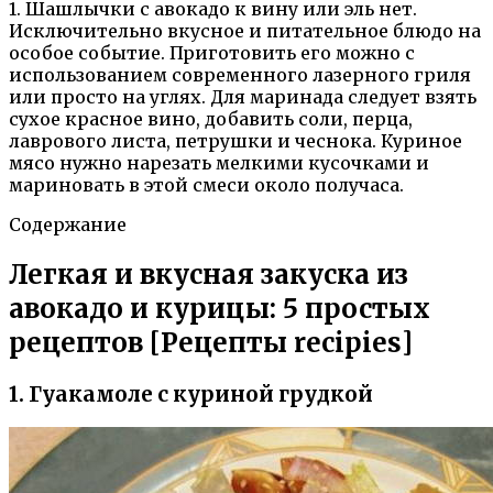
1. Шашлычки с авокадо к вину или эль нет.
Исключительно вкусное и питательное блюдо на
особое событие. Приготовить его можно с
использованием современного лазерного гриля
или просто на углях. Для маринада следует взять
сухое красное вино, добавить соли, перца,
лаврового листа, петрушки и чеснока. Куриное
мясо нужно нарезать мелкими кусочками и
мариновать в этой смеси около получаса.
Содержание
Легкая и вкусная закуска из
авокадо и курицы: 5 простых
рецептов [Рецепты recipies]
1. Гуакамоле с куриной грудкой