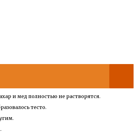
сахар и мед полностью не растворятся.
разовалось тесто.
угим.
.