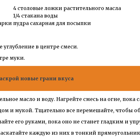
4 столовые ложки растительного масла
1/4 стакана воды
арки
пудра сахарная для посыпки
е углубление в центре смеси.
тре муки.
раскрой новые грани вкуса
ельное масло и воду. Нагрейте смесь на огне, пока 
цом и мукой. Тщательно все перемешайте, чтобы об
айте его руками, пока оно не станет гладким и упр
 раскатайте каждую из них в тонкий прямоугольник