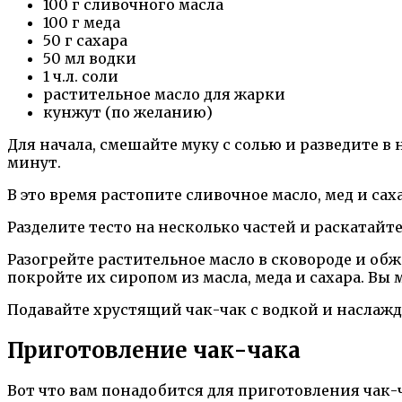
100 г сливочного масла
100 г меда
50 г сахара
50 мл водки
1 ч.л. соли
растительное масло для жарки
кунжут (по желанию)
Для начала, смешайте муку с солью и разведите в 
минут.
В это время растопите сливочное масло, мед и сах
Разделите тесто на несколько частей и раскатай
Разогрейте растительное масло в сковороде и обж
покройте их сиропом из масла, меда и сахара. Вы
Подавайте хрустящий чак-чак с водкой и наслаж
Приготовление чак-чака
Вот что вам понадобится для приготовления чак-