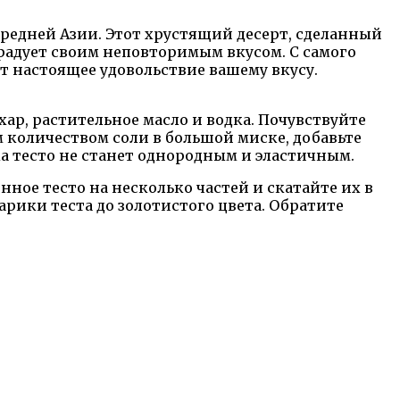
редней Азии. Этот хрустящий десерт, сделанный
радует своим неповторимым вкусом. С самого
т настоящее удовольствие вашему вкусу.
 сахар, растительное масло и водка. Почувствуйте
 количеством соли в большой миске, добавьте
а тесто не станет однородным и эластичным.
ое тесто на несколько частей и скатайте их в
рики теста до золотистого цвета. Обратите