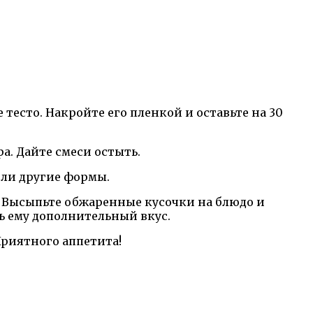
 тесто. Накройте его пленкой и оставьте на 30
а. Дайте смеси остыть.
или другие формы.
а. Высыпьте обжаренные кусочки на блюдо и
ть ему дополнительный вкус.
Приятного аппетита!