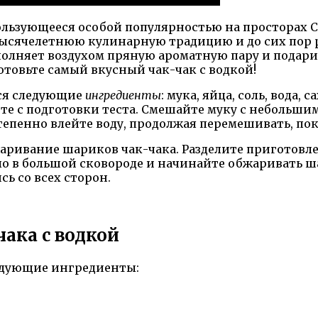
ользующееся особой популярностью на просторах С
 тысячелетнюю кулинарную традицию и до сих пор 
полняет воздухом пряную ароматную пару и подари
товьте самый вкусный чак-чак с водкой!
тся следующие
ингредиенты
: мука, яйца, соль, вода,
е с подготовки теста. Смешайте муку с небольшим
епенно влейте воду, продолжая перемешивать, пок
ивание шариков чак-чака. Разделите приготовленн
о в большой сковороде и начинайте обжаривать ша
ь со всех сторон.
ака с водкой
ледующие ингредиенты: