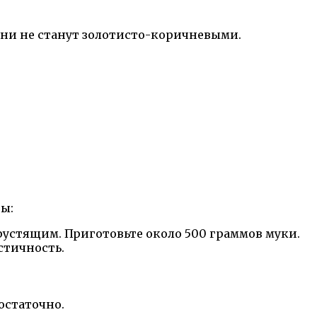
 они не станут золотисто-коричневыми.
ы:
хрустящим. Приготовьте около 500 граммов муки.
астичность.
достаточно.