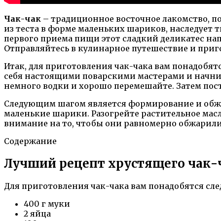
Чак-чак
– традиционное восточное лакомство, п
из теста в форме маленьких шариков, наследует
первого приема пищи этот сладкий деликатес на
Отправляйтесь в кулинарное путешествие и приго
Итак, для приготовления чак-чака вам понадобя
себя настоящими поварскими мастерами и начнит
немного водки и хорошо перемешайте. Затем пост
Следующим шагом является формирование и обжар
маленькие шарики. Разогрейте растительное масл
внимание на то, чтобы они равномерно обжарилис
Содержание
Лучший рецепт хрустящего чак-ч
Для приготовления чак-чака вам понадобятся с
400 г муки
2 яйца