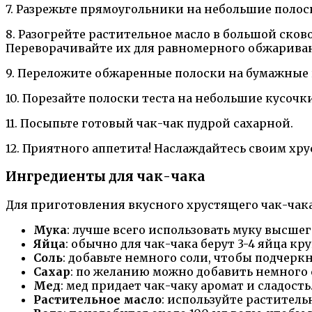
7. Разрежьте прямоугольники на небольшие полос
8. Разогрейте растительное масло в большой сков
Переворачивайте их для равномерного обжарива
9. Переложите обжаренные полоски на бумажные 
10. Порезайте полоски теста на небольшие кусочк
11. Посыпьте готовый чак-чак пудрой сахарной.
12. Приятного аппетита! Наслаждайтесь своим хр
Ингредиенты для чак-чака
Для приготовления вкусного хрустящего чак-чак
Мука
: лучше всего использовать муку высше
Яйца
: обычно для чак-чака берут 3-4 яйца кр
Соль
: добавьте немного соли, чтобы подчеркн
Сахар
: по желанию можно добавить немного 
Мед
: мед придает чак-чаку аромат и сладость
Растительное масло
: используйте раститель