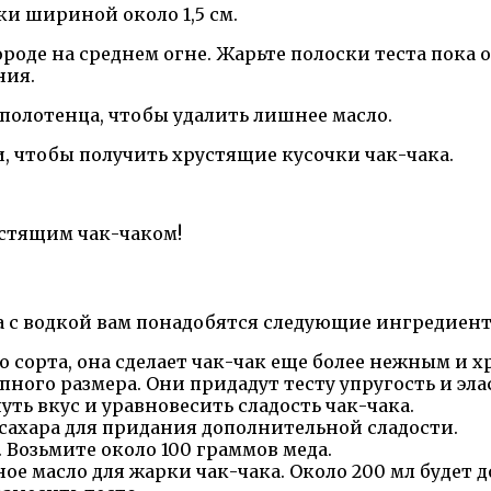
ки шириной около 1,5 см.
ороде на среднем огне. Жарьте полоски теста пока
ния.
полотенца, чтобы удалить лишнее масло.
и, чтобы получить хрустящие кусочки чак-чака.
устящим чак-чаком!
а с водкой вам понадобятся следующие ингредиент
го сорта, она сделает чак-чак еще более нежным и 
упного размера. Они придадут тесту упругость и эл
уть вкус и уравновесить сладость чак-чака.
сахара для придания дополнительной сладости.
. Возьмите около 100 граммов меда.
ное масло для жарки чак-чака. Около 200 мл будет 