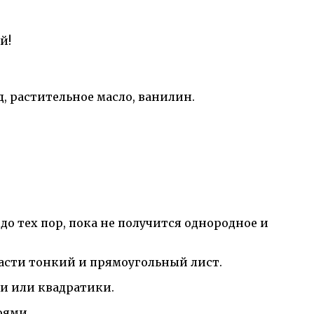
й!
, растительное масло, ванилин.
о тех пор, пока не получится однородное и
части тонкий и прямоугольный лист.
и или квадратики.
оями.