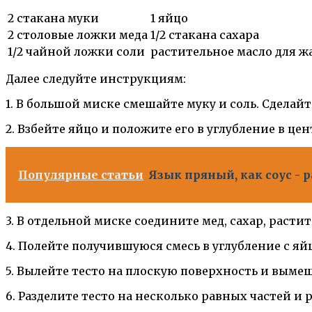
2 стакана муки
1 яйцо
2 столовые ложки меда
1/2 стакана сахара
1/2 чайной ложки соли
растительное масло для ж
Далее следуйте инструкциям:
1. В большой миске смешайте муку и соль. Сделайт
2. Взбейте яйцо и положите его в углубление в цен
Популярные статьи
Язык пряный, как соус - 
3. В отдельной миске соедините мед, сахар, растит
4. Полейте получившуюся смесь в углубление с яй
5. Вылейте тесто на плоскую поверхность и вымеш
6. Разделите тесто на несколько равных частей и