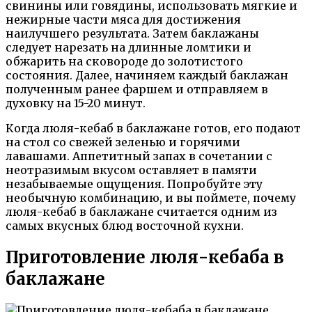
свинины или говядины, использовать мягкие и
нежирные части мяса для достижения
наилучшего результата. Затем баклажаны
следует нарезать на длинные ломтики и
обжарить на сковороде до золотистого
состояния. Далее, начиняем каждый баклажан
полученным ранее фаршем и отправляем в
духовку на 15-20 минут.
Когда люля-кебаб в баклажане готов, его подают
на стол со свежей зеленью и горячими
лавашами. Аппетитный запах в сочетании с
неотразимым вкусом оставляет в памяти
незабываемые ощущения. Попробуйте эту
необычную комбинацию, и вы поймете, почему
люля-кебаб в баклажане считается одним из
самых вкусных блюд восточной кухни.
Приготовление люля-кебаба в
баклажане