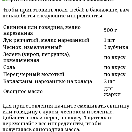
Чтобы приготовить люля-кебаб в баклажане, вам
понадобятся следующие ингредиенты:
Свинина или говядина, мелко
500 г
нарезанная
Лук репчатый, мелко нарезанный
1 шт
Чеснок, измельченный
3 зубчика
Зелень (укроп, петрушка),
по вкусу
измельченная
Соль
по вкусу
Перец черный молотый
по вкусу
Баклажаны, нарезанные на кольца
2 шт
для
Овощное масло
жарки
Для приготовления начните смешивать свинину
или говядину с луком, чесноком и зеленью.
Добавьте соль и перец по вкусу. Тщательно
перемешайте все ингредиенты, чтобы
получилась однородная масса.