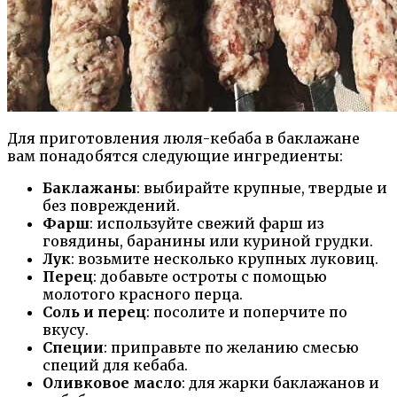
Для приготовления люля-кебаба в баклажане
вам понадобятся следующие ингредиенты:
Баклажаны
: выбирайте крупные, твердые и
без повреждений.
Фарш
: используйте свежий фарш из
говядины, баранины или куриной грудки.
Лук
: возьмите несколько крупных луковиц.
Перец
: добавьте остроты с помощью
молотого красного перца.
Соль и перец
: посолите и поперчите по
вкусу.
Специи
: приправьте по желанию смесью
специй для кебаба.
Оливковое масло
: для жарки баклажанов и