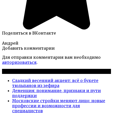
Поделиться в ВКонтакте
Андрей
Добавить комментарии
Для отправки комментария вам необходимо
авторизоваться
.
Новые публикации
Сладкий весенний акцент: всё о букете
тюльпанов из зефира
Деменция: понимание, признаки и пути
поддержки
Московские стройки меняют лицо: новые
профессии и возможности для
специалистов