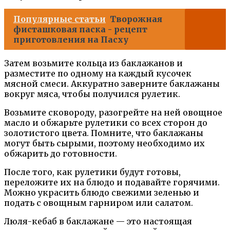
Популярные статьи
Творожная
фисташковая паска - рецепт
приготовления на Пасху
Затем возьмите кольца из баклажанов и
разместите по одному на каждый кусочек
мясной смеси. Аккуратно заверните баклажаны
вокруг мяса, чтобы получился рулетик.
Возьмите сковороду, разогрейте на ней овощное
масло и обжарьте рулетики со всех сторон до
золотистого цвета. Помните, что баклажаны
могут быть сырыми, поэтому необходимо их
обжарить до готовности.
После того, как рулетики будут готовы,
переложите их на блюдо и подавайте горячими.
Можно украсить блюдо свежими зеленью и
подать с овощным гарниром или салатом.
Люля-кебаб в баклажане — это настоящая