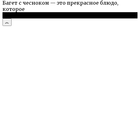
Багет с чесноком — это прекрасное блюдо,
которое
© 2026 Простые рецепты