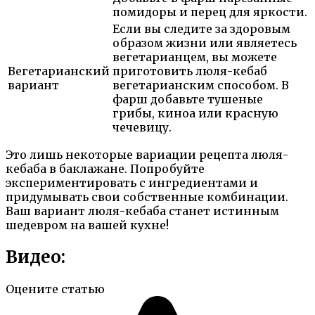
помидоры и перец для яркости.
Если вы следите за здоровым
образом жизни или являетесь
вегетарианцем, вы можете
Вегетарианский
приготовить люля-кебаб
вариант
вегетарианским способом. В
фарш добавьте тушеные
грибы, киноа или красную
чечевицу.
Это лишь некоторые вариации рецепта люля-
кебаба в баклажане. Попробуйте
экспериментировать с ингредиентами и
придумывать свои собственные комбинации.
Ваш вариант люля-кебаба станет истинным
шедевром на вашей кухне!
Видео:
Оцените статью