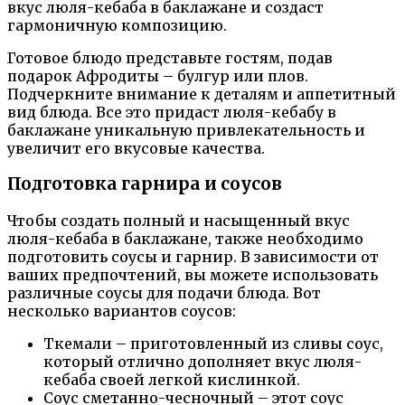
вкус люля-кебаба в баклажане и создаст
гармоничную композицию.
Готовое блюдо представьте гостям, подав
подарок Афродиты – булгур или плов.
Подчеркните внимание к деталям и аппетитный
вид блюда. Все это придаст люля-кебабу в
баклажане уникальную привлекательность и
увеличит его вкусовые качества.
Подготовка гарнира и соусов
Чтобы создать полный и насыщенный вкус
люля-кебаба в баклажане, также необходимо
подготовить соусы и гарнир. В зависимости от
ваших предпочтений, вы можете использовать
различные соусы для подачи блюда. Вот
несколько вариантов соусов:
Ткемали – приготовленный из сливы соус,
который отлично дополняет вкус люля-
кебаба своей легкой кислинкой.
Соус сметанно-чесночный – этот соус