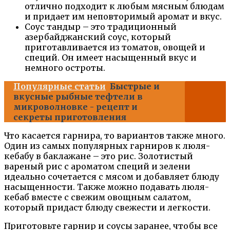
отлично подходит к любым мясным блюдам
и придает им неповторимый аромат и вкус.
Соус тандыр – это традиционный
азербайджанский соус, который
приготавливается из томатов, овощей и
специй. Он имеет насыщенный вкус и
немного остроты.
Популярные статьи
Быстрые и
вкусные рыбные тефтели в
микроволновке - рецепт и
секреты приготовления
Что касается гарнира, то вариантов также много.
Один из самых популярных гарниров к люля-
кебабу в баклажане – это рис. Золотистый
вареный рис с ароматом специй и зелени
идеально сочетается с мясом и добавляет блюду
насыщенности. Также можно подавать люля-
кебаб вместе с свежим овощным салатом,
который придаст блюду свежести и легкости.
Приготовьте гарнир и соусы заранее, чтобы все