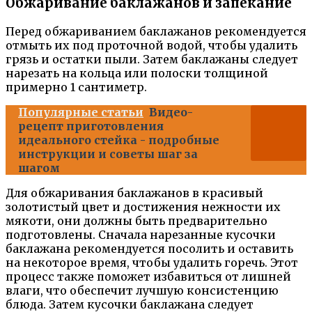
Обжаривание баклажанов и запекание
Перед обжариванием баклажанов рекомендуется
отмыть их под проточной водой, чтобы удалить
грязь и остатки пыли. Затем баклажаны следует
нарезать на кольца или полоски толщиной
примерно 1 сантиметр.
Популярные статьи
Видео-
рецепт приготовления
идеального стейка - подробные
инструкции и советы шаг за
шагом
Для обжаривания баклажанов в красивый
золотистый цвет и достижения нежности их
мякоти, они должны быть предварительно
подготовлены. Сначала нарезанные кусочки
баклажана рекомендуется посолить и оставить
на некоторое время, чтобы удалить горечь. Этот
процесс также поможет избавиться от лишней
влаги, что обеспечит лучшую консистенцию
блюда. Затем кусочки баклажана следует