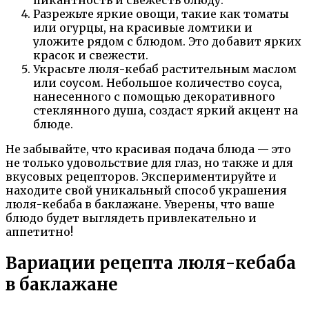
пикантность и свежесть блюду.
Разрежьте яркие овощи, такие как томаты
или огурцы, на красивые ломтики и
уложите рядом с блюдом. Это добавит ярких
красок и свежести.
Украсьте люля-кебаб растительным маслом
или соусом. Небольшое количество соуса,
нанесенного с помощью декоративного
стеклянного душа, создаст яркий акцент на
блюде.
Не забывайте, что красивая подача блюда — это
не только удовольствие для глаз, но также и для
вкусовых рецепторов. Экспериментируйте и
находите свой уникальный способ украшения
люля-кебаба в баклажане. Уверены, что ваше
блюдо будет выглядеть привлекательно и
аппетитно!
Вариации рецепта люля-кебаба
в баклажане