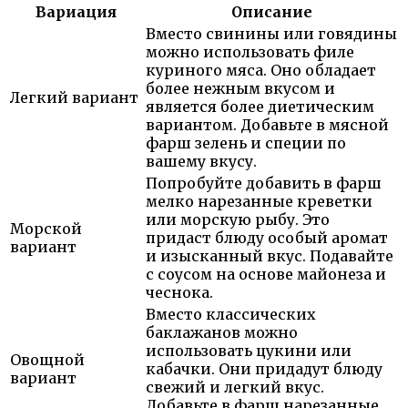
Вариация
Описание
Вместо свинины или говядины
можно использовать филе
куриного мяса. Оно обладает
более нежным вкусом и
Легкий вариант
является более диетическим
вариантом. Добавьте в мясной
фарш зелень и специи по
вашему вкусу.
Попробуйте добавить в фарш
мелко нарезанные креветки
или морскую рыбу. Это
Морской
придаст блюду особый аромат
вариант
и изысканный вкус. Подавайте
с соусом на основе майонеза и
чеснока.
Вместо классических
баклажанов можно
использовать цукини или
Овощной
кабачки. Они придадут блюду
вариант
свежий и легкий вкус.
Добавьте в фарш нарезанные