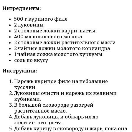
Ингредиенты:
500 г куриного филе
2 луковицы
2 столовые ложки карри-пасты
400 мл кокосового молока
2 столовые ложки растительного масла
2 чайные ложки молотого кориандра
1 чайная ложка молотого куркумы
соль по вкусу
Инструкции:
Нарежь куриное филе на небольшие
кусочки.
Луковицы очисти и нарежь их мелкими
кубиками.
В большой сковороде разогрей
растительное масло.
Добавь луковицы и обжарь их до
золотистого цвета.
Добавь курицу в сковороду и жарь, пока она