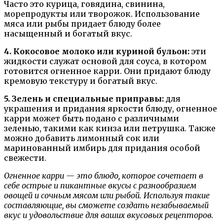
Часто это курица, говядина, свинина,
морепродукты или творожок. Использование
мяса или рыбы придает блюду более
насыщенный и богатый вкус.
4. Кокосовое молоко или куриной бульон:
эти
жидкости служат основой для соуса, в котором
готовится огненное карри. Они придают блюду
кремовую текстуру и богатый вкус.
5. Зелень и специальные приправы:
для
украшения и придания яркости блюду, огненное
карри может быть подано с различными
зеленью, такими как кинза или петрушка. Также
можно добавить лимонный сок или
маринованный имбирь для придания особой
свежести.
Огненное карри — это блюдо, которое сочетает в
себе острые и пикантные вкусы с разнообразием
овощей и сочным мясом или рыбой. Используя такие
составляющие, вы сможете создать незабываемый
вкус и удовольствие для ваших вкусовых рецепторов.