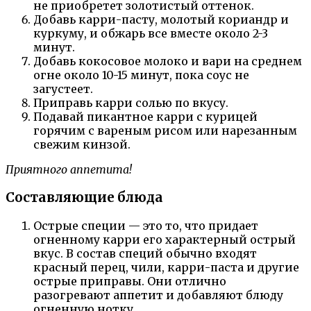
не приобретет золотистый оттенок.
Добавь карри-пасту, молотый кориандр и
куркуму, и обжарь все вместе около 2-3
минут.
Добавь кокосовое молоко и вари на среднем
огне около 10-15 минут, пока соус не
загустеет.
Приправь карри солью по вкусу.
Подавай пикантное карри с курицей
горячим с вареным рисом или нарезанным
свежим кинзой.
Приятного аппетита!
Составляющие блюда
Острые специи — это то, что придает
огненному карри его характерный острый
вкус. В состав специй обычно входят
красный перец, чили, карри-паста и другие
острые приправы. Они отлично
разогревают аппетит и добавляют блюду
огненную нотку.