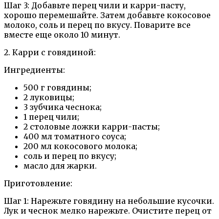
Шаг 3: Добавьте перец чили и карри-пасту,
хорошо перемешайте. Затем добавьте кокосовое
молоко, соль и перец по вкусу. Поварите все
вместе еще около 10 минут.
2. Карри с говядиной:
Ингредиенты:
500 г говядины;
2 луковицы;
3 зубчика чеснока;
1 перец чили;
2 столовые ложки карри-пасты;
400 мл томатного соуса;
200 мл кокосового молока;
соль и перец по вкусу;
масло для жарки.
Приготовление:
Шаг 1: Нарежьте говядину на небольшие кусочки.
Лук и чеснок мелко нарежьте. Очистите перец от