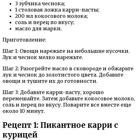
3 зубчика чеснока;
1 столовая ложка карри-пасты;
200 мл кокосового молока;
соль и перец по вкусу;
масло для жарки.
Приготовление:
Шаг 1: Овощи нарежьте на небольшие кусочки.
Лук и чеснок мелко нарежьте.
Шаг 2: Разогрейте масло в сковороде и обжарьте
лук и чеснок до золотистого цвета. Добавьте
овощи и тушите их до готовности.
Шаг 3: Добавьте карри-пасту, хорошо
перемешайте. Затем добавьте кокосовое молоко,
соль и перец по вкусу. Поварите все вместе еще
около 10 минут.
Рецепт 1: Пикантное карри с
курицей