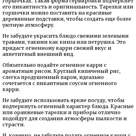
горшочках. Такая форма сервировки подчеркнет
его пикантность и оригинальность. Тарелки или
горшочки можно поставить на красивые
деревянные подставки, чтобы создать еще более
уютную атмосферу.
Не забудьте украсить блюдо свежими зелеными
травами, такими как кинза или петрушка. Это
придаст огненному карри свежий вкус и
аппетитный внешний вид.
Обязательно подайте огненное карри с
ароматным рисом. Круглый кипяченый рис,
слегка продушенный паром, идеально
сочетается с пикантным соусом огненного
карри.
Не забудьте использовать яркие посуду, чтобы
подчеркнуть огненный характер блюда. Красные
или оранжевые тарелки и приборы отлично
подойдут для создания атмосферы пылкости и
страсти.
И, конечно, не забудьте подать огненное карри с