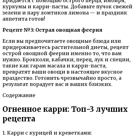
придается с помощью острого перца, имбиря,
куркумы и карри-пасты. Добавьте пучок свежей
зелени и пару ломтиков лимона — и праздник
аппетита готов!
Рецепт №3: Острая овощная феерия
Если вы предпочитаете овощные блюда или
придерживаетесь растительной диеты, рецепт
острой овощной феерии именно то, что вам
нужно. Брокколи, кабачки, перец, лук и специи,
такие как гарам масала и карри-паста,
превратят ваши овощи в настоящее вкусное
праздество. Готовить чрезвычайно просто, а
результат порадует вас и ваших близких.
Содержание
Огненное карри: Топ-3 лучших
рецепта
1. Карри с курицей и креветками: