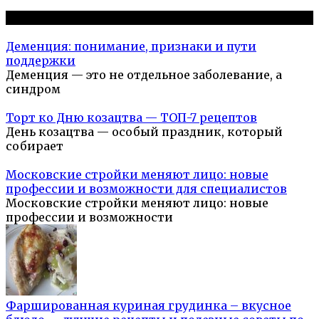
Популярное на сайте
Деменция: понимание, признаки и пути
поддержки
Деменция — это не отдельное заболевание, а
синдром
Торт ко Дню козацтва — ТОП-7 рецептов
День козацтва — особый праздник, который
собирает
Московские стройки меняют лицо: новые
профессии и возможности для специалистов
Московские стройки меняют лицо: новые
профессии и возможности
Фаршированная куриная грудинка – вкусное