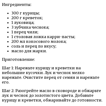
Ингредиенты:
300 г курицы;
200 г креветок;
1 луковица;
3 зубчика чеснока;
1 перец чили;
1 столовая ложка карри-пасты;
200 мл кокосового молока;
соль и перец по вкусу;
масло для жарки.
Приготовление:
Шаг 1: Нарежьте курицу и креветки на
небольшие кусочки. Лук и чеснок мелко
нарежьте. Очистите перец от семян и нарежьте
его.
Шаг 2: Разогрейте масло в сковороде и обжарьте
лук и чеснок до золотистого цвета. Добавьте
курицу и креветки, обжаривайте до готовности.