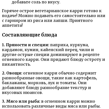
добавьте соль по вкусу.
Горячее острое вегетарианское карри готово к
подаче! Можно подавать его самостоятельно или
с гарниром из риса или лапши. Приятного
аппетита!
Составляющие блюда
1. Пряности и специи:
паприка, куркума,
кардамон, кумин, кайенский перец, чили и
другие острые специи доминируют в рецепте
огненного карри. Они придают блюду остроту и
пикантность.
2. Овощи:
огненное карри обычно содержит
разнообразные овощи, такие как картофель,
баклажаны, морковь, лук и томаты. Они
добавляют блюду разнообразие текстур и
вкусовых нюансов.
3. Мясо или рыба:
в огненном карри можно
использовать различные виды мяса или рыбы.