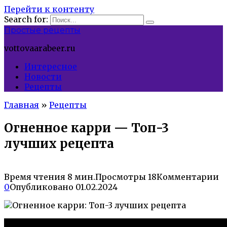
Перейти к контенту
Search for:
Простые рецепты
vottovaarabeer.ru
Интересное
Новости
Рецепты
Главная
»
Рецепты
Огненное карри — Топ-3
лучших рецепта
Время чтения
8 мин.
Просмотры
18
Комментарии
0
Опубликовано
01.02.2024