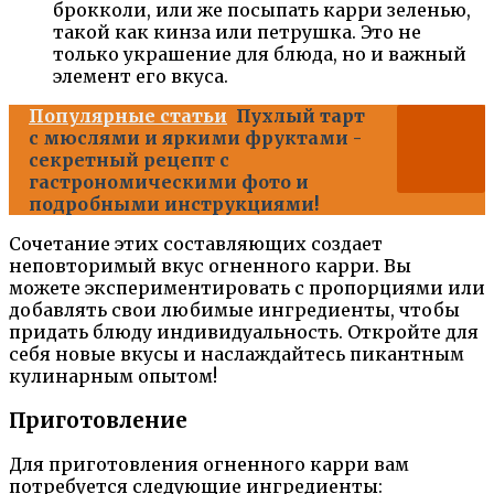
брокколи, или же посыпать карри зеленью,
такой как кинза или петрушка. Это не
только украшение для блюда, но и важный
элемент его вкуса.
Популярные статьи
Пухлый тарт
с мюслями и яркими фруктами -
секретный рецепт с
гастрономическими фото и
подробными инструкциями!
Сочетание этих составляющих создает
неповторимый вкус огненного карри. Вы
можете экспериментировать с пропорциями или
добавлять свои любимые ингредиенты, чтобы
придать блюду индивидуальность. Откройте для
себя новые вкусы и наслаждайтесь пикантным
кулинарным опытом!
Приготовление
Для приготовления огненного карри вам
потребуется следующие ингредиенты: