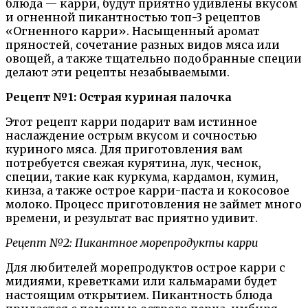
блюда — карри, будут приятно удивлены вкусом
и огненной пикантностью топ-3 рецептов
«Огненного карри». Насыщенный аромат
пряностей, сочетание разных видов мяса или
овощей, а также тщательно подобранные специи
делают эти рецепты незабываемыми.
Рецепт №1: Острая куриная палочка
Этот рецепт карри подарит вам истинное
наслаждение острым вкусом и сочностью
куриного мяса. Для приготовления вам
потребуется свежая курятина, лук, чеснок,
специи, такие как куркума, кардамон, кумин,
кинза, а также острое карри-паста и кокосовое
молоко. Процесс приготовления не займет много
времени, и результат вас приятно удивит.
Рецепт №2: Пикантное морепродукты карри
Для любителей морепродуктов острое карри с
мидиями, креветками или кальмарами будет
настоящим открытием. Пикантность блюда