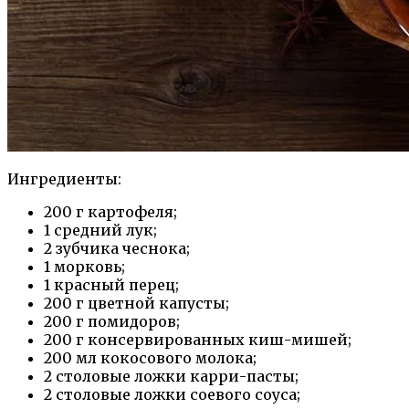
Ингредиенты:
200 г картофеля;
1 средний лук;
2 зубчика чеснока;
1 морковь;
1 красный перец;
200 г цветной капусты;
200 г помидоров;
200 г консервированных киш-мишей;
200 мл кокосового молока;
2 столовые ложки карри-пасты;
2 столовые ложки соевого соуса;