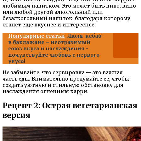
любимым напитком. Это может быть пиво, вино
или любой другой алкогольный или
безалкогольный напиток, благодаря которому
станет еще вкуснее и интереснее.
Популярные статьи
Люля-кебаб
в баклажане – неотразимый
союз вкуса и наслаждения -
почувствуйте любовь с первого
укуса!
Не забывайте, что сервировка — это важная
часть еды. Внимательно продумайте ее, чтобы
создать уютную и стильную обстановку для
наслаждения огненным карри.
Рецепт 2: Острая вегетарианская
версия