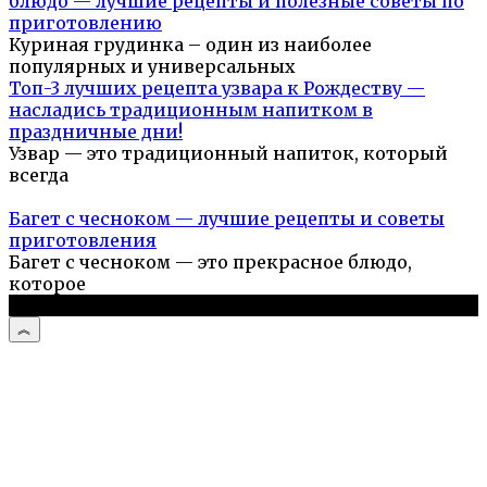
блюдо — лучшие рецепты и полезные советы по
приготовлению
Куриная грудинка – один из наиболее
популярных и универсальных
Топ-3 лучших рецепта узвара к Рождеству —
насладись традиционным напитком в
праздничные дни!
Узвар — это традиционный напиток, который
всегда
Багет с чесноком — лучшие рецепты и советы
приготовления
Багет с чесноком — это прекрасное блюдо,
которое
© 2026 Простые рецепты