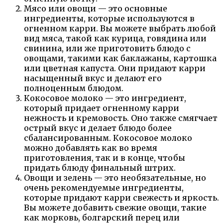
Мясо или овощи — это основные
ингредиенты, которые используются в
огненном карри. Вы можете выбрать любой
вид мяса, такой как курица, говядина или
свинина, или же приготовить блюдо с
овощами, такими как баклажаны, картошка
или цветная капуста. Они придают карри
насыщенный вкус и делают его
полноценным блюдом.
Кокосовое молоко — это ингредиент,
который придает огненному карри
нежность и кремовость. Оно также смягчает
острый вкус и делает блюдо более
сбалансированным. Кокосовое молоко
можно добавлять как во время
приготовления, так и в конце, чтобы
придать блюду финальный штрих.
Овощи и зелень — это необязательные, но
очень рекомендуемые ингредиенты,
которые придают карри свежесть и яркость.
Вы можете добавить свежие овощи, такие
как морковь, болгарский перец или