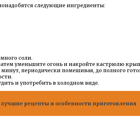
понадобятся следующие ингредиенты:
емного соли.
, затем уменьшите огонь и накройте кастрюлю кры
0 минут, периодически помешивая, до полного гото
ости.
дить и употребить в холодном виде.
- лучшие рецепты и особенности приготовления