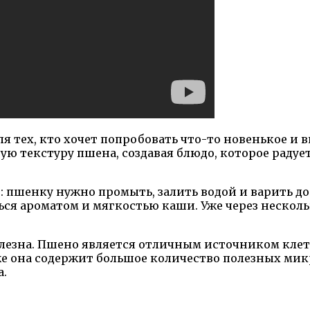
я тех, кто хочет попробовать что-то новенькое и 
ю текстуру пшена, создавая блюдо, которое радует
 пшенку нужно промыть, залить водой и варить до
ся ароматом и мягкостью каши. Уже через несколь
полезна. Пшено является отличным источником кле
е она содержит большое количество полезных мик
а.