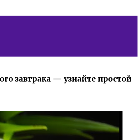
ого завтрака — узнайте простой