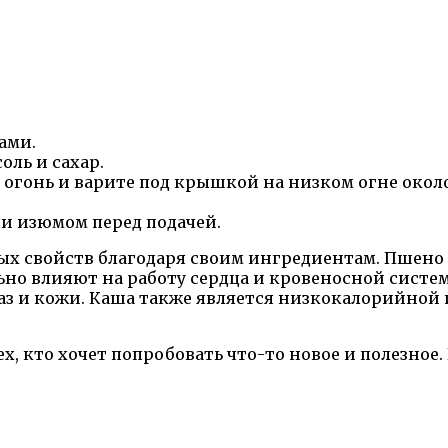
ами.
оль и сахар.
 огонь и варите под крышкой на низком огне окол
и изюмом перед подачей.
х свойств благодаря своим ингредиентам. Пшено 
но влияют на работу сердца и кровеносной системы
аз и кожи. Каша также является низкокалорийной 
, кто хочет попробовать что-то новое и полезное.