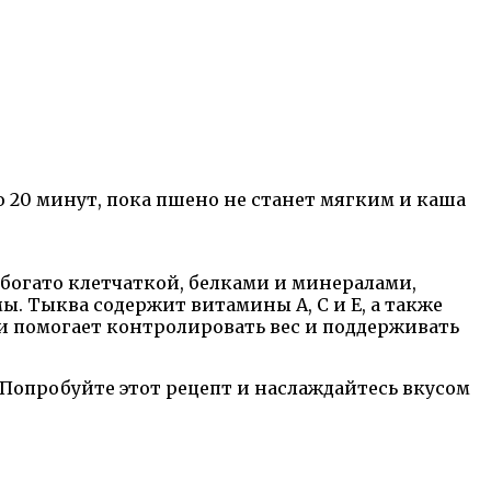
о 20 минут, пока пшено не станет мягким и каша
богато клетчаткой, белками и минералами,
. Тыква содержит витамины А, С и Е, а также
и помогает контролировать вес и поддерживать
 Попробуйте этот рецепт и наслаждайтесь вкусом