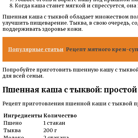
Когда каша станет мягкой и спрессуется, она 
Пшенная каша с тыквой обладает множеством пол
улучшить пищеварение. Тыква, в свою очередь, 
поддерживать здоровье кожи.
Популярные статьи
Рецепт мятного крем-суп
Попробуйте приготовить пшенную кашу с тыквой 
для всей семьи.
Пшенная каша с тыквой: простой
Рецепт приготовления пшенной каши с тыквой пр
Ингредиенты
Количество
Пшено
1 стакан
Тыква
200 г
Молоко
2 стакана