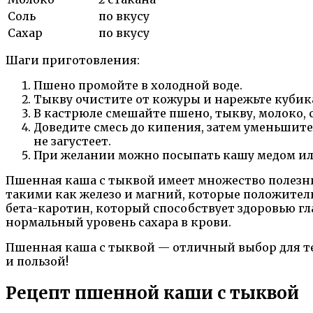
Соль
по вкусу
Сахар
по вкусу
Шаги приготовления:
Пшено промойте в холодной воде.
Тыкву очистите от кожуры и нарежьте кубик
В кастрюле смешайте пшено, тыкву, молоко, с
Доведите смесь до кипения, затем уменьшите
не загустеет.
При желании можно посыпать кашу медом ил
Пшенная каша с тыквой имеет множество полезны
такими как железо и магний, которые положитель
бета-каротин, который способствует здоровью гл
нормальный уровень сахара в крови.
Пшенная каша с тыквой — отличный выбор для тех
и пользой!
Рецепт пшенной каши с тыквой