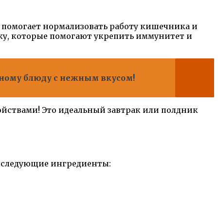
я помогает нормализовать работу кишечника и
тку, которые помогают укрепить иммунитет и
нному блюду с нежным вкусом!
йствами! Это идеальный завтрак или полдник
я следующие ингредиенты: