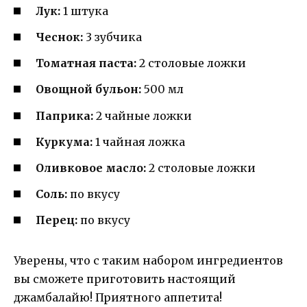
Лук:
1 штука
Чеснок:
3 зубчика
Томатная паста:
2 столовые ложки
Овощной бульон:
500 мл
Паприка:
2 чайные ложки
Куркума:
1 чайная ложка
Оливковое масло:
2 столовые ложки
Соль:
по вкусу
Перец:
по вкусу
Уверены, что с таким набором ингредиентов
вы сможете приготовить настоящий
джамбалайю! Приятного аппетита!