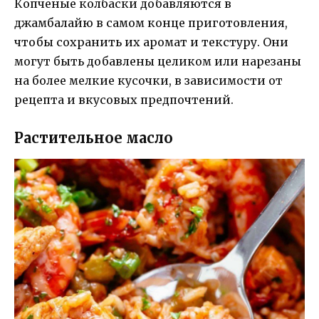
Копченые колбаски добавляются в
джамбалайю в самом конце приготовления,
чтобы сохранить их аромат и текстуру. Они
могут быть добавлены целиком или нарезаны
на более мелкие кусочки, в зависимости от
рецепта и вкусовых предпочтений.
Растительное масло