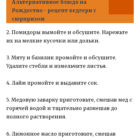
Альтернативное блюдо на
Рождество - рецепт кедгери с
сюрпризом
2. Помидоры вымойте и обсушите. Нарежьте
их на мелкие кусочки или дольки.
3. Мяту и базилик промойте и обсушите.
Удалите стебли и измельчите листья.
4. Лайм промойте и выдавите сок.
5. Медовую заварку приготовьте, смешав мед с
горячей водой и тщательно размешав до
полного растворения.
6. Лимонное масло приготовьте, смешав