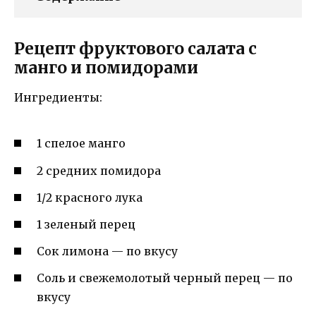
Рецепт фруктового салата с
манго и помидорами
Ингредиенты:
1 спелое манго
2 средних помидора
1/2 красного лука
1 зеленый перец
Сок лимона — по вкусу
Соль и свежемолотый черный перец — по
вкусу