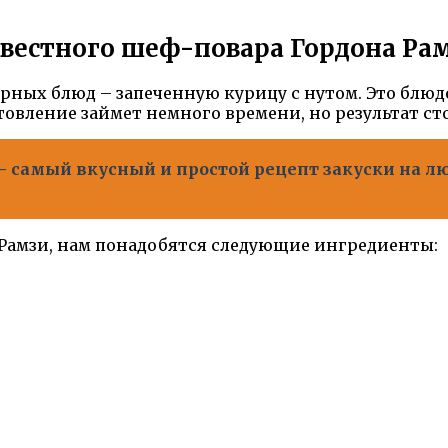
вестного шеф-повара Гордона Ра
рных блюд – запеченную курицу с нутом. Это блюд
овление займет немного времени, но результат сто
 - самый вкусный и простой рецепт закуски на 
 Рамзи, нам понадобятся следующие ингредиенты: