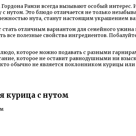
Гордона Рамзи всегда вызывают особый интерес. И
 с нутом. Это блюдо отличается не только незабыв
 нежностью нута, станут настоящим украшением ва
 стать отличным вариантом для семейного ужина и
ить все полезные свойства ингредиентов. Побалуйт
 блюдо, которое можно подавать с разными гарнир
тание, которое не оставит равнодушными ни взыс
, кто обычно не является поклонником курицы или
я курица с нутом