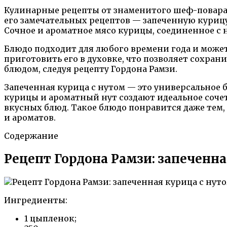
Кулинарные рецепты от знаменитого шеф-повара 
его замечательных рецептов — запеченную курицу
Сочное и ароматное мясо курицы, соединенное с
Блюдо подходит для любого времени года и может
приготовить его в духовке, что позволяет сохран
блюдом, следуя рецепту Гордона Рамзи.
Запеченная курица с нутом — это универсальное
курицы и ароматный нут создают идеальное соче
вкусных блюд. Такое блюдо понравится даже тем
и ароматов.
Содержание
Рецепт Гордона Рамзи: запеченна
Ингредиенты:
1 цыпленок;