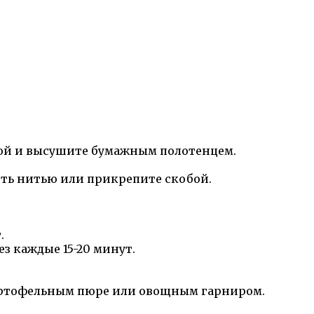
дой и высушите бумажным полотенцем.
ть нитью или прикрепите скобой.
.
ез каждые 15-20 минут.
картофельным пюре или овощным гарниром.