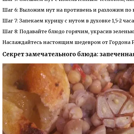
Шаг 6: Выложим нут на противень и разложим по 
Шаг 7: Запекаем курицу с нутом в духовке 1,5-2 ча
Шаг 8: Подавайте блюдо горячим, украсив зелень
Наслаждайтесь настоящим шедевром от Гордона Р
Секрет замечательного блюда: запеченная