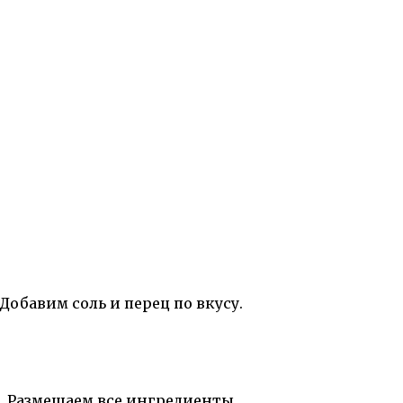
обавим соль и перец по вкусу.
. Размешаем все ингредиенты.