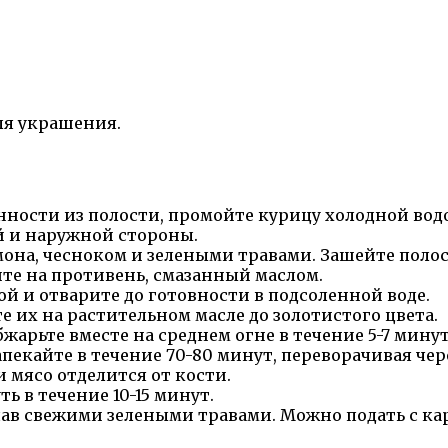
ля украшения.
енности из полости, промойте курицу холодной во
й и наружной стороны.
на, чесноком и зелеными травами. Зашейте полос
те на противень, смазанный маслом.
ой и отварите до готовности в подсоленной воде.
е их на растительном масле до золотистого цвета.
жарьте вместе на среднем огне в течение 5-7 минут
апекайте в течение 70-80 минут, переворачивая чер
и мясо отделится от кости.
ь в течение 10-15 минут.
ыпав свежими зелеными травами. Можно подать с 