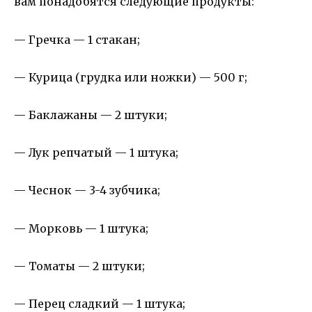
вам понадобятся следующие продукты:
— Гречка — 1 стакан;
— Курица (грудка или ножки) — 500 г;
— Баклажаны — 2 штуки;
— Лук репчатый — 1 штука;
— Чеснок — 3-4 зубчика;
— Морковь — 1 штука;
— Томаты — 2 штуки;
— Перец сладкий — 1 штука;