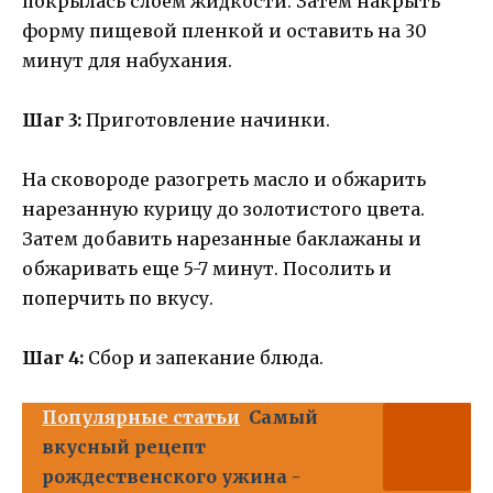
покрылась слоем жидкости. Затем накрыть
форму пищевой пленкой и оставить на 30
минут для набухания.
Шаг 3:
Приготовление начинки.
На сковороде разогреть масло и обжарить
нарезанную курицу до золотистого цвета.
Затем добавить нарезанные баклажаны и
обжаривать еще 5-7 минут. Посолить и
поперчить по вкусу.
Шаг 4:
Сбор и запекание блюда.
Популярные статьи
Самый
вкусный рецепт
рождественского ужина -