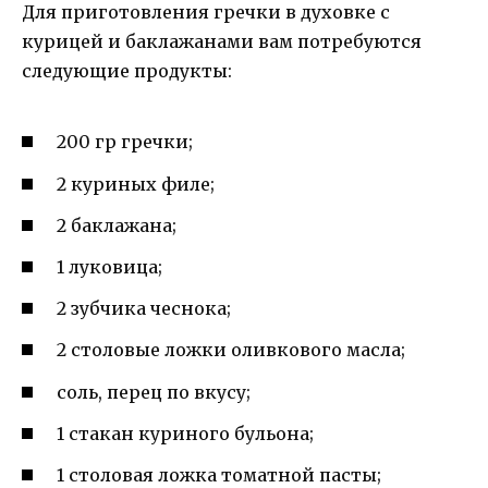
Для приготовления гречки в духовке с
курицей и баклажанами вам потребуются
следующие продукты:
200 гр гречки;
2 куриных филе;
2 баклажана;
1 луковица;
2 зубчика чеснока;
2 столовые ложки оливкового масла;
соль, перец по вкусу;
1 стакан куриного бульона;
1 столовая ложка томатной пасты;