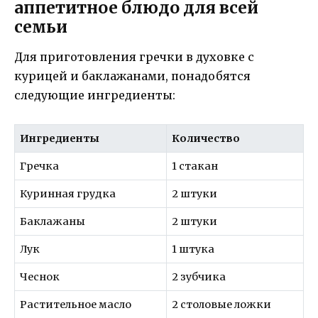
аппетитное блюдо для всей
семьи
Для приготовления гречки в духовке с
курицей и баклажанами, понадобятся
следующие ингредиенты:
Ингредиенты
Количество
Гречка
1 стакан
Куринная грудка
2 штуки
Баклажаны
2 штуки
Лук
1 штука
Чеснок
2 зубчика
Растительное масло
2 столовые ложки