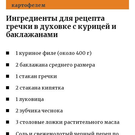
картофелем
Ингредиенты для рецепта
гречки в духовке с курицей и
баклажанами
1 куриное филе (около 400 г)
2 баклажана среднего размера
1 стакан гречки
2 стакана кипятка
1 луковица
2 зубчика чеснока
3 столовые ложки растительного масла
Соль и свежемолотый черный перец по