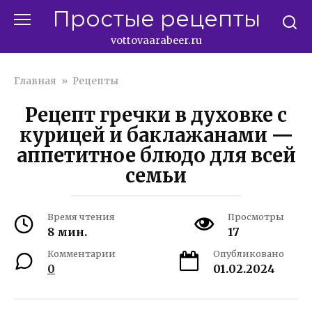
Перейти
Простые рецепты
к
контенту
vottovaarabeer.ru
Главная
»
Рецепты
Рецепт гречки в духовке с
курицей и баклажанами —
аппетитное блюдо для всей
семьи
Время чтения
Просмотры
8 мин.
17
Комментарии
Опубликовано
0
01.02.2024