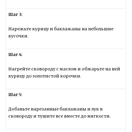
Шаг 3:
Нарежьте курицу и баклажаны на небольшие
кусочки.
Шаг 4:
Нагрейте сковороду с маслом и обжарьте на ней
курицу до золотистой корочки.
Шаг 5:
Добавьте нарезанные баклажаны и лук в
сковороду и тушите все вместе до мягкости.