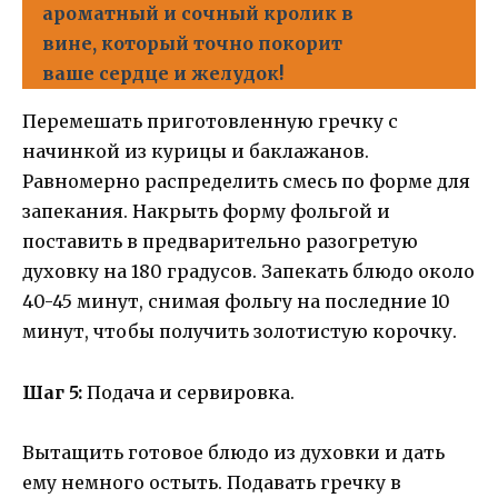
ароматный и сочный кролик в
вине, который точно покорит
ваше сердце и желудок!
Перемешать приготовленную гречку с
начинкой из курицы и баклажанов.
Равномерно распределить смесь по форме для
запекания. Накрыть форму фольгой и
поставить в предварительно разогретую
духовку на 180 градусов. Запекать блюдо около
40-45 минут, снимая фольгу на последние 10
минут, чтобы получить золотистую корочку.
Шаг 5:
Подача и сервировка.
Вытащить готовое блюдо из духовки и дать
ему немного остыть. Подавать гречку в