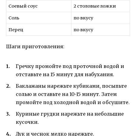
Соевый соус
2 столовые ложки
Соль
по вкусу
Перец
по вкусу
Шаги приготовления:
Гречку промойте под проточной водой и
отставьте на 15 минут для набухания.
Баклажаны нарежьте кубиками, посыпьте
солью и оставьте на 10-15 минут. Затем
промойте под холодной водой и обсушите.
Куриные грудки нарежьте на небольшие
кусочки.
Лук и чеснок мелко нарежьте.