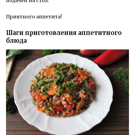
подачей на стол.
Приятного аппетита!
Шаги приготовления аппетитного
блюда