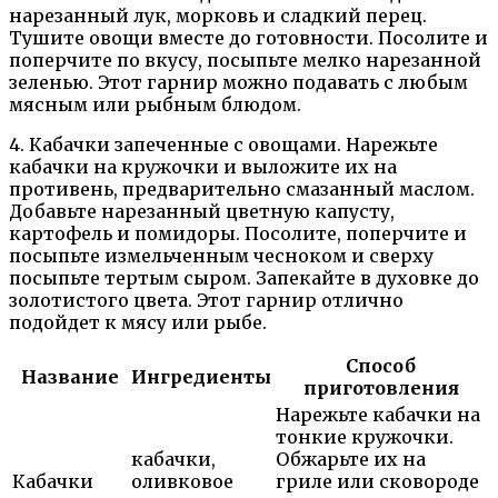
нарезанный лук, морковь и сладкий перец.
Тушите овощи вместе до готовности. Посолите и
поперчите по вкусу, посыпьте мелко нарезанной
зеленью. Этот гарнир можно подавать с любым
мясным или рыбным блюдом.
4. Кабачки запеченные с овощами. Нарежьте
кабачки на кружочки и выложите их на
противень, предварительно смазанный маслом.
Добавьте нарезанный цветную капусту,
картофель и помидоры. Посолите, поперчите и
посыпьте измельченным чесноком и сверху
посыпьте тертым сыром. Запекайте в духовке до
золотистого цвета. Этот гарнир отлично
подойдет к мясу или рыбе.
Способ
Название
Ингредиенты
приготовления
Нарежьте кабачки на
тонкие кружочки.
кабачки,
Обжарьте их на
Кабачки
оливковое
гриле или сковороде