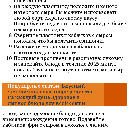
поверхности
На каждую пластинку положите немного
натертого сыра. Вы можете использовать
любой сорт сыра по своему вкусу.
Попробуйте чеддер или моцареллу для более
насыщенного вкуса.
Сверните пластинки кабачков с сыром
пополам, чтобы получить сэндвичи.
Разложите сэндвичи из кабачков на
противень для запекания.
Поставьте противень в разогретую духовку
и запекайте блюдо в течение 20-25 минут,
пока кабачки не станут золотистыми и сыр
не расплавится.
Популярные статьи
Вкусный
чечевичный суп-пюре рецепты
на каждый день Здоровое и
сытное блюдо для всей семьи
И вот, ваше идеальное блюдо для летнего
времячепровождения готово! Подавайте
кабачков-фри с сыром в духовке с легким