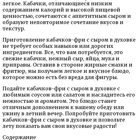
легкое. Кабачки, отличающиеся низким
содержанием калорий и высокой пищевой
ценностью, сочетаются с аппетитным сыром и
образуют неповторимое сочетание вкусов и
текстур.
Приготовление кабачков-фри с сыром в духовке
не требует особых навыков или дорогих
ингредиентов. Все, что вам потребуется, это
свежие кабачки, нежный сыр, яйца, мука и
приправы. Оставив в стороне жирные смазки и
фритюр, мы получаем легкое и вкусное блюдо,
которое можно есть без вреда для фигуры.
Подайте кабачков-фри с сыром в духовке с
любимым соусом или салатом и насладитесь его
нежностью и ароматом. Это блюдо станет
отличным дополнением к вашему обеду или
ужину в летний вечер. Попробуйте приготовить
кабачков-фри с сыром в духовке и позвольте
лету показать вам свои вкусовые радости!
Содержание