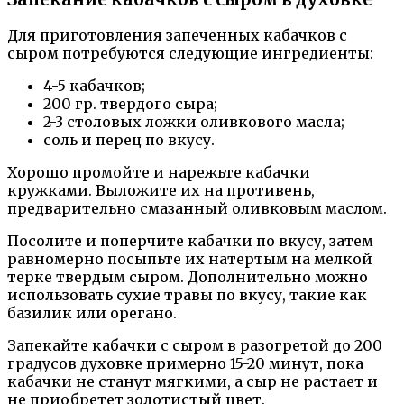
Для приготовления запеченных кабачков с
сыром потребуются следующие ингредиенты:
4-5 кабачков;
200 гр. твердого сыра;
2-3 столовых ложки оливкового масла;
соль и перец по вкусу.
Хорошо промойте и нарежьте кабачки
кружками. Выложите их на противень,
предварительно смазанный оливковым маслом.
Посолите и поперчите кабачки по вкусу, затем
равномерно посыпьте их натертым на мелкой
терке твердым сыром. Дополнительно можно
использовать сухие травы по вкусу, такие как
базилик или орегано.
Запекайте кабачки с сыром в разогретой до 200
градусов духовке примерно 15-20 минут, пока
кабачки не станут мягкими, а сыр не растает и
не приобретет золотистый цвет.