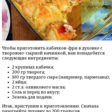
Чтобы приготовить кабачков-фри в духовке с
творожно-сырной начинкой, вам понадобятся
следующие ингредиенты:
2 крупных кабачка;
200 гр творога;
100 гр твердого сыра (например, пармезана);
2 яйца;
2 ст.л. оливкового масла;
Соль и перец по вкусу;
Зелень для подачи.
Итак, приступим к приготовлению. Сначала
разогрейте духовку до 200 градусов.