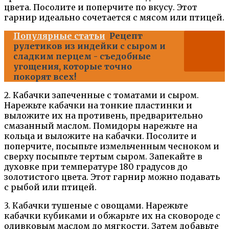
цвета. Посолите и поперчите по вкусу. Этот
гарнир идеально сочетается с мясом или птицей.
Популярные статьи
Рецепт
рулетиков из индейки с сыром и
сладким перцем - съедобные
угощения, которые точно
покорят всех!
2. Кабачки запеченные с томатами и сыром.
Нарежьте кабачки на тонкие пластинки и
выложите их на противень, предварительно
смазанный маслом. Помидоры нарежьте на
кольца и выложите на кабачки. Посолите и
поперчите, посыпьте измельченным чесноком и
сверху посыпьте тертым сыром. Запекайте в
духовке при температуре 180 градусов до
золотистого цвета. Этот гарнир можно подавать
с рыбой или птицей.
3. Кабачки тушеные с овощами. Нарежьте
кабачки кубиками и обжарьте их на сковороде с
оливковым маслом до мягкости. Затем добавьте