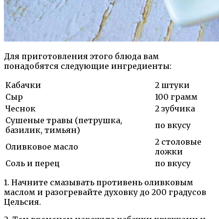
Для приготовления этого блюда вам
понадобятся следующие ингредиенты:
Кабачки
2 штуки
Сыр
100 грамм
Чеснок
2 зубчика
Сушеные травы (петрушка,
по вкусу
базилик, тимьян)
2 столовые
Оливковое масло
ложки
Соль и перец
по вкусу
1. Начните смазывать противень оливковым
маслом и разогревайте духовку до 200 градусов
Цельсия.