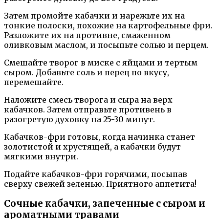
Затем промойте кабачки и нарежьте их на
тонкие полоски, похожие на картофельные фри.
Разложите их на противне, смаженном
оливковым маслом, и посыпьте солью и перцем.
Смешайте творог в миске с яйцами и тертым
сыром. Добавьте соль и перец по вкусу,
перемешайте.
Наложите смесь творога и сыра на верх
кабачков. Затем отправьте противень в
разогретую духовку на 25-30 минут.
Кабачков-фри готовы, когда начинка станет
золотистой и хрустящей, а кабачки будут
мягкими внутри.
Подайте кабачков-фри горячими, посыпав
сверху свежей зеленью. Приятного аппетита!
Сочные кабачки, запеченные с сыром и
ароматными травами