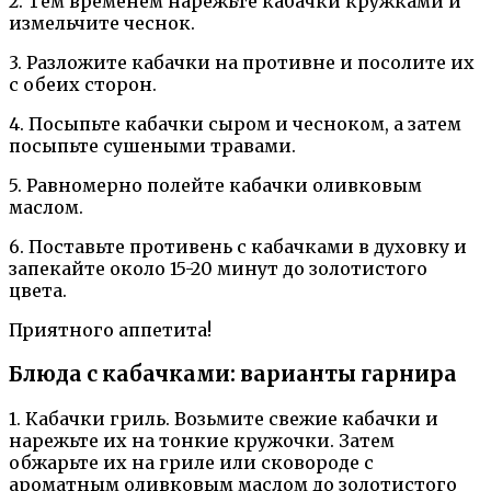
2. Тем временем нарежьте кабачки кружками и
измельчите чеснок.
3. Разложите кабачки на противне и посолите их
с обеих сторон.
4. Посыпьте кабачки сыром и чесноком, а затем
посыпьте сушеными травами.
5. Равномерно полейте кабачки оливковым
маслом.
6. Поставьте противень с кабачками в духовку и
запекайте около 15-20 минут до золотистого
цвета.
Приятного аппетита!
Блюда с кабачками: варианты гарнира
1. Кабачки гриль. Возьмите свежие кабачки и
нарежьте их на тонкие кружочки. Затем
обжарьте их на гриле или сковороде с
ароматным оливковым маслом до золотистого