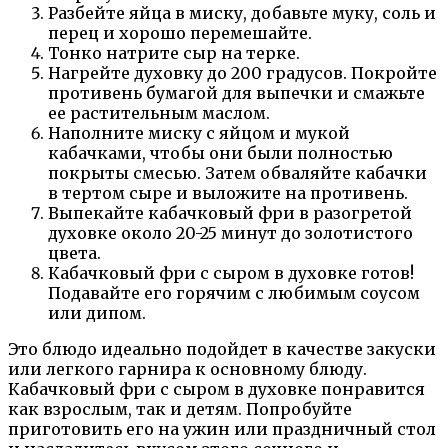
Разбейте яйца в миску, добавьте муку, соль и
перец и хорошо перемешайте.
Тонко натрите сыр на терке.
Нагрейте духовку до 200 градусов. Покройте
противень бумагой для выпечки и смажьте
ее растительным маслом.
Наполните миску с яйцом и мукой
кабачками, чтобы они были полностью
покрыты смесью. Затем обваляйте кабачки
в тертом сыре и выложите на противень.
Выпекайте кабачковый фри в разогретой
духовке около 20-25 минут до золотистого
цвета.
Кабачковый фри с сыром в духовке готов!
Подавайте его горячим с любимым соусом
или дипом.
Это блюдо идеально подойдет в качестве закуски
или легкого гарнира к основному блюду.
Кабачковый фри с сыром в духовке понравится
как взрослым, так и детям. Попробуйте
приготовить его на ужин или праздничный стол