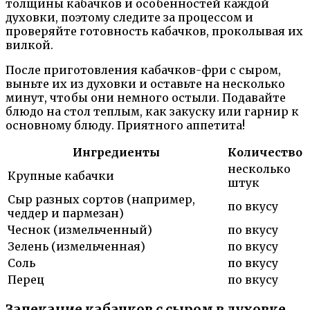
толщины кабачков и особенностей каждой
духовки, поэтому следите за процессом и
проверяйте готовность кабачков, проколывая их
вилкой.
После приготовления кабачков-фри с сыром,
выньте их из духовки и оставьте на несколько
минут, чтобы они немного остыли. Подавайте
блюдо на стол теплым, как закуску или гарнир к
основному блюду. Приятного аппетита!
Ингредиенты
Количество
несколько
Крупные кабачки
штук
Сыр разных сортов (например,
по вкусу
чеддер и пармезан)
Чеснок (измельченный)
по вкусу
Зелень (измельченная)
по вкусу
Соль
по вкусу
Перец
по вкусу
Запекание кабачков с сыром в духовке