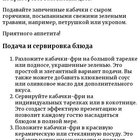
Подавайте запеченные кабачки с сыром
горячими, посыпанными свежими зелеными
травами, например, петрушкой или укропом.
Приятного аппетита!
Подача и сервировка блюда
Разложите кабачки-фри на большой тарелке
или подносе, украшенные зеленью. Это
простой и элегантный вариант подачи. Вы
также можете добавить клюквенный соус
или оливковое масло для дополнительного
вкуса.
Сервируйте кабачки-фри на
индивидуальных тарелках или в кокотнице.
Это создаст эффектную презентацию и
позволит каждому гостю насладиться
блюдом в полной мере.
Положите кабачки-фри в красивую
керамическую или стеклянную посуду. Это
добавит нотку изысканности и придаст