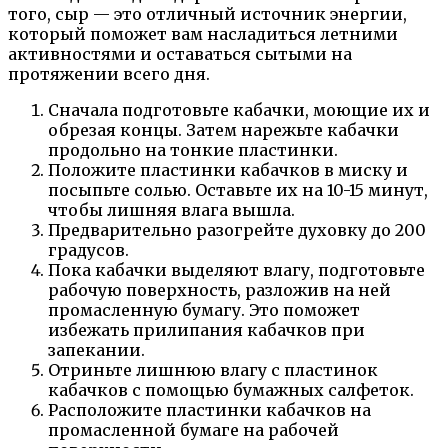
того, сыр — это отличный источник энергии,
который поможет вам насладиться летними
активностями и оставаться сытыми на
протяжении всего дня.
Сначала подготовьте кабачки, моющие их и
обрезая концы. Затем нарежьте кабачки
продольно на тонкие пластинки.
Положите пластинки кабачков в миску и
посыпьте солью. Оставьте их на 10-15 минут,
чтобы лишняя влага вышла.
Предварительно разогрейте духовку до 200
градусов.
Пока кабачки выделяют влагу, подготовьте
рабочую поверхность, разложив на ней
промасленную бумагу. Это поможет
избежать прилипания кабачков при
запекании.
Отриньте лишнюю влагу с пластинок
кабачков с помощью бумажных салфеток.
Расположите пластинки кабачков на
промасленной бумаге на рабочей