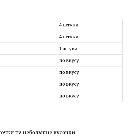
4 штуки
4 штуки
1 штука
по вкусу
по вкусу
по вкусу
по вкусу
лочки на небольшие кусочки.