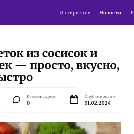
Интересное
Новости
Р
ток из сосисок и
к — просто, вкусно,
ыстро
Комментарии
Опубликовано
0
01.02.2024