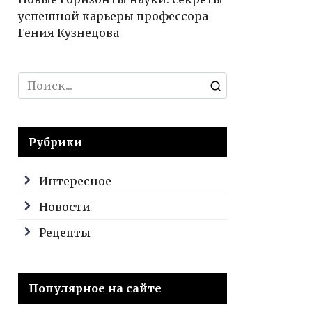
успешной карьеры профессора
Гения Кузнецова
Search
for:
Рубрики
Интересное
Новости
Рецепты
Популярное на сайте