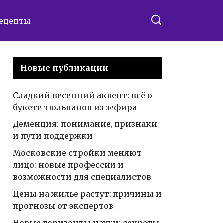
ецепты
Новые публикации
Сладкий весенний акцент: всё о
букете тюльпанов из зефира
Деменция: понимание, признаки
и пути поддержки
Московские стройки меняют
лицо: новые профессии и
возможности для специалистов
Цены на жилье растут: причины и
прогнозы от экспертов
Новые горизонты науки: секреты