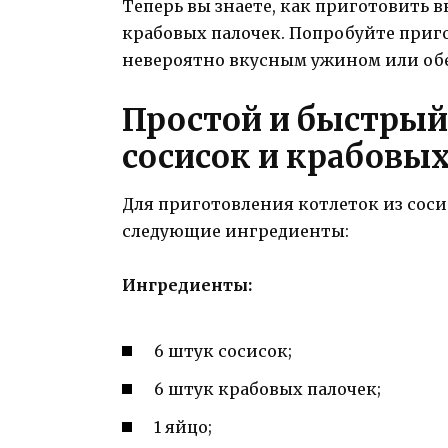
Теперь вы знаете, как приготовить 
крабовых палочек. Попробуйте приго
невероятно вкусным ужином или об
Простой и быстрый 
сосисок и крабовы
Для приготовления котлеток из соси
следующие ингредиенты:
Ингредиенты:
6 штук сосисок;
6 штук крабовых палочек;
1 яйцо;