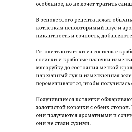
особенное, но не хочет тратить сли
В основе этого рецепта лежат обычн
котлеткам неповторимый вкус и аро
пикантность и сочность, добавляются
Готовить котлетки из сосисок с кра
сосиски и крабовые палочки измельч
мясорубку до состояния мелкой крош
нарезанный лук и измельченная зел
перемешиваются, чтобы получилась 
Получившиеся котлетки обжариваютс
золотистой корочки с обеих сторон.
они получаются ароматными и сочны
они не стали сухими.