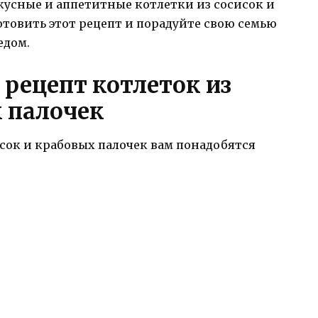
вкусные и аппетитные котлетки из сосисок и
товить этот рецепт и порадуйте свою семью
едом.
рецепт котлеток из
х палочек
сок и крабовых палочек вам понадобятся