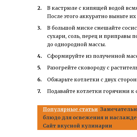
В кастрюле с кипящей водой всмя
После этого аккуратно выньте их 
В большой миске смешайте сосис
сухари, соль, перец и приправы 
до однородной массы.
Сформируйте из полученной мас
Разогрейте сковороду с растител
Обжарьте котлетки с двух сторон 
Подавайте котлетки горячими к с
Популярные статьи
Замечательн
блюдо для освежения и наслажде
Сайт вкусной кулинарии