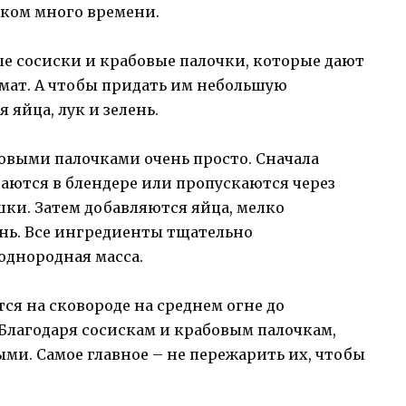
шком много времени.
ые сосиски и крабовые палочки, которые дают
мат. А чтобы придать им небольшую
 яйца, лук и зелень.
бовыми палочками очень просто. Сначала
аются в блендере или пропускаются через
ки. Затем добавляются яйца, мелко
ень. Все ингредиенты тщательно
однородная масса.
я на сковороде на среднем огне до
 Благодаря сосискам и крабовым палочкам,
ми. Самое главное – не пережарить их, чтобы