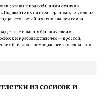
очек готовы к подаче! С ними отлично
п. Подавайте их на стол горячими, так как их
рдца всех гостей и членов вашей семьи.
орадует вас и ваших близких своим
осисок и крабовых палочек — простой,
своих близких с помощью всего нескольких
тлетки из сосисок и