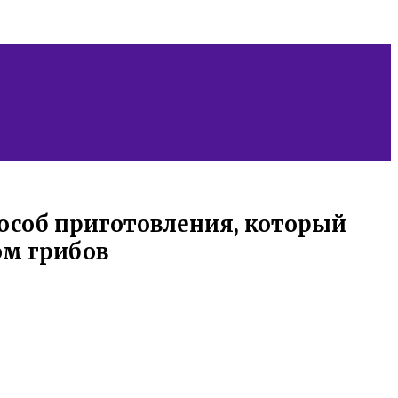
пособ приготовления, который
ом грибов