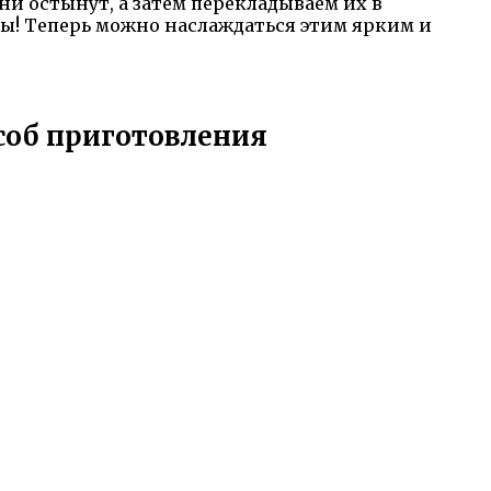
ни остынут, а затем перекладываем их в
! Теперь можно наслаждаться этим ярким и
особ приготовления