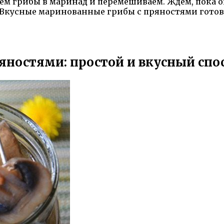
яем грибы в маринад и перемешиваем. Ждем, пока о
Вкусные маринованные грибы с пряностями готовы
ряностями: простой и вкусный сп