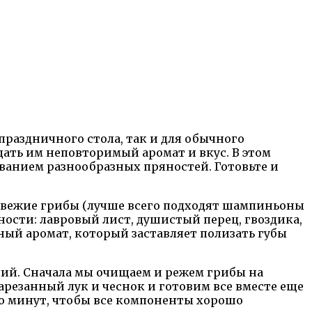
праздничного стола, так и для обычного
ать им неповторимый аромат и вкус. В этом
ованием разнообразных пряностей. Готовьте и
свежие грибы (лучше всего подходят шампиньоны
яности: лавровый лист, душистый перец, гвоздика,
ный аромат, который заставляет полизать губы
лий. Сначала мы очищаем и режем грибы на
нарезанный лук и чеснок и готовим все вместе еще
ько минут, чтобы все компоненты хорошо