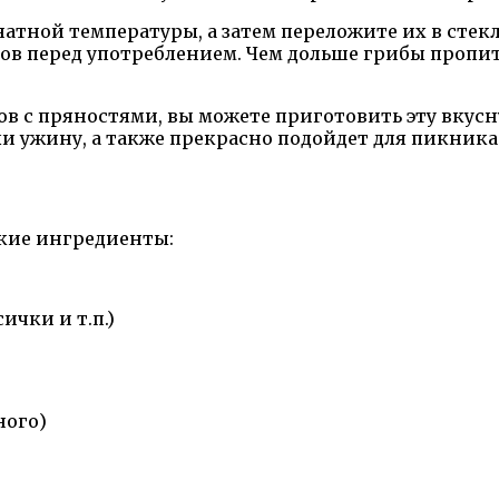
атной температуры, а затем переложите их в стекл
сов перед употреблением. Чем дольше грибы проп
ибов с пряностями, вы можете приготовить эту вкус
и ужину, а также прекрасно подойдет для пикника
кие ингредиенты:
ички и т.п.)
ного)