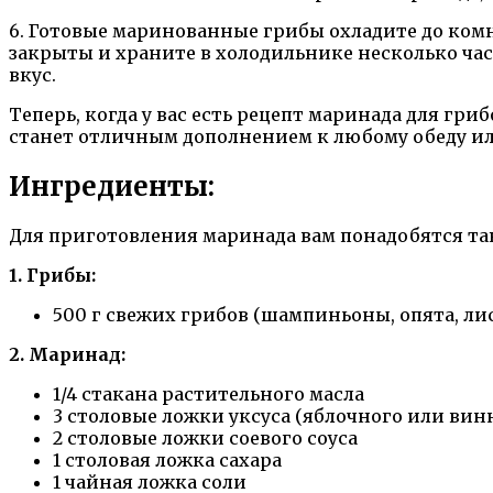
6. Готовые маринованные грибы охладите до комн
закрыты и храните в холодильнике несколько ча
вкус.
Теперь, когда у вас есть рецепт маринада для гр
станет отличным дополнением к любому обеду ил
Ингредиенты:
Для приготовления маринада вам понадобятся та
1. Грибы:
500 г свежих грибов (шампиньоны, опята, лис
2. Маринад:
1/4 стакана растительного масла
3 столовые ложки уксуса (яблочного или вин
2 столовые ложки соевого соуса
1 столовая ложка сахара
1 чайная ложка соли