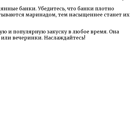
янные банки. Убедитесь, что банки плотно
итываются маринадом, тем насыщеннее станет их
ную и популярную закуску в любое время. Она
 или вечеринки. Наслаждайтесь!