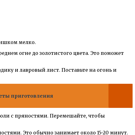
лишком мелко.
реднем огне до золотистого цвета. Это поможет
оздику и лавровый лист. Поставьте на огонь и
реты приготовления
трюли с пряностями. Перемешайте, чтобы
остями. Это обычно занимает около 15-20 минут.