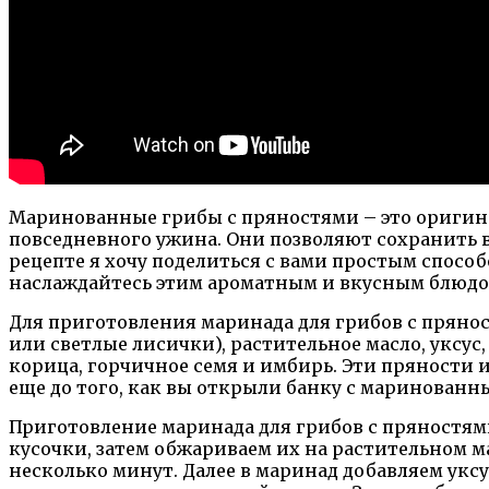
Маринованные грибы с пряностями – это оригинал
повседневного ужина. Они позволяют сохранить в
рецепте я хочу поделиться с вами простым спосо
наслаждайтесь этим ароматным и вкусным блюдом
Для приготовления маринада для грибов с пряно
или светлые лисички), растительное масло, уксус,
корица, горчичное семя и имбирь. Эти пряности 
еще до того, как вы открыли банку с маринован
Приготовление маринада для грибов с пряностями
кусочки, затем обжариваем их на растительном ма
несколько минут. Далее в маринад добавляем укс