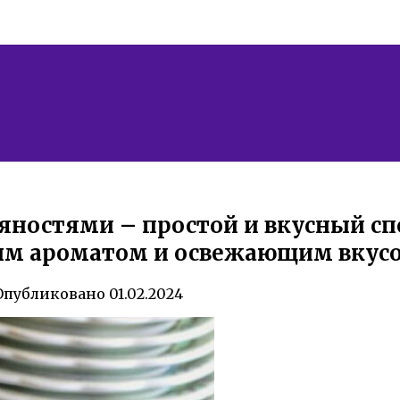
ряностями – простой и вкусный с
ым ароматом и освежающим вкус
Опубликовано
01.02.2024