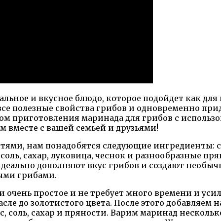
ьное и вкусное блюдо, которое подойдет как для 
се полезные свойства грибов и одновременно прид
бом приготовления маринада для грибов с использ
 вместе с вашей семьей и друзьями!
стями, нам понадобятся следующие ингредиенты: 
 соль, сахар, луковица, чеснок и разнообразные пр
идеально дополняют вкус грибов и создают необыч
ными грибами.
 очень простое и не требует много времени и уси
сле до золотистого цвета. После этого добавляем 
ус, соль, сахар и пряности. Варим маринад нескол