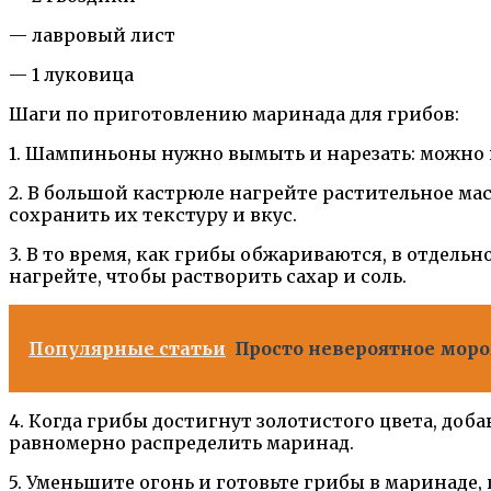
— лавровый лист
— 1 луковица
Шаги по приготовлению маринада для грибов:
1. Шампиньоны нужно вымыть и нарезать: можно 
2. В большой кастрюле нагрейте растительное мас
сохранить их текстуру и вкус.
3. В то время, как грибы обжариваются, в отдельно
нагрейте, чтобы растворить сахар и соль.
Популярные статьи
Просто невероятное мор
4. Когда грибы достигнут золотистого цвета, до
равномерно распределить маринад.
5. Уменьшите огонь и готовьте грибы в маринаде