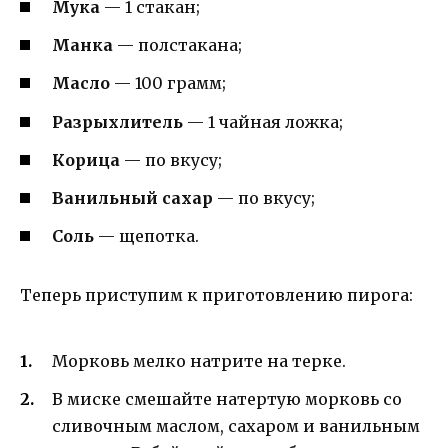
Мука
— 1 стакан;
Манка
— полстакана;
Масло
— 100 грамм;
Разрыхлитель
— 1 чайная ложка;
Корица
— по вкусу;
Ванильный сахар
— по вкусу;
Соль
— щепотка.
Теперь приступим к приготовлению пирога:
Морковь мелко натрите на терке.
В миске смешайте натертую морковь со
сливочным маслом, сахаром и ванильным