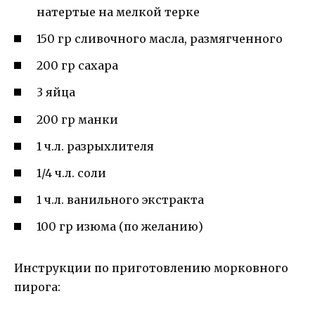
натертые на мелкой терке
150 гр сливочного масла, размягченного
200 гр сахара
3 яйца
200 гр манки
1 ч.л. разрыхлителя
1/4 ч.л. соли
1 ч.л. ванильного экстракта
100 гр изюма (по желанию)
Инструкции по приготовлению морковного
пирога: