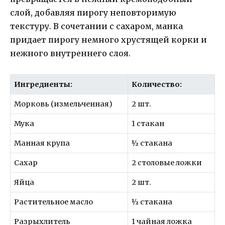
слой, добавляя пирогу неповторимую
текстуру. В сочетании с сахаром, манка
придает пирогу немного хрустящей корки и
нежного внутреннего слоя.
Ингредиенты:
Количество:
Морковь (измельченная)
2 шт.
Мука
1 стакан
Манная крупа
½ стакана
Сахар
2 столовые ложки
Яйца
2 шт.
Растительное масло
½ стакана
Разрыхлитель
1 чайная ложка