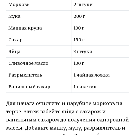
Морковь
2 штуки
Мука
200 г
Манная крупа
100 г
Сахар
150 г
Яйца
3 штуки
Сливочное масло
100 г
Разрыхлитель
1 чайная ложка
Ванильный сахар
1 пакетик
Для начала очистите и нарубите морковь на
терке. Затем взбейте яйца с сахаром и
ванильным сахаром до получения однородной
массы. Добавьте манку, муку, разрыхлитель и