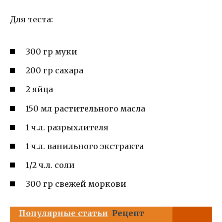
Для теста:
300 гр муки
200 гр сахара
2 яйца
150 мл растительного масла
1 ч.л. разрыхлителя
1 ч.л. ванильного экстракта
1/2 ч.л. соли
300 гр свежей моркови
Популярные статьи
Рецепт