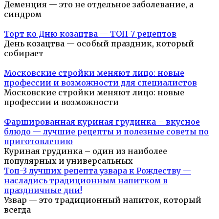
Деменция — это не отдельное заболевание, а
синдром
Торт ко Дню козацтва — ТОП-7 рецептов
День козацтва — особый праздник, который
собирает
Московские стройки меняют лицо: новые
профессии и возможности для специалистов
Московские стройки меняют лицо: новые
профессии и возможности
Фаршированная куриная грудинка – вкусное
блюдо — лучшие рецепты и полезные советы по
приготовлению
Куриная грудинка – один из наиболее
популярных и универсальных
Топ-3 лучших рецепта узвара к Рождеству —
насладись традиционным напитком в
праздничные дни!
Узвар — это традиционный напиток, который
всегда