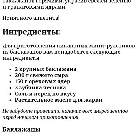
баклажанов горячими, украсив свежей зеленью
и гранатовыми ядрами.
Приятного аппетита!
Ингредиенты:
Для приготовления пикантных мини-рулетиков
из баклажанов вам понадобятся следующие
ингредиенты:
2 крупных баклажана
200 г свежего сыра
150 г ореховых ядер
2 зубчика чеснока
Соль и перец по вкусу
Растительное масло для жарки
Не забудьте проверить наличие всех ингредиентов
перед началом приготовления!
Баклажаны