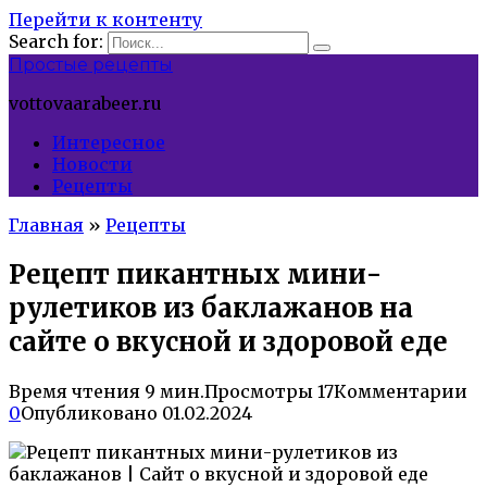
Перейти к контенту
Search for:
Простые рецепты
vottovaarabeer.ru
Интересное
Новости
Рецепты
Главная
»
Рецепты
Рецепт пикантных мини-
рулетиков из баклажанов на
сайте о вкусной и здоровой еде
Время чтения
9 мин.
Просмотры
17
Комментарии
0
Опубликовано
01.02.2024