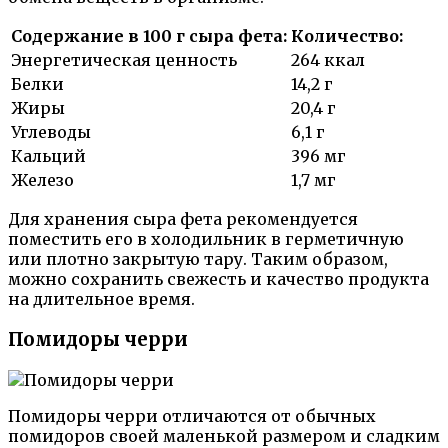
Содержание в 100 г сыра фета:
Количество:
Энергетическая ценность
264 ккал
Белки
14,2 г
Жиры
20,4 г
Углеводы
6,1 г
Кальций
396 мг
Железо
1,7 мг
Для хранения сыра фета рекомендуется
поместить его в холодильник в герметичную
или плотно закрытую тару. Таким образом,
можно сохранить свежесть и качество продукта
на длительное время.
Помидоры черри
Помидоры черри отличаются от обычных
помидоров своей маленькой размером и сладким