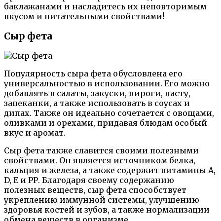
баклажанами и насладитесь их неповторимым
вкусом и питательными свойствами!
Сыр фета
Популярность сыра фета обусловлена его
универсальностью в использовании. Его можно
добавлять в салаты, закуски, пироги, пасту,
запеканки, а также использовать в соусах и
дипах. Также он идеально сочетается с овощами,
оливками и орехами, придавая блюдам особый
вкус и аромат.
Сыр фета также славится своими полезными
свойствами. Он является источником белка,
кальция и железа, а также содержит витамины А,
D, Е и РР. Благодаря своему содержанию
полезных веществ, сыр фета способствует
укреплению иммунной системы, улучшению
здоровья костей и зубов, а также нормализации
обмена веществ в организме.