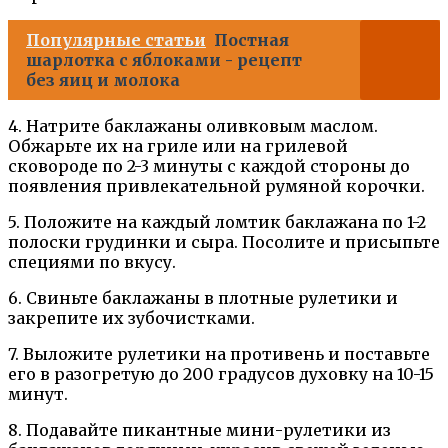
Популярные статьи
Постная
шарлотка с яблоками - рецепт
без яиц и молока
4. Натрите баклажаны оливковым маслом.
Обжарьте их на гриле или на грилевой
сковороде по 2-3 минуты с каждой стороны до
появления привлекательной румяной корочки.
5. Положите на каждый ломтик баклажана по 1-2
полоски грудинки и сыра. Посолите и присыпьте
специями по вкусу.
6. Свиньте баклажаны в плотные рулетики и
закрепите их зубочистками.
7. Выложите рулетики на противень и поставьте
его в разогретую до 200 градусов духовку на 10-15
минут.
8. Подавайте пикантные мини-рулетики из