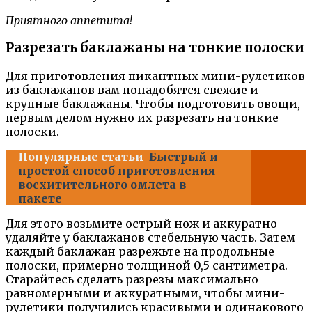
Приятного аппетита!
Разрезать баклажаны на тонкие полоски
Для приготовления пикантных мини-рулетиков
из баклажанов вам понадобятся свежие и
крупные баклажаны. Чтобы подготовить овощи,
первым делом нужно их разрезать на тонкие
полоски.
Популярные статьи
Быстрый и
простой способ приготовления
восхитительного омлета в
пакете
Для этого возьмите острый нож и аккуратно
удаляйте у баклажанов стебельную часть. Затем
каждый баклажан разрежьте на продольные
полоски, примерно толщиной 0,5 сантиметра.
Старайтесь сделать разрезы максимально
равномерными и аккуратными, чтобы мини-
рулетики получились красивыми и одинакового