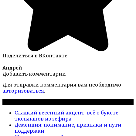
Поделиться в ВКонтакте
Андрей
Добавить комментарии
Для отправки комментария вам необходимо
авторизоваться
.
Новые публикации
Сладкий весенний акцент: всё о букете
тюльпанов из зефира
Деменция: понимание, признаки и пути
поддержки