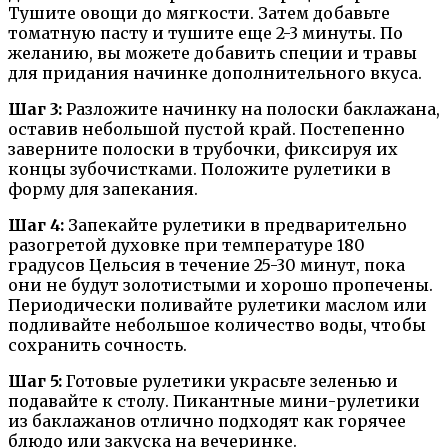
Тушите овощи до мягкости. Затем добавьте
томатную пасту и тушите еще 2-3 минуты. По
желанию, вы можете добавить специи и травы
для придания начинке дополнительного вкуса.
Шаг 3:
Разложите начинку на полоски баклажана,
оставив небольшой пустой край. Постепенно
заверните полоски в трубочки, фиксируя их
концы зубочистками. Положите рулетики в
форму для запекания.
Шаг 4:
Запекайте рулетики в предварительно
разогретой духовке при температуре 180
градусов Цельсия в течение 25-30 минут, пока
они не будут золотистыми и хорошо пропечены.
Периодически поливайте рулетики маслом или
подливайте небольшое количество воды, чтобы
сохранить сочность.
Шаг 5:
Готовые рулетики украсьте зеленью и
подавайте к столу. Пикантные мини-рулетики
из баклажанов отлично подходят как горячее
блюдо или закуска на вечеринке.