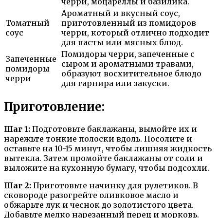
черри, моцареллы и базилика.
Ароматный и вкусный соус,
Томатный
приготовленный из помидоров
соус
черри, который отлично подходит
для пасты или мясных блюд.
Помидоры черри, запеченные с
Запеченные
сыром и ароматными травами,
помидоры
образуют восхитительное блюдо
черри
для гарнира или закуски.
Приготовление:
Шаг 1:
Подготовьте баклажаны, вымойте их и
нарежьте тонкие полоски вдоль. Посолите и
оставьте на 10-15 минут, чтобы лишняя жидкость
вытекла. Затем промойте баклажаны от соли и
выложите на кухонную бумагу, чтобы подсохли.
Шаг 2:
Приготовьте начинку для рулетиков. В
сковороде разогрейте оливковое масло и
обжарьте лук и чеснок до золотистого цвета.
Добавьте мелко нарезанный перец и морковь.