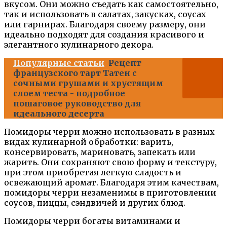
вкусом. Они можно съедать как самостоятельно,
так и использовать в салатах, закусках, соусах
или гарнирах. Благодаря своему размеру, они
идеально подходят для создания красивого и
элегантного кулинарного декора.
Популярные статьи
Рецепт
французского тарт Татен с
сочными грушами и хрустящим
слоем теста - подробное
пошаговое руководство для
идеального десерта
Помидоры черри можно использовать в разных
видах кулинарной обработки: варить,
консервировать, мариновать, запекать или
жарить. Они сохраняют свою форму и текстуру,
при этом приобретая легкую сладость и
освежающий аромат. Благодаря этим качествам,
помидоры черри незаменимы в приготовлении
соусов, пиццы, сэндвичей и других блюд.
Помидоры черри богаты витаминами и