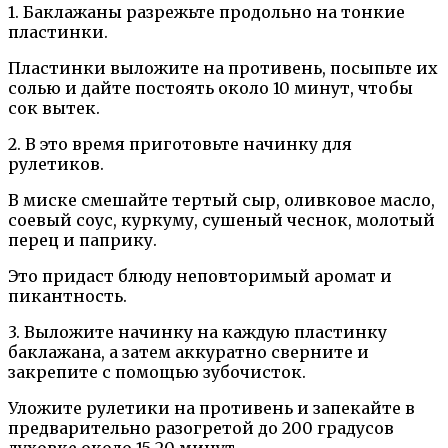
1. Баклажаны разрежьте продольно на тонкие
пластинки.
Пластинки выложите на противень, посыпьте их
солью и дайте постоять около 10 минут, чтобы
сок вытек.
2. В это время приготовьте начинку для
рулетиков.
В миске смешайте тертый сыр, оливковое масло,
соевый соус, куркуму, сушеный чеснок, молотый
перец и паприку.
Это придаст блюду неповторимый аромат и
пикантность.
3. Выложите начинку на каждую пластинку
баклажана, а затем аккуратно сверните и
закрепите с помощью зубочисток.
Уложите рулетики на противень и запекайте в
предварительно разогретой до 200 градусов
духовке около 15-20 минут.