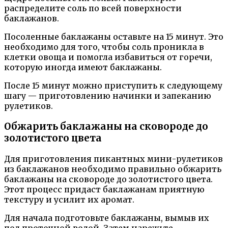
распределите соль по всей поверхности
баклажанов.
Посоленные баклажаны оставьте на 15 минут. Это
необходимо для того, чтобы соль проникла в
клетки овоща и помогла избавиться от горечи,
которую иногда имеют баклажаны.
После 15 минут можно приступить к следующему
шагу — приготовлению начинки и запеканию
рулетиков.
Обжарить баклажаны на сковороде до
золотистого цвета
Для приготовления пикантных мини-рулетиков
из баклажанов необходимо правильно обжарить
баклажаны на сковороде до золотистого цвета.
Этот процесс придаст баклажанам приятную
текстуру и усилит их аромат.
Для начала подготовьте баклажаны, вымыв их
под проточной водой. Затем нарежьте