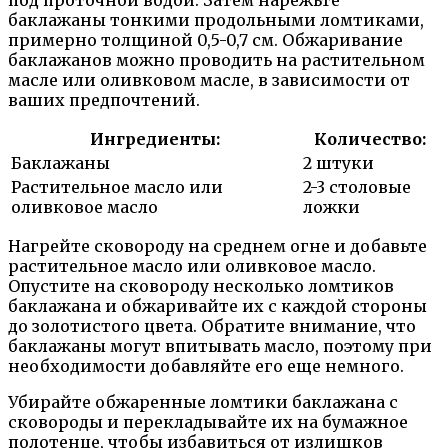
баклажаны тонкими продольными ломтиками,
примерно толщиной 0,5-0,7 см. Обжаривание
баклажанов можно проводить на растительном
масле или оливковом масле, в зависимости от
ваших предпочтений.
Ингредиенты:
Количество:
Баклажаны
2 штуки
Растительное масло или
2-3 столовые
оливковое масло
ложки
Нагрейте сковороду на среднем огне и добавьте
растительное масло или оливковое масло.
Опустите на сковороду несколько ломтиков
баклажана и обжаривайте их с каждой стороны
до золотистого цвета. Обратите внимание, что
баклажаны могут впитывать масло, поэтому при
необходимости добавляйте его еще немного.
Убирайте обжаренные ломтики баклажана с
сковороды и перекладывайте их на бумажное
полотенце, чтобы избавиться от излишков