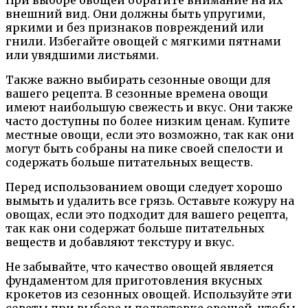
При выборе овощей обратите внимание на их
внешний вид. Они должны быть упругими,
яркими и без признаков повреждений или
гнили. Избегайте овощей с мягкими пятнами
или увядшими листьями.
Также важно выбирать сезонные овощи для
вашего рецепта. В сезонные времена овощи
имеют наибольшую свежесть и вкус. Они также
часто доступны по более низким ценам. Купите
местные овощи, если это возможно, так как они
могут быть собраны на пике своей спелости и
содержать больше питательных веществ.
Перед использованием овощи следует хорошо
вымыть и удалить все грязь. Оставьте кожуру на
овощах, если это подходит для вашего рецепта,
так как они содержат больше питательных
веществ и добавляют текстуру и вкус.
Не забывайте, что качество овощей является
фундаментом для приготовления вкусных
крокетов из сезонных овощей. Используйте эти