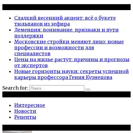
Новые публикации
Сладкий весенний акцент: всё о букете
тюльпанов из зефира
Деменция: понимание, признаки и пути
поддержки
Московские стройки меняют лицо: новые
профессии и возможности для
специалистов
Цены на жилье растут: причины и прогнозы
от экспертов
Новые горизонты науки: секреты успешной
карьеры профессора Гения Кузнецова
Search for:
Рубрики
Интересное
Новости
Рецепты
Популярное на сайте