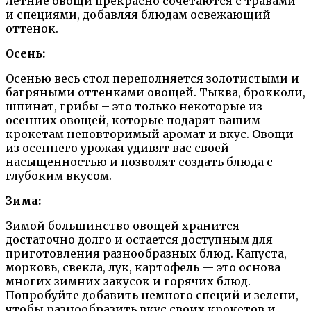
Летние овощи прекрасно сочетаются с травами
и специями, добавляя блюдам освежающий
оттенок.
Осень:
Осенью весь стол переполняется золотистыми и
багряными оттенками овощей. Тыква, брокколи,
шпинат, грибы – это только некоторые из
осенних овощей, которые подарят вашим
крокетам неповторимый аромат и вкус. Овощи
из осеннего урожая удивят вас своей
насыщенностью и позволят создать блюда с
глубоким вкусом.
Зима:
Зимой большинство овощей хранится
достаточно долго и остается доступным для
приготовления разнообразных блюд. Капуста,
морковь, свекла, лук, картофель — это основа
многих зимних закусок и горячих блюд.
Попробуйте добавить немного специй и зелени,
чтобы разнообразить вкус своих крокетов и