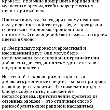
крокеты. Их можно приправить корицей или
мускатным орехом, чтобы подчеркнуть их
неповторимый вкус.
Цветная капуста,
благодаря своему нежному
вкусу и деликатной текстуре, будет прекрасно
сочетаться с морковью, брокколи или
шпинатом. Эти овощи добавят свежести и ярких
цветов в блюдо.
Грибы
придадут крокетам ароматный и
насыщенный вкус. Они могут быть
использованы как основной ингредиент или
добавлены для создания текстурных вставок
внутри крокетов.
Не стесняйтесь экспериментировать и
добавлять различные специи, травы и приправы
в свой рецепт крокетов. Это поможет придать
блюду особую нотку и сделает его
неповторимым. Приготовление крокетов из
сезонных овощей — это отличный способ
разнообразить свой рацион и насладиться