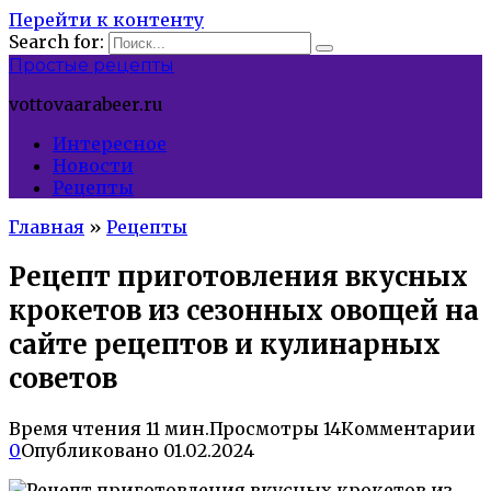
Перейти к контенту
Search for:
Простые рецепты
vottovaarabeer.ru
Интересное
Новости
Рецепты
Главная
»
Рецепты
Рецепт приготовления вкусных
крокетов из сезонных овощей на
сайте рецептов и кулинарных
советов
Время чтения
11 мин.
Просмотры
14
Комментарии
0
Опубликовано
01.02.2024