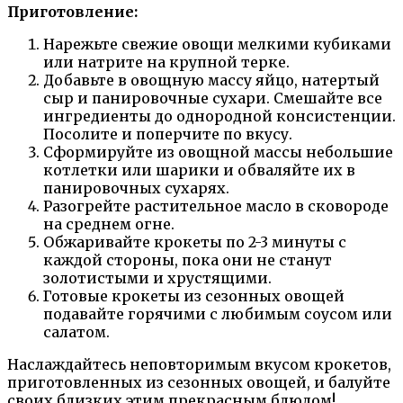
Приготовление:
Нарежьте свежие овощи мелкими кубиками
или натрите на крупной терке.
Добавьте в овощную массу яйцо, натертый
сыр и панировочные сухари. Смешайте все
ингредиенты до однородной консистенции.
Посолите и поперчите по вкусу.
Сформируйте из овощной массы небольшие
котлетки или шарики и обваляйте их в
панировочных сухарях.
Разогрейте растительное масло в сковороде
на среднем огне.
Обжаривайте крокеты по 2-3 минуты с
каждой стороны, пока они не станут
золотистыми и хрустящими.
Готовые крокеты из сезонных овощей
подавайте горячими с любимым соусом или
салатом.
Наслаждайтесь неповторимым вкусом крокетов,
приготовленных из сезонных овощей, и балуйте
своих близких этим прекрасным блюдом!