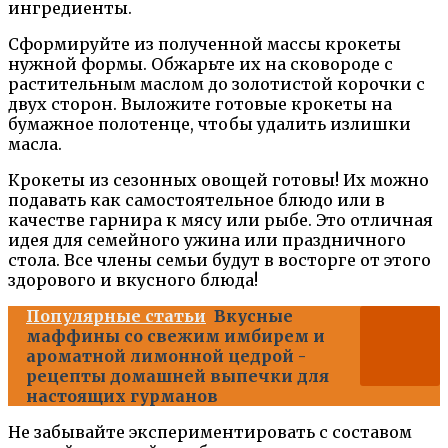
ингредиенты.
Сформируйте из полученной массы крокеты
нужной формы. Обжарьте их на сковороде с
растительным маслом до золотистой корочки с
двух сторон. Выложите готовые крокеты на
бумажное полотенце, чтобы удалить излишки
масла.
Крокеты из сезонных овощей готовы! Их можно
подавать как самостоятельное блюдо или в
качестве гарнира к мясу или рыбе. Это отличная
идея для семейного ужина или праздничного
стола. Все члены семьи будут в восторге от этого
здорового и вкусного блюда!
Популярные статьи
Вкусные
маффины со свежим имбирем и
ароматной лимонной цедрой -
рецепты домашней выпечки для
настоящих гурманов
Не забывайте экспериментировать с составом