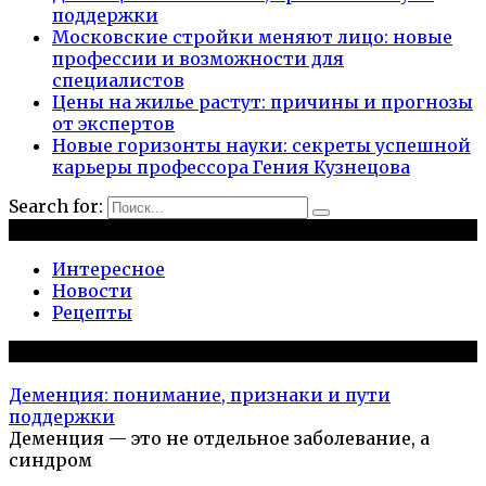
поддержки
Московские стройки меняют лицо: новые
профессии и возможности для
специалистов
Цены на жилье растут: причины и прогнозы
от экспертов
Новые горизонты науки: секреты успешной
карьеры профессора Гения Кузнецова
Search for:
Рубрики
Интересное
Новости
Рецепты
Популярное на сайте
Деменция: понимание, признаки и пути
поддержки
Деменция — это не отдельное заболевание, а
синдром