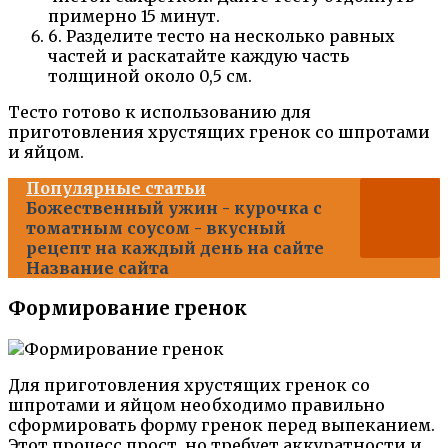
примерно 15 минут.
6. Разделите тесто на несколько равных
частей и раскатайте каждую часть
толщиной около 0,5 см.
Тесто готово к использованию для
приготовления хрустящих гренок со шпротами
и яйцом.
Популярные статьи
Божественный ужин - курочка с
томатным соусом - вкусный
рецепт на каждый день на сайте
Название сайта
Формирование гренок
Для приготовления хрустящих гренок со
шпротами и яйцом необходимо правильно
сформировать форму гренок перед выпеканием.
Этот процесс прост, но требует аккуратности и