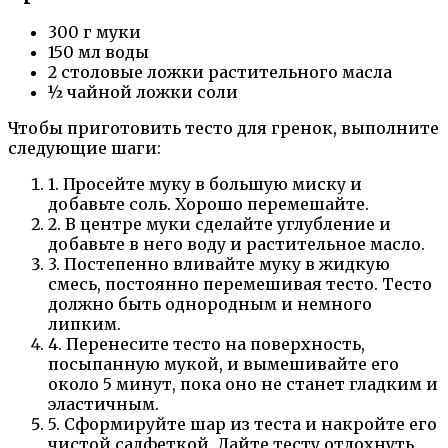
300 г муки
150 мл воды
2 столовые ложки растительного масла
½ чайной ложки соли
Чтобы приготовить тесто для гренок, выполните
следующие шаги:
1. Просейте муку в большую миску и
добавьте соль. Хорошо перемешайте.
2. В центре муки сделайте углубление и
добавьте в него воду и растительное масло.
3. Постепенно вливайте муку в жидкую
смесь, постоянно перемешивая тесто. Тесто
должно быть однородным и немного
липким.
4. Перенесите тесто на поверхность,
посыпанную мукой, и вымешивайте его
около 5 минут, пока оно не станет гладким и
эластичным.
5. Сформируйте шар из теста и накройте его
чистой салфеткой. Дайте тесту отдохнуть