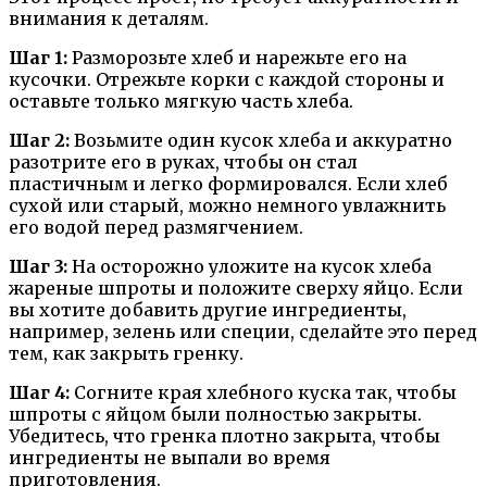
внимания к деталям.
Шаг 1:
Разморозьте хлеб и нарежьте его на
кусочки. Отрежьте корки с каждой стороны и
оставьте только мягкую часть хлеба.
Шаг 2:
Возьмите один кусок хлеба и аккуратно
разотрите его в руках, чтобы он стал
пластичным и легко формировался. Если хлеб
сухой или старый, можно немного увлажнить
его водой перед размягчением.
Шаг 3:
На осторожно уложите на кусок хлеба
жареные шпроты и положите сверху яйцо. Если
вы хотите добавить другие ингредиенты,
например, зелень или специи, сделайте это перед
тем, как закрыть гренку.
Шаг 4:
Согните края хлебного куска так, чтобы
шпроты с яйцом были полностью закрыты.
Убедитесь, что гренка плотно закрыта, чтобы
ингредиенты не выпали во время
приготовления.