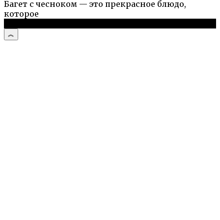
Багет с чесноком — это прекрасное блюдо,
которое
© 2026 Простые рецепты