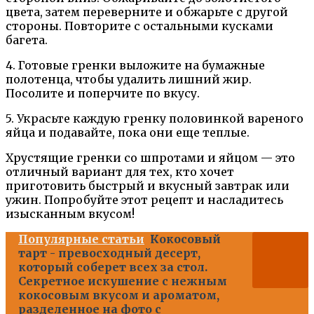
цвета, затем переверните и обжарьте с другой
стороны. Повторите с остальными кусками
багета.
4. Готовые гренки выложите на бумажные
полотенца, чтобы удалить лишний жир.
Посолите и поперчите по вкусу.
5. Украсьте каждую гренку половинкой вареного
яйца и подавайте, пока они еще теплые.
Хрустящие гренки со шпротами и яйцом — это
отличный вариант для тех, кто хочет
приготовить быстрый и вкусный завтрак или
ужин. Попробуйте этот рецепт и насладитесь
изысканным вкусом!
Популярные статьи
Кокосовый
тарт - превосходный десерт,
который соберет всех за стол.
Секретное искушение с нежным
кокосовым вкусом и ароматом,
разделенное на фото с