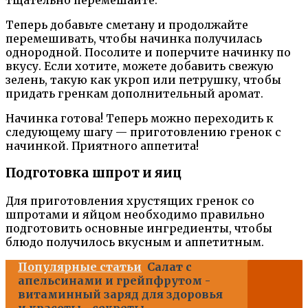
Теперь добавьте сметану и продолжайте
перемешивать, чтобы начинка получилась
однородной. Посолите и поперчите начинку по
вкусу. Если хотите, можете добавить свежую
зелень, такую как укроп или петрушку, чтобы
придать гренкам дополнительный аромат.
Начинка готова! Теперь можно переходить к
следующему шагу — приготовлению гренок с
начинкой. Приятного аппетита!
Подготовка шпрот и яиц
Для приготовления хрустящих гренок со
шпротами и яйцом необходимо правильно
подготовить основные ингредиенты, чтобы
блюдо получилось вкусным и аппетитным.
Популярные статьи
Салат с
апельсинами и грейпфрутом -
витаминный заряд для здоровья