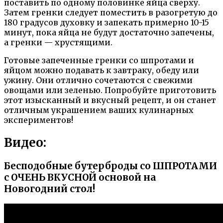
поставить по одному половинке яйца сверху.
Затем гренки следует поместить в разогретую до
180 градусов духовку и запекать примерно 10-15
минут, пока яйца не будут достаточно запечены,
а гренки — хрустящими.
Готовые запеченные гренки со шпротами и
яйцом можно подавать к завтраку, обеду или
ужину. Они отлично сочетаются с свежими
овощами или зеленью. Попробуйте приготовить
этот изысканный и вкусный рецепт, и он станет
отличным украшением ваших кулинарных
экспериментов!
Видео:
Бесподобные бутерброды со ШПРОТАМИ
с ОЧЕНЬ ВКУСНОЙ основой на
Новогодний стол!