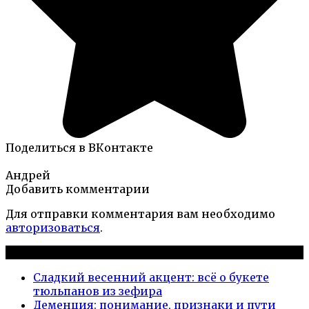
Поделиться в ВКонтакте
Андрей
Добавить комментарии
Для отправки комментария вам необходимо
авторизоваться
.
Новые публикации
Сладкий весенний акцент: всё о букете
тюльпанов из зефира
Деменция: понимание, признаки и пути