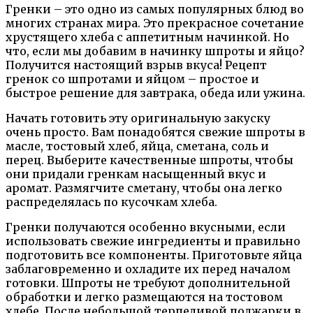
Гренки – это одно из самых популярных блюд во
многих странах мира. Это прекрасное сочетание
хрустящего хлеба с аппетитным начинкой. Но
что, если мы добавим в начинку шпроты и яйцо?
Получится настоящий взрыв вкуса! Рецепт
гренок со шпротами и яйцом – простое и
быстрое решение для завтрака, обеда или ужина.
Начать готовить эту оригинальную закуску
очень просто. Вам понадобятся свежие шпроты в
масле, тостовый хлеб, яйца, сметана, соль и
перец. Выберите качественные шпроты, чтобы
они придали гренкам насыщенный вкус и
аромат. Размягчите сметану, чтобы она легко
распределялась по кусочкам хлеба.
Гренки получаются особенно вкусными, если
использовать свежие ингредиенты и правильно
подготовить все компоненты. Приготовьте яйца
заблаговременно и охладите их перед началом
готовки. Шпроты не требуют дополнительной
обработки и легко размещаются на тостовом
хлебе. После небольшой терпеливой поджарки в