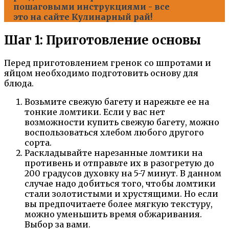
пошаговыми инструкциями - все
это на сайте Кулинарный рай!
Шаг 1: Приготовление основы
Перед приготовлением гренок со шпротами и
яйцом необходимо подготовить основу для
блюда.
Возьмите свежую багету и нарежьте ее на
тонкие ломтики. Если у вас нет
возможности купить свежую багету, можно
воспользоваться хлебом любого другого
сорта.
Раскладывайте нарезанные ломтики на
противень и отправьте их в разогретую до
200 градусов духовку на 5-7 минут. В данном
случае надо добиться того, чтобы ломтики
стали золотистыми и хрустящими. Но если
вы предпочитаете более мягкую текстуру,
можно уменьшить время обжаривания.
Выбор за вами.