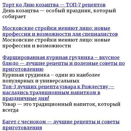
Торт ко Дню козацтва — ТОП-7 рецептов
День козацтва — особый праздник, который
собирает
Московские стройки меняют лицо: новые
профессии и возможности для специалистов
Московские стройки меняют лицо: новые
профессии и возможности
Фаршированная куриная грудинка – вкусное
блюдо — лучшие рецепты и полезные советы по
приготовлению
Куриная грудинка – один из наиболее
популярных и универсальных
Топ-3 лучших рецепта узвара к Рождеству —
насладись традиционным напитком в
праздничные дни!
Узвар — это традиционный напиток, который
всегда
Багет с чесноком — лучшие рецепты и советы
приготовления