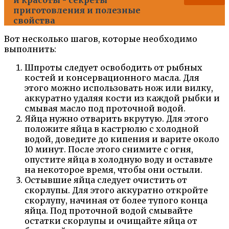
и красоты - секреты
приготовления и полезные
свойства
Вот несколько шагов, которые необходимо
выполнить:
Шпроты следует освободить от рыбных
костей и консервационного масла. Для
этого можно использовать нож или вилку,
аккуратно удаляя кости из каждой рыбки и
смывая масло под проточной водой.
Яйца нужно отварить вкрутую. Для этого
положите яйца в кастрюлю с холодной
водой, доведите до кипения и варите около
10 минут. После этого снимите с огня,
опустите яйца в холодную воду и оставьте
на некоторое время, чтобы они остыли.
Остывшие яйца следует очистить от
скорлупы. Для этого аккуратно откройте
скорлупу, начиная от более тупого конца
яйца. Под проточной водой смывайте
остатки скорлупы и очищайте яйца от