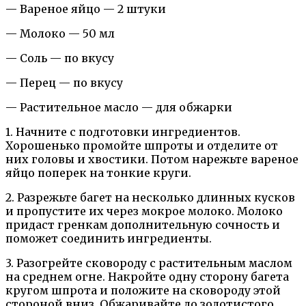
— Вареное яйцо — 2 штуки
— Молоко — 50 мл
— Соль — по вкусу
— Перец — по вкусу
— Растительное масло — для обжарки
1. Начните с подготовки ингредиентов.
Хорошенько промойте шпроты и отделите от
них головы и хвостики. Потом нарежьте вареное
яйцо поперек на тонкие круги.
2. Разрежьте багет на несколько длинных кусков
и пропустите их через мокрое молоко. Молоко
придаст гренкам дополнительную сочность и
поможет соединить ингредиенты.
3. Разогрейте сковороду с растительным маслом
на среднем огне. Накройте одну сторону багета
кругом шпрота и положите на сковороду этой
стороной вниз. Обжаривайте до золотистого