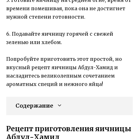
5. Готовьте яичницу на среднем огне, время от
времени помешивая, пока она не достигнет
нужной степени готовности.
6. Подавайте яичницу горячей с свежей
зеленью или хлебом.
Попробуйте приготовить этот простой, но
вкусный рецепт яичницы Абдул-Хамид и
насладитесь великолепным сочетанием
ароматных специй и нежного яйца!
Содержание
Рецепт приготовления яичницы
Абдул-Хамид