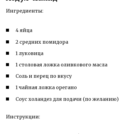
Ингредиенты:
4 яйца
2 средних помидора
1 луковица
1 столовая ложка оливкового масла
Соль и перец по вкусу
1 чайная ложка орегано
Соус холандез для подачи (по желанию)
Инструкции: