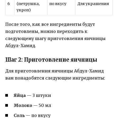
6
(петрушка,
по вкусу
Для украшения
укроп)
После того, как все ингредиенты будут
подготовлены, можно переходить к
следующему шагу приготовления яичницы
Абдул-Хамид.
Шаг 2: Приготовление яичницы
Для приготовления яичницы Абдул-Хамид
вам понадобятся следующие ингредиенты:
Яйца
— 3 штуки
Молоко
— 50 мл
Соль
— по вкусу