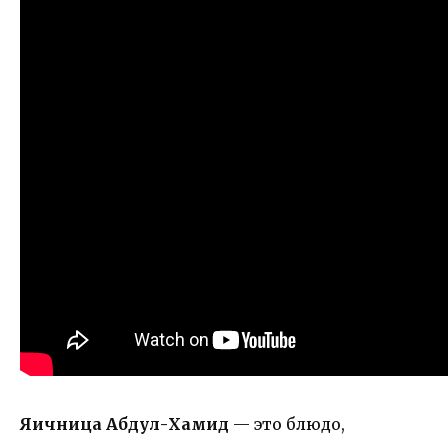
Яичница Абдул-Хамид
— это блюдо,