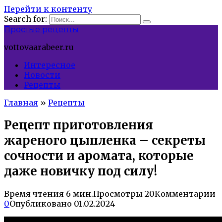
Перейти к контенту
Search for:
Простые рецепты
vottovaarabeer.ru
Интересное
Новости
Рецепты
Главная
»
Рецепты
Рецепт приготовления
жареного цыпленка – секреты
сочности и аромата, которые
даже новичку под силу!
Время чтения
6 мин.
Просмотры
20
Комментарии
0
Опубликовано
01.02.2024