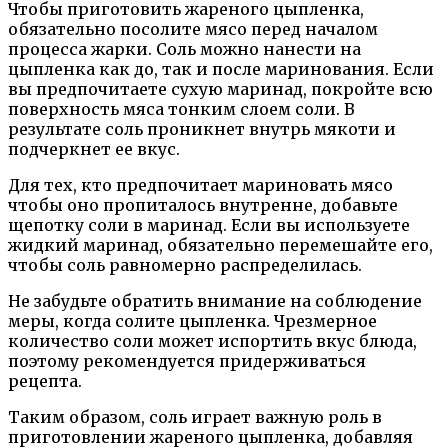
Чтобы приготовить жареного цыпленка,
обязательно посолите мясо перед началом
процесса жарки. Соль можно нанести на
цыпленка как до, так и после маринования. Если
вы предпочитаете сухую маринад, покройте всю
поверхность мяса тонким слоем соли. В
результате соль проникнет внутрь мякоти и
подчеркнет ее вкус.
Для тех, кто предпочитает мариновать мясо
чтобы оно пропиталось внутренне, добавьте
щепотку соли в маринад. Если вы используете
жидкий маринад, обязательно перемешайте его,
чтобы соль равномерно распределилась.
Не забудьте обратить внимание на соблюдение
меры, когда солите цыпленка. Чрезмерное
количество соли может испортить вкус блюда,
поэтому рекомендуется придерживаться
рецепта.
Таким образом, соль играет важную роль в
приготовлении жареного цыпленка, добавляя