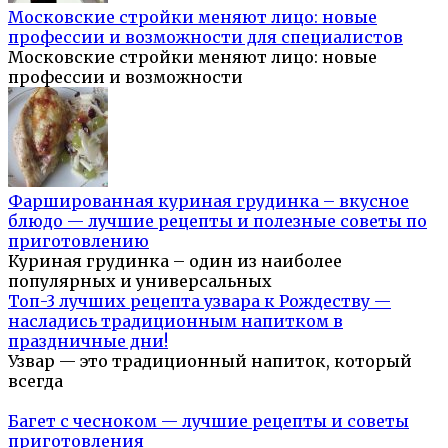
Московские стройки меняют лицо: новые
профессии и возможности для специалистов
Московские стройки меняют лицо: новые
профессии и возможности
Фаршированная куриная грудинка – вкусное
блюдо — лучшие рецепты и полезные советы по
приготовлению
Куриная грудинка – один из наиболее
популярных и универсальных
Топ-3 лучших рецепта узвара к Рождеству —
насладись традиционным напитком в
праздничные дни!
Узвар — это традиционный напиток, который
всегда
Багет с чесноком — лучшие рецепты и советы
приготовления