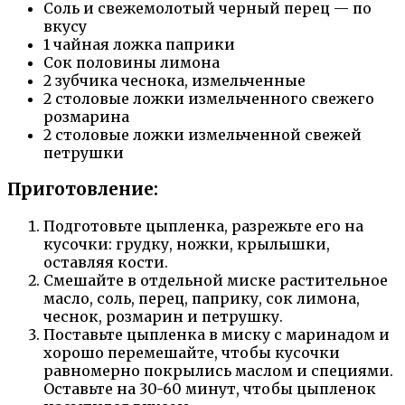
Соль и свежемолотый черный перец — по
вкусу
1 чайная ложка паприки
Сок половины лимона
2 зубчика чеснока, измельченные
2 столовые ложки измельченного свежего
розмарина
2 столовые ложки измельченной свежей
петрушки
Приготовление:
Подготовьте цыпленка, разрежьте его на
кусочки: грудку, ножки, крылышки,
оставляя кости.
Смешайте в отдельной миске растительное
масло, соль, перец, паприку, сок лимона,
чеснок, розмарин и петрушку.
Поставьте цыпленка в миску с маринадом и
хорошо перемешайте, чтобы кусочки
равномерно покрылись маслом и специями.
Оставьте на 30-60 минут, чтобы цыпленок