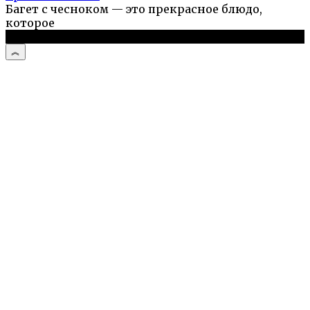
Багет с чесноком — это прекрасное блюдо,
которое
© 2026 Простые рецепты