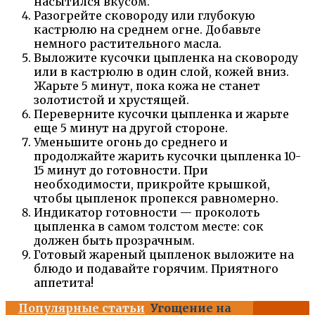
насытился вкусом.
Разогрейте сковороду или глубокую
кастрюлю на среднем огне. Добавьте
немного растительного масла.
Выложите кусочки цыпленка на сковороду
или в кастрюлю в один слой, кожей вниз.
Жарьте 5 минут, пока кожа не станет
золотистой и хрустящей.
Переверните кусочки цыпленка и жарьте
еще 5 минут на другой стороне.
Уменьшите огонь до среднего и
продолжайте жарить кусочки цыпленка 10-
15 минут до готовности. При
необходимости, прикройте крышкой,
чтобы цыпленок пропекся равномерно.
Индикатор готовности — проколоть
цыпленка в самом толстом месте: сок
должен быть прозрачным.
Готовый жареный цыпленок выложите на
блюдо и подавайте горячим. Приятного
аппетита!
Популярные статьи
Угощение на