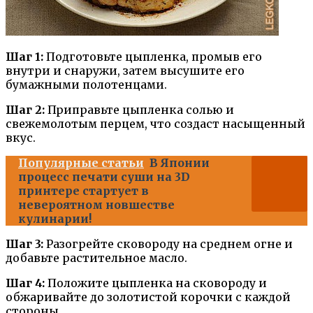
Шаг 1:
Подготовьте цыпленка, промыв его
внутри и снаружи, затем высушите его
бумажными полотенцами.
Шаг 2:
Приправьте цыпленка солью и
свежемолотым перцем, что создаст насыщенный
вкус.
Популярные статьи
В Японии
процесс печати суши на 3D
принтере стартует в
невероятном новшестве
кулинарии!
Шаг 3:
Разогрейте сковороду на среднем огне и
добавьте растительное масло.
Шаг 4:
Положите цыпленка на сковороду и
обжаривайте до золотистой корочки с каждой
стороны.