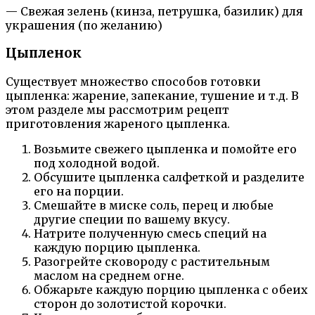
— Свежая зелень (кинза, петрушка, базилик) для
украшения (по желанию)
Цыпленок
Существует множество способов готовки
цыпленка: жарение, запекание, тушение и т.д. В
этом разделе мы рассмотрим рецепт
приготовления жареного цыпленка.
Возьмите свежего цыпленка и помойте его
под холодной водой.
Обсушите цыпленка салфеткой и разделите
его на порции.
Смешайте в миске соль, перец и любые
другие специи по вашему вкусу.
Натрите полученную смесь специй на
каждую порцию цыпленка.
Разогрейте сковороду с растительным
маслом на среднем огне.
Обжарьте каждую порцию цыпленка с обеих
сторон до золотистой корочки.