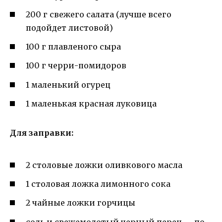
200 г свежего салата (лучше всего
подойдет листовой)
100 г плавленого сыра
100 г черри-помидоров
1 маленький огурец
1 маленькая красная луковица
Для заправки:
2 столовые ложки оливкового масла
1 столовая ложка лимонного сока
2 чайные ложки горчицы
соль и свежемолотый черный перец — по