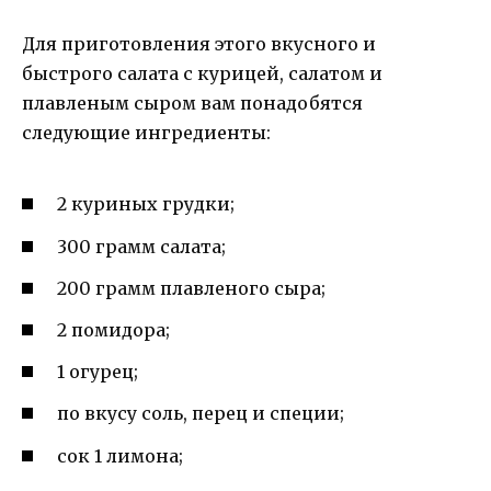
Для приготовления этого вкусного и
быстрого салата с курицей, салатом и
плавленым сыром вам понадобятся
следующие ингредиенты:
2 куриных грудки;
300 грамм салата;
200 грамм плавленого сыра;
2 помидора;
1 огурец;
по вкусу соль, перец и специи;
сок 1 лимона;