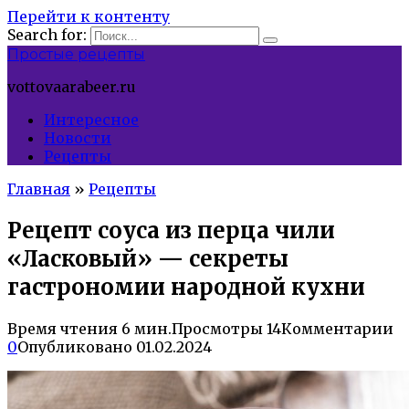
Перейти к контенту
Search for:
Простые рецепты
vottovaarabeer.ru
Интересное
Новости
Рецепты
Главная
»
Рецепты
Рецепт соуса из перца чили
«Ласковый» — секреты
гастрономии народной кухни
Время чтения
6 мин.
Просмотры
14
Комментарии
0
Опубликовано
01.02.2024