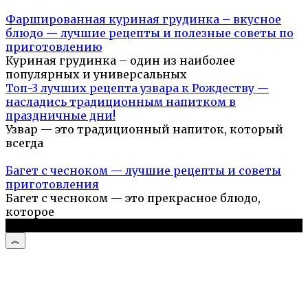
Фаршированная куриная грудинка – вкусное
блюдо — лучшие рецепты и полезные советы по
приготовлению
Куриная грудинка – один из наиболее
популярных и универсальных
Топ-3 лучших рецепта узвара к Рождеству —
насладись традиционным напитком в
праздничные дни!
Узвар — это традиционный напиток, который
всегда
Багет с чесноком — лучшие рецепты и советы
приготовления
Багет с чесноком — это прекрасное блюдо,
которое
© 2026 Простые рецепты