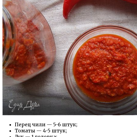
Перец чили — 5-6 штук;
Томаты — 4-5 штук;
Лук — 1 головка;