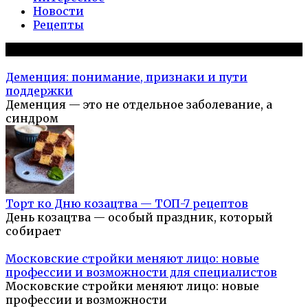
Новости
Рецепты
Популярное на сайте
Деменция: понимание, признаки и пути
поддержки
Деменция — это не отдельное заболевание, а
синдром
Торт ко Дню козацтва — ТОП-7 рецептов
День козацтва — особый праздник, который
собирает
Московские стройки меняют лицо: новые
профессии и возможности для специалистов
Московские стройки меняют лицо: новые
профессии и возможности