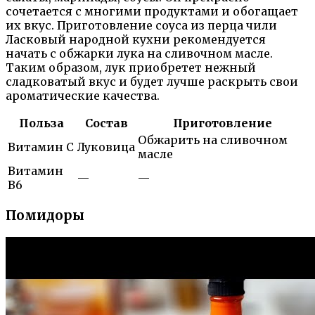
сочетается с многими продуктами и обогащает
их вкус. Приготовление соуса из перца чили
Ласковый народной кухни рекомендуется
начать с обжарки лука на сливочном масле.
Таким образом, лук приобретет нежный
сладковатый вкус и будет лучше раскрыть свои
ароматические качества.
Польза
Состав
Приготовление
Обжарить на сливочном
Витамин С
Луковица
масле
Витамин
—
—
В6
Помидоры