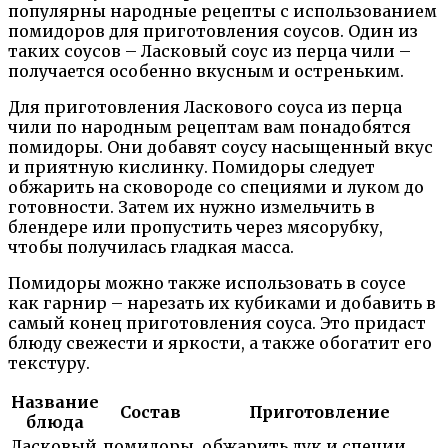
популярны народные рецепты с использованием
помидоров для приготовления соусов. Один из
таких соусов – Ласковый соус из перца чили –
получается особенно вкусным и остреньким.
Для приготовления Ласкового соуса из перца
чили по народным рецептам вам понадобятся
помидоры. Они добавят соусу насыщенный вкус
и приятную кислинку. Помидоры следует
обжарить на сковороде со специями и луком до
готовности. Затем их нужно измельчить в
блендере или пропустить через мясорубку,
чтобы получилась гладкая масса.
Помидоры можно также использовать в соусе
как гарнир – нарезать их кубиками и добавить в
самый конец приготовления соуса. Это придаст
блюду свежести и яркости, а также обогатит его
текстуру.
Название
Состав
Приготовление
блюда
Ласковый
помидоры,
обжарить лук и специи,