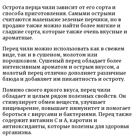
Острота перца чили зависит от его сорта и
способа приготовления. Самыми острыми
считаются маленькие зеленые перчики, но в
продаже также можно найти более мягкие и
сладкие сорта, которые также очень вкусные и
ароматные.
Перец чили можно использовать как в свежем
виде, так и в сушеном, молотом или
порошковом. Сушеный перец обладает более
интенсивным ароматом и острым вкусом, а
молотый перец отлично дополняет различные
блюда и добавляет им пикантность и остроту.
Помимо своего яркого вкуса, перец чили
обладает и целым рядом полезных свойств. Он
стимулирует обмен веществ, улучшает
пищеварение, повышает иммунитет и помогает
бороться с вирусами и бактериями. Перец также
содержит витамин C и A, каротин и
антиоксиданты, которые полезны для здоровья
организма.