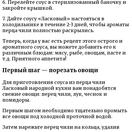
6. Перелейте соус в стерилизованный баночку и
закройте крышкой.
7. Дайте соусу «Ласковый» настояться в
холодильнике в течение 2-3 дней, чтобы ароматы
перца чили полностью раскрылись.
Теперь, когда у вас есть рецепт этого острого и
ароматного соуса, вы можете добавить его к
различным блюдам: мясу, рыбе, овощам, пасте и
т.д. Приятного аппетита!
Первый шаг — порезать овощи
Для приготовления соуса из перца чили
Ласковый народной кухни вам понадобятся
свежие овощи: перец чили, лук, чеснок и
помидоры.
Первым шагом необходимо тщательно промыть
все овощи под холодной проточной водой.
Затем нарежьте перец чили на кольца, удалив