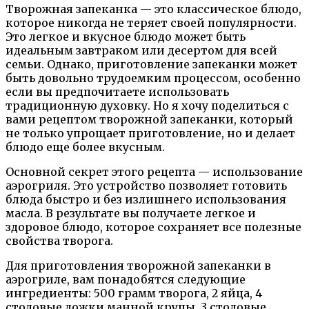
Творожная запеканка — это классическое блюдо,
которое никогда не теряет своей популярности.
Это легкое и вкусное блюдо может быть
идеальным завтраком или десертом для всей
семьи. Однако, приготовление запеканки может
быть довольно трудоемким процессом, особенно
если вы предпочитаете использовать
традиционную духовку. Но я хочу поделиться с
вами рецептом творожной запеканки, который
не только упрощает приготовление, но и делает
блюдо еще более вкусным.
Основной секрет этого рецепта — использование
аэрогриля. Это устройство позволяет готовить
блюда быстро и без излишнего использования
масла. В результате вы получаете легкое и
здоровое блюдо, которое сохраняет все полезные
свойства творога.
Для приготовления творожной запеканки в
аэрогриле, вам понадобятся следующие
ингредиенты: 500 грамм творога, 2 яйца, 4
столовые ложки манной крупы, 3 столовые