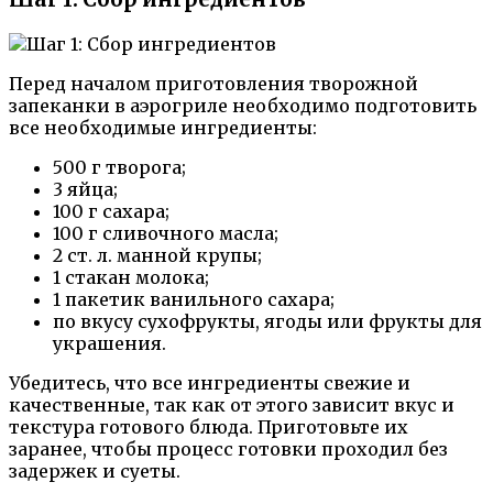
Перед началом приготовления творожной
запеканки в аэрогриле необходимо подготовить
все необходимые ингредиенты:
500 г творога;
3 яйца;
100 г сахара;
100 г сливочного масла;
2 ст. л. манной крупы;
1 стакан молока;
1 пакетик ванильного сахара;
по вкусу сухофрукты, ягоды или фрукты для
украшения.
Убедитесь, что все ингредиенты свежие и
качественные, так как от этого зависит вкус и
текстура готового блюда. Приготовьте их
заранее, чтобы процесс готовки проходил без
задержек и суеты.