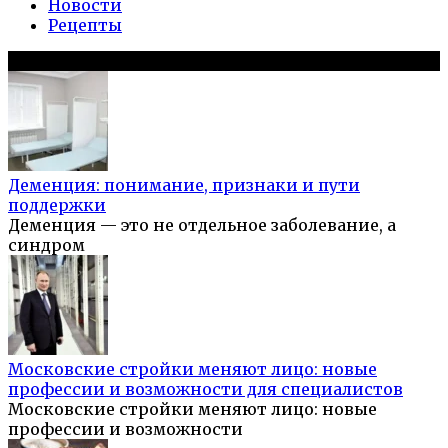
Новости
Рецепты
Популярное на сайте
Деменция: понимание, признаки и пути
поддержки
Деменция — это не отдельное заболевание, а
синдром
Московские стройки меняют лицо: новые
профессии и возможности для специалистов
Московские стройки меняют лицо: новые
профессии и возможности