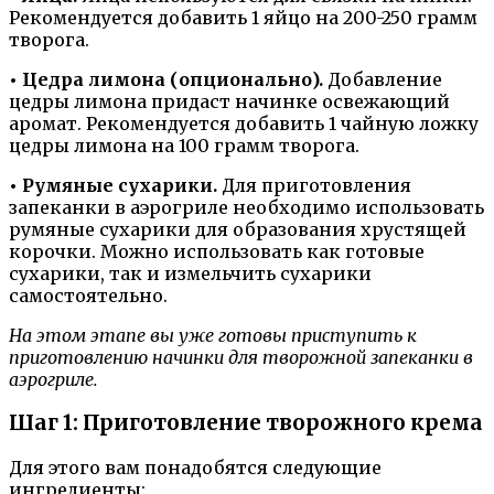
Рекомендуется добавить 1 яйцо на 200-250 грамм
творога.
• Цедра лимона (опционально).
Добавление
цедры лимона придаст начинке освежающий
аромат. Рекомендуется добавить 1 чайную ложку
цедры лимона на 100 грамм творога.
• Румяные сухарики.
Для приготовления
запеканки в аэрогриле необходимо использовать
румяные сухарики для образования хрустящей
корочки. Можно использовать как готовые
сухарики, так и измельчить сухарики
самостоятельно.
На этом этапе вы уже готовы приступить к
приготовлению начинки для творожной запеканки в
аэрогриле.
Шаг 1: Приготовление творожного крема
Для этого вам понадобятся следующие
ингредиенты: