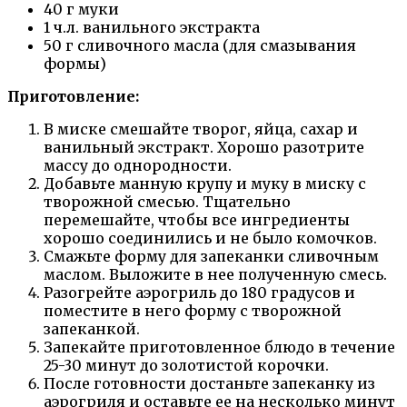
40 г муки
1 ч.л. ванильного экстракта
50 г сливочного масла (для смазывания
формы)
Приготовление:
В миске смешайте творог, яйца, сахар и
ванильный экстракт. Хорошо разотрите
массу до однородности.
Добавьте манную крупу и муку в миску с
творожной смесью. Тщательно
перемешайте, чтобы все ингредиенты
хорошо соединились и не было комочков.
Смажьте форму для запеканки сливочным
маслом. Выложите в нее полученную смесь.
Разогрейте аэрогриль до 180 градусов и
поместите в него форму с творожной
запеканкой.
Запекайте приготовленное блюдо в течение
25-30 минут до золотистой корочки.
После готовности достаньте запеканку из
аэрогриля и оставьте ее на несколько минут