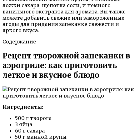
ложки сахара, щепотка соли, и немного
ванильного экстракта для аромата. Вы также
можете добавить свежие или замороженные
ягоды для придания запеканке свежести и
яркого вкуса.
Содержание
Рецепт творожной запеканки в
аэрогриле: как приготовить
легкое и вкусное блюдо
Ингредиенты:
500 г творога
3 яйца
60 г сахара
50 г манной крупы