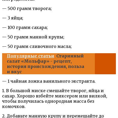
— 500 грамм творога;
— 3 яйца;
— 100 грамм сахара;
— 50 грамм манной крупы;
— 50 грамм сливочного масла;
Популярные статьи
Старинный
салат «Мольфар» - рецепт,
история происхождения, польза
и вкус
— 1 чайная ложка ванильного экстракта.
1. В большой миске смешайте творог, яйца и
сахар. Хорошо взбейте миксером или вилкой,
чтобы получилась однородная масса без
комочков.
2. Добавьте манную крупу и перемешайте до