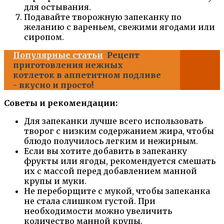
для остывания.
Подавайте творожную запеканку по
желанию с вареньем, свежими ягодами или
сиропом.
Популярные статьи
Рецепт
приготовления нежных
котлеток в аппетитном подливе
- вкусно и просто!
Советы и рекомендации:
Для запеканки лучше всего использовать
творог с низким содержанием жира, чтобы
блюдо получилось легким и нежирным.
Если вы хотите добавить в запеканку
фрукты или ягоды, рекомендуется смешать
их с массой перед добавлением манной
крупы и муки.
Не переборщите с мукой, чтобы запеканка
не стала слишком густой. При
необходимости можно увеличить
количество манной крупы.