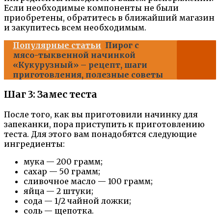
Если необходимые компоненты не были
приобретены, обратитесь в ближайший магазин
и закупитесь всем необходимым.
Популярные статьи
Пирог с
мясо-тыквенной начинкой
«Кукурузный» – рецепт, шаги
приготовления, полезные советы
Шаг 3: Замес теста
После того, как вы приготовили начинку для
запеканки, пора приступить к приготовлению
теста. Для этого вам понадобятся следующие
ингредиенты:
мука — 200 грамм;
сахар — 50 грамм;
сливочное масло — 100 грамм;
яйца — 2 штуки;
сода — 1/2 чайной ложки;
соль — щепотка.