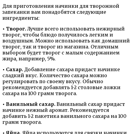
Для приготовления начинки для творожной
запеканки вам понадобятся следующие
ингредиенты:
• Творог.
Лучше всего использовать нежирный
творог, чтобы блюдо получилось легким и
воздушным. Можно использовать как домашний
творог, так и творог из магазина. Отличным
выбором будет творог с малым содержанием
жира, например, 5%.
• Сахар.
Добавление сахара придаст начинке
сладкий вкус. Количество сахара можно
регулировать по своему вкусу. Обычно
рекомендуется добавлять 1-2 столовые ложки
сахара на 100 грамм творога.
• Ванильный сахар.
Ванильный сахар придаст
начинке нежный аромат. Рекомендуется
добавить 1-2 пакетика ванильного сахара на 100
грамм творога.
• Яйца.
Яйца используются для связки начинки.