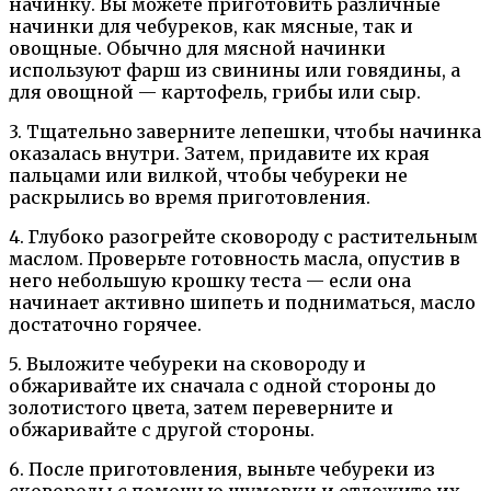
начинку. Вы можете приготовить различные
начинки для чебуреков, как мясные, так и
овощные. Обычно для мясной начинки
используют фарш из свинины или говядины, а
для овощной — картофель, грибы или сыр.
3. Тщательно заверните лепешки, чтобы начинка
оказалась внутри. Затем, придавите их края
пальцами или вилкой, чтобы чебуреки не
раскрылись во время приготовления.
4. Глубоко разогрейте сковороду с растительным
маслом. Проверьте готовность масла, опустив в
него небольшую крошку теста — если она
начинает активно шипеть и подниматься, масло
достаточно горячее.
5. Выложите чебуреки на сковороду и
обжаривайте их сначала с одной стороны до
золотистого цвета, затем переверните и
обжаривайте с другой стороны.
6. После приготовления, выньте чебуреки из
сковороды с помощью шумовки и отложите их