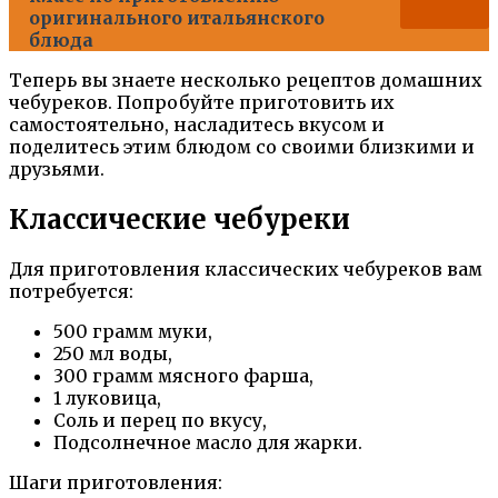
оригинального итальянского
блюда
Теперь вы знаете несколько рецептов домашних
чебуреков. Попробуйте приготовить их
самостоятельно, насладитесь вкусом и
поделитесь этим блюдом со своими близкими и
друзьями.
Классические чебуреки
Для приготовления классических чебуреков вам
потребуется:
500 грамм муки,
250 мл воды,
300 грамм мясного фарша,
1 луковица,
Соль и перец по вкусу,
Подсолнечное масло для жарки.
Шаги приготовления: