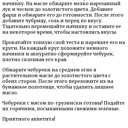
начинку. На масле обжарьте мелко нарезанный
лук и чеснок до золотистого цвета. Добавьте
фарш и обжарьте его до готовности. После этого
добавьте чубрицу, соль и перец по вкусу.
Тщательно перемешайте начинку и оставьте ее
на некоторое время, чтобы настоялись вкусы.
Прокатайте тонкую слой теста и нарежьте его на
круги. На каждый круг положите немного
начинки и аккуратно сформируйте чебурек,
плотно склеивая его края.
Обжарьте чебуреки на среднем огне в
растительном масле до золотистого цвета с
обеих сторон. После этого переложите их на
бумажное полотенце, чтобы удалить лишнее
масло.
Чебуреки с мясом по-грузински готовы! Подайте
их горячими, посыпанными свежими зеленью.
Приятного аппетита!