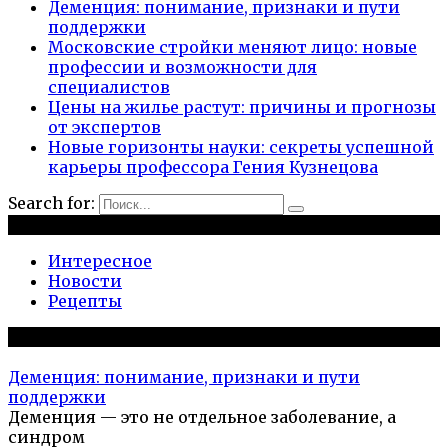
Деменция: понимание, признаки и пути
поддержки
Московские стройки меняют лицо: новые
профессии и возможности для
специалистов
Цены на жилье растут: причины и прогнозы
от экспертов
Новые горизонты науки: секреты успешной
карьеры профессора Гения Кузнецова
Search for:
Рубрики
Интересное
Новости
Рецепты
Популярное на сайте
Деменция: понимание, признаки и пути
поддержки
Деменция — это не отдельное заболевание, а
синдром