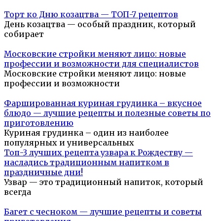
Торт ко Дню козацтва — ТОП-7 рецептов
День козацтва — особый праздник, который
собирает
Московские стройки меняют лицо: новые
профессии и возможности для специалистов
Московские стройки меняют лицо: новые
профессии и возможности
Фаршированная куриная грудинка – вкусное
блюдо — лучшие рецепты и полезные советы по
приготовлению
Куриная грудинка – один из наиболее
популярных и универсальных
Топ-3 лучших рецепта узвара к Рождеству —
насладись традиционным напитком в
праздничные дни!
Узвар — это традиционный напиток, который
всегда
Багет с чесноком — лучшие рецепты и советы