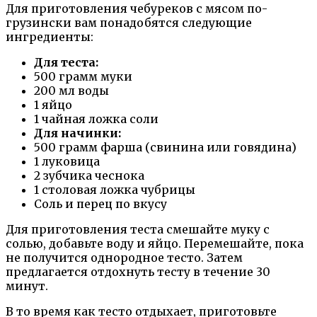
Для приготовления чебуреков с мясом по-
грузински вам понадобятся следующие
ингредиенты:
Для теста:
500 грамм муки
200 мл воды
1 яйцо
1 чайная ложка соли
Для начинки:
500 грамм фарша (свинина или говядина)
1 луковица
2 зубчика чеснока
1 столовая ложка чубрицы
Соль и перец по вкусу
Для приготовления теста смешайте муку с
солью, добавьте воду и яйцо. Перемешайте, пока
не получится однородное тесто. Затем
предлагается отдохнуть тесту в течение 30
минут.
В то время как тесто отдыхает, приготовьте