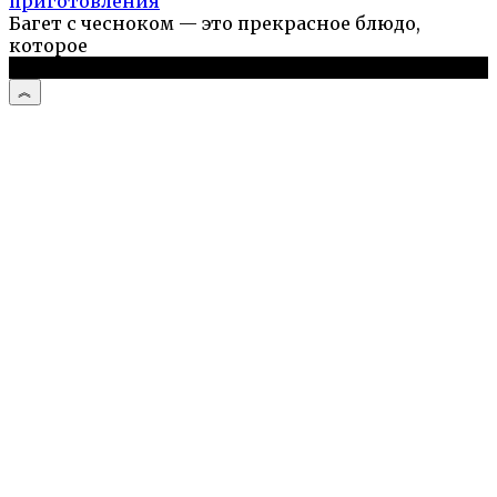
приготовления
Багет с чесноком — это прекрасное блюдо,
которое
© 2026 Простые рецепты