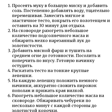
Просеять муку в большую миску и добавить
соль. Постепенно добавлять воду, тщательно
перемешивая. Замесить мягкое и
эластичное тесто, покрыть его полотенцем и
оставить на 30 минут для отдыха.
На сковороде разогреть небольшое
количество подсолнечного масла и
обжарить мелко нарезанный лук до
золотистости.
Добавить мясной фарш и тушить на
среднем огне до готовности. Посолить и
поперчить по вкусу. Готовую начинку
остудить.
Раскатать тесто на тонкие круглые
лепешки.
На каждую лепешку положить немного
начинки, аккуратно сложить пирожок
пополам и прижать края вилкой.
Разогреть небольшое количество масла на
сковороде. Обжаривать чебуреки по
несколько минут с каждой стороны до
золотистой корочки.