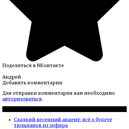
Поделиться в ВКонтакте
Андрей
Добавить комментарии
Для отправки комментария вам необходимо
авторизоваться
.
Новые публикации
Сладкий весенний акцент: всё о букете
тюльпанов из зефира