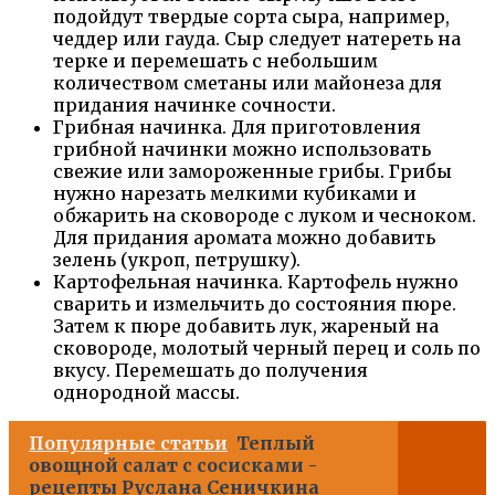
подойдут твердые сорта сыра, например,
чеддер или гауда. Сыр следует натереть на
терке и перемешать с небольшим
количеством сметаны или майонеза для
придания начинке сочности.
Грибная начинка. Для приготовления
грибной начинки можно использовать
свежие или замороженные грибы. Грибы
нужно нарезать мелкими кубиками и
обжарить на сковороде с луком и чесноком.
Для придания аромата можно добавить
зелень (укроп, петрушку).
Картофельная начинка. Картофель нужно
сварить и измельчить до состояния пюре.
Затем к пюре добавить лук, жареный на
сковороде, молотый черный перец и соль по
вкусу. Перемешать до получения
однородной массы.
Популярные статьи
Теплый
овощной салат с сосисками -
рецепты Руслана Сеничкина