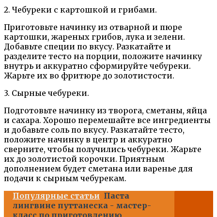
2. Чебуреки с картошкой и грибами.
Приготовьте начинку из отварной и пюре
картошки, жареных грибов, лука и зелени.
Добавьте специи по вкусу. Разкатайте и
разделите тесто на порции, положите начинку
внутрь и аккуратно сформируйте чебуреки.
Жарьте их во фритюре до золотистости.
3. Сырные чебуреки.
Подготовьте начинку из творога, сметаны, яйца
и сахара. Хорошо перемешайте все ингредиенты
и добавьте соль по вкусу. Разкатайте тесто,
положите начинку в центр и аккуратно
сверните, чтобы получились чебуреки. Жарьте
их до золотистой корочки. Приятным
дополнением будет сметана или варенье для
подачи к сырным чебурекам.
Популярные статьи
Паста
лингвине путтанеска - мастер-
класс по приготовлению