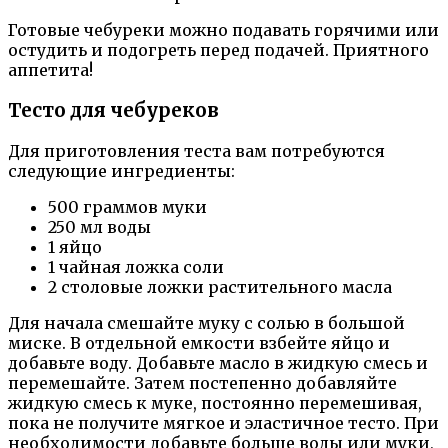
Готовые чебуреки можно подавать горячими или
остудить и подогреть перед подачей. Приятного
аппетита!
Тесто для чебуреков
Для приготовления теста вам потребуются
следующие ингредиенты:
500 граммов муки
250 мл воды
1 яйцо
1 чайная ложка соли
2 столовые ложки растительного масла
Для начала смешайте муку с солью в большой
миске. В отдельной емкости взбейте яйцо и
добавьте воду. Добавьте масло в жидкую смесь и
перемешайте. Затем постепенно добавляйте
жидкую смесь к муке, постоянно перемешивая,
пока не получите мягкое и эластичное тесто. При
необходимости добавьте больше воды или муки,