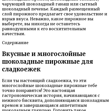
чарующий шоколадный ганаш или сытный
шоколадный печенье. Каждый размещенный
слой пирожного предлагает свое удовольствие и
взрыв вкуса. Неважно, какое пирожное вы
выберете, вы никогда не останетесь
равнодушными к его восхитительным
качествам.
Содержание
Вкусные и многослойные
шоколадные пирожные для
сладкоежек
Если ты настоящий сладкоежка, то эти
многослойные шоколадные пирожные тебе
точно понравятся! Это настоящая
гастрономическая история, начинающаяся с
нежного бисквита, дополняющаяся шоколадным
кремом и завершающаяся аппетитным
шоколадным глазурью. Готовить такое