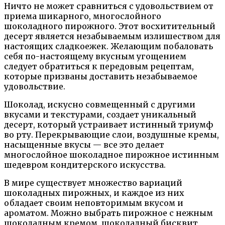
Ничто не может сравниться с удовольствием от
приема шикарного, многослойного
шоколадного пирожного. Этот восхитительный
десерт является незабываемым излишеством для
настоящих сладкоежек. Желающим побаловать
себя по-настоящему вкусным угощением
следует обратиться к передовым рецептам,
которые призваны доставить незабываемое
удовольствие.
Шоколад, искусно совмещенный с другими
вкусами и текстурами, создает уникальный
десерт, который устраивает истинный триумф
во рту. Перекрывающие слои, воздушные кремы,
насыщенные вкусы — все это делает
многослойное шоколадное пирожное истинным
шедевром кондитерского искусства.
В мире существует множество вариаций
шоколадных пирожных, и каждое из них
обладает своим неповторимым вкусом и
ароматом. Можно выбрать пирожное с нежным
шоколадным кремом, шоколадный бисквит,