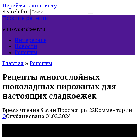
Перейти к контенту
Search for:
Простые рецепты
vottovaarabeer.ru
Интересное
Новости
Рецепты
Главная
»
Рецепты
Рецепты многослойных
шоколадных пирожных для
настоящих сладкоежек
Время чтения
9 мин.
Просмотры
22
Комментарии
0
Опубликовано
01.02.2024