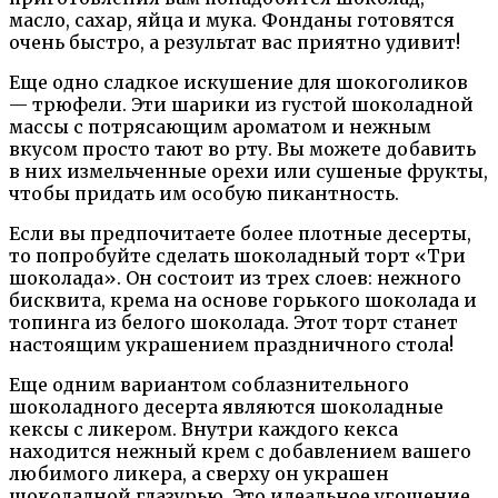
масло, сахар, яйца и мука. Фонданы готовятся
очень быстро, а результат вас приятно удивит!
Еще одно сладкое искушение для шокоголиков
— трюфели. Эти шарики из густой шоколадной
массы с потрясающим ароматом и нежным
вкусом просто тают во рту. Вы можете добавить
в них измельченные орехи или сушеные фрукты,
чтобы придать им особую пикантность.
Если вы предпочитаете более плотные десерты,
то попробуйте сделать шоколадный торт «Три
шоколада». Он состоит из трех слоев: нежного
бисквита, крема на основе горького шоколада и
топинга из белого шоколада. Этот торт станет
настоящим украшением праздничного стола!
Еще одним вариантом соблазнительного
шоколадного десерта являются шоколадные
кексы с ликером. Внутри каждого кекса
находится нежный крем с добавлением вашего
любимого ликера, а сверху он украшен
шоколадной глазурью. Это идеальное угощение