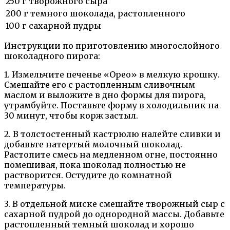
250 г творожного сыра
200 г темного шоколада, растопленного
100 г сахарной пудры
Инструкции по приготовлению многослойного
шоколадного пирога:
1. Измельчите печенье «Орео» в мелкую крошку.
Смешайте его с растопленным сливочным
маслом и выложите в дно формы для пирога,
утрамбуйте. Поставьте форму в холодильник на
30 минут, чтобы корж застыл.
2. В толстостенный кастрюлю налейте сливки и
добавьте натертый молочный шоколад.
Растопите смесь на медленном огне, постоянно
помешивая, пока шоколад полностью не
растворится. Остудите до комнатной
температуры.
3. В отдельной миске смешайте творожный сыр с
сахарной пудрой до однородной массы. Добавьте
растопленный темный шоколад и хорошо