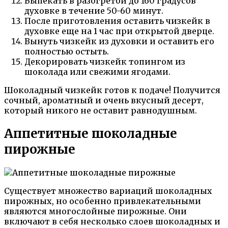
Выпекать в разогретой до 160 градусов
духовке в течение 50-60 минут.
После приготовления оставить чизкейк в
духовке еще на 1 час при открытой дверце.
Вынуть чизкейк из духовки и оставить его
полностью остыть.
Декорировать чизкейк топингом из
шоколада или свежими ягодами.
Шоколадный чизкейк готов к подаче! Получится
сочный, ароматный и очень вкусный десерт,
который никого не оставит равнодушным.
Аппетитные шоколадные
пирожные
Существует множество вариаций шоколадных
пирожных, но особенно привлекательными
являются многослойные пирожные. Они
включают в себя несколько слоев шоколадных и