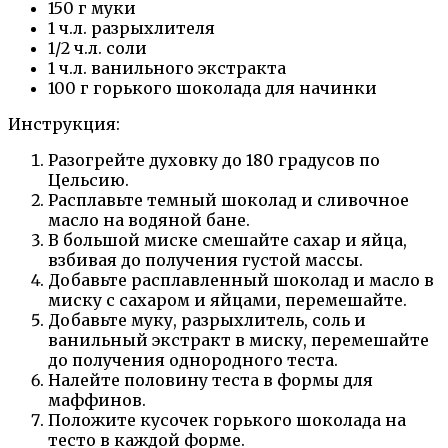
150 г муки
1 ч.л. разрыхлителя
1/2 ч.л. соли
1 ч.л. ванильного экстракта
100 г горького шоколада для начинки
Инструкция:
Разогрейте духовку до 180 градусов по
Цельсию.
Расплавьте темный шоколад и сливочное
масло на водяной бане.
В большой миске смешайте сахар и яйца,
взбивая до получения густой массы.
Добавьте расплавленный шоколад и масло в
миску с сахаром и яйцами, перемешайте.
Добавьте муку, разрыхлитель, соль и
ванильный экстракт в миску, перемешайте
до получения однородного теста.
Налейте половину теста в формы для
маффинов.
Положите кусочек горького шоколада на
тесто в каждой форме.