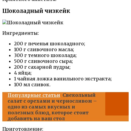
Шоколадный чизкейк
Ингредиенты:
200 г печенья шоколадного;
100 г сливочного масла;
300 г темного шоколада;
500 г сливочного сыра;
200 г сахарной пудры;
4 яйца;
1 чайная ложка ванильного экстракта;
100 мл сливок.
Популярные статьи
Свекольный
салат с орехами и черносливом –
одно из самых вкусных и
полезных блюд, которое стоит
добавить на ваш стол
Приготовление: