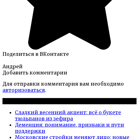
Поделиться в ВКонтакте
Андрей
Добавить комментарии
Для отправки комментария вам необходимо
авторизоваться
.
Новые публикации
Сладкий весенний акцент: всё о букете
тюльпанов из зефира
Деменция: понимание, признаки и пути
поддержки
Московские стройки меняют лицо: новые