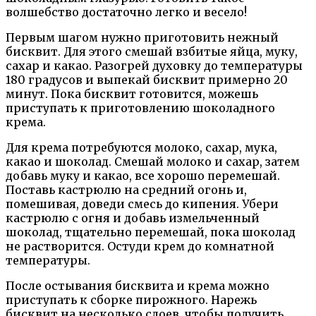
волшебство достаточно легко и весело!
Первым шагом нужно приготовить нежный
бисквит. Для этого смешай взбитые яйца, муку,
сахар и какао. Разогрей духовку до температуры
180 градусов и выпекай бисквит примерно 20
минут. Пока бисквит готовится, можешь
приступать к приготовлению шоколадного
крема.
Для крема потребуются молоко, сахар, мука,
какао и шоколад. Смешай молоко и сахар, затем
добавь муку и какао, все хорошо перемешай.
Поставь кастрюлю на средний огонь и,
помешивая, доведи смесь до кипения. Убери
кастрюлю с огня и добавь измельченный
шоколад, тщательно перемешай, пока шоколад
не растворится. Остуди крем до комнатной
температуры.
После остывания бисквита и крема можно
приступать к сборке пирожного. Нарежь
бисквит на несколько слоев, чтобы получить