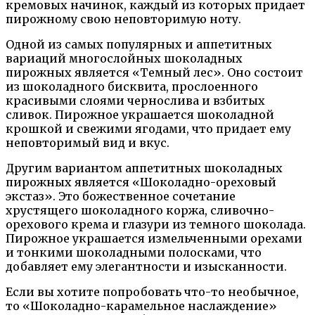
кремовых начинок, каждый из которых придает
пирожному свою неповторимую ноту.
Одной из самых популярных и аппетитных
вариаций многослойных шоколадных
пирожных является «Темный лес». Оно состоит
из шоколадного бисквита, прослоенного
красивыми слоями чернослива и взбитых
сливок. Пирожное украшается шоколадной
крошкой и свежими ягодами, что придает ему
неповторимый вид и вкус.
Другим вариантом аппетитных шоколадных
пирожных является «Шоколадно-ореховый
экстаз». Это божественное сочетание
хрустящего шоколадного коржа, сливочно-
орехового крема и глазури из темного шоколада.
Пирожное украшается измельченными орехами
и тонкими шоколадными полосками, что
добавляет ему элегантности и изысканности.
Если вы хотите попробовать что-то необычное,
то «Шоколадно-карамельное наслаждение»