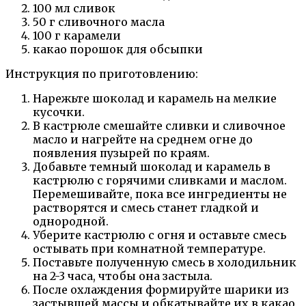
100 мл сливок
50 г сливочного масла
100 г карамели
какао порошок для обсыпки
Инструкция по приготовлению:
Нарежьте шоколад и карамель на мелкие
кусочки.
В кастрюле смешайте сливки и сливочное
масло и нагрейте на среднем огне до
появления пузырей по краям.
Добавьте темный шоколад и карамель в
кастрюлю с горячими сливками и маслом.
Перемешивайте, пока все ингредиенты не
растворятся и смесь станет гладкой и
однородной.
Уберите кастрюлю с огня и оставьте смесь
остывать при комнатной температуре.
Поставьте полученную смесь в холодильник
на 2-3 часа, чтобы она застыла.
После охлаждения формируйте шарики из
застывшей массы и обкатывайте их в какао