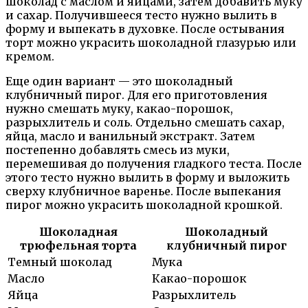
шоколад с маслом и яйцами, затем добавить муку
и сахар. Получившееся тесто нужно вылить в
форму и выпекать в духовке. После остывания
торт можно украсить шоколадной глазурью или
кремом.
Еще один вариант — это шоколадный
клубничный пирог. Для его приготовления
нужно смешать муку, какао-порошок,
разрыхлитель и соль. Отдельно смешать сахар,
яйца, масло и ванильный экстракт. Затем
постепенно добавлять смесь из муки,
перемешивая до получения гладкого теста. После
этого тесто нужно вылить в форму и выложить
сверху клубничное варенье. После выпекания
пирог можно украсить шоколадной крошкой.
Шоколадная
Шоколадный
трюфельная торта
клубничный пирог
Темный шоколад
Мука
Масло
Какао-порошок
Яйца
Разрыхлитель