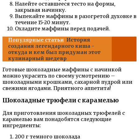
Налейте оставшееся тесто на формы,
закрывая начинку.
Выпекайте маффины в разогретой духовке в
течение 15-20 минут.
Охладите маффины перед подачей.
Популярные статьи
История
создания легендарного киша -
откуда и кем был придуман этот
кулинарный шедевр
Готовые шоколадные маффины с начинкой
можно украсить по своему усмотрению –
шоколадными крошками, сахарной пудрой или
свежими ягодами. Приятного аппетита!
Шоколадные трюфели с карамелью
Для приготовления шоколадных трюфелей с
карамелью вам понадобятся следующие
ингредиенты:
200 г темного шоколада