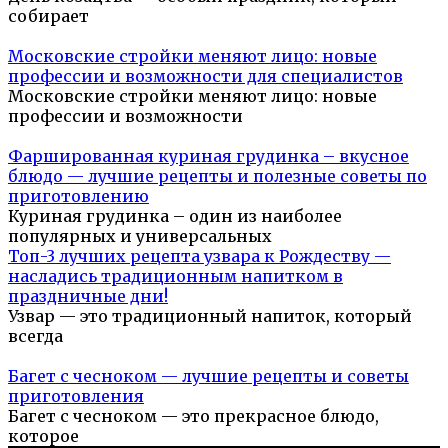
собирает
Московские стройки меняют лицо: новые
профессии и возможности для специалистов
Московские стройки меняют лицо: новые
профессии и возможности
Фаршированная куриная грудинка – вкусное
блюдо — лучшие рецепты и полезные советы по
приготовлению
Куриная грудинка – один из наиболее
популярных и универсальных
Топ-3 лучших рецепта узвара к Рождеству —
насладись традиционным напитком в
праздничные дни!
Узвар — это традиционный напиток, который
всегда
Багет с чесноком — лучшие рецепты и советы
приготовления
Багет с чесноком — это прекрасное блюдо,
которое