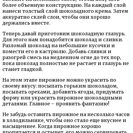
более объемную конструкцию. На каждый слой
нанеси толстый слой шоколадного крема. Затем
аккуратно склей слои, чтобы они хорошо
держались вместе.
Теперь давай приготовим шоколадную глазурь.
Для этого нам понадобится шоколад и сливки.
Разломай шоколад на небольшие кусочки и
помести его в кастрюлю. Добавь сливки и
разогрей смесь на медленном огне до тех пор,
пока шоколад полностью не растает и глазурь не
станет гладкой.
На этом этапе пирожное можно украсить по
своему вкусу: посыпать горьким шоколадом,
посыпать орехами, добавить ягоды, придумать
форму или украсить пирожное шоколадными
деталями. Главное – проявить фантазию!
Не забудь оставить пирожное на несколько часов
в холодильнике, чтобы оно стало еще вкуснее и
насыщеннее. Когда пирожное хорошо
пропитается и остынет, его можно сервировать